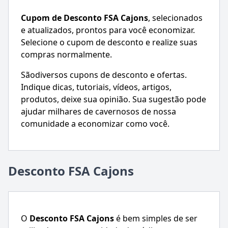
Cupom de Desconto
FSA Cajons
, selecionados
e atualizados, prontos para você economizar.
Selecione o cupom de desconto e realize suas
compras normalmente.
Sãodiversos cupons de desconto e ofertas.
Indique dicas, tutoriais, vídeos, artigos,
produtos, deixe sua opinião. Sua sugestão pode
ajudar milhares de cavernosos de nossa
comunidade a economizar como você.
Desconto FSA Cajons
O
Desconto
FSA Cajons
é bem simples de ser