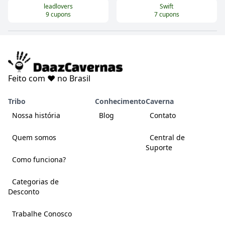
leadlovers
Swift
9
cupons
7
cupons
Feito com ❤️ no Brasil
Tribo
Conhecimento
Caverna
Nossa história
Blog
Contato
Quem somos
Central de
Suporte
Como funciona?
Categorias de
Desconto
Trabalhe Conosco