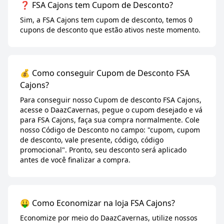
❓ FSA Cajons tem Cupom de Desconto?
Sim, a FSA Cajons tem cupom de desconto, temos 0
cupons de desconto que estão ativos neste momento.
💰 Como conseguir Cupom de Desconto FSA
Cajons?
Para conseguir nosso Cupom de desconto FSA Cajons,
acesse o DaazCavernas, pegue o cupom desejado e vá
para FSA Cajons, faça sua compra normalmente. Cole
nosso Código de Desconto no campo: "cupom, cupom
de desconto, vale presente, código, código
promocional". Pronto, seu desconto será aplicado
antes de você finalizar a compra.
🤑 Como Economizar na loja FSA Cajons?
Economize por meio do DaazCavernas, utilize nossos