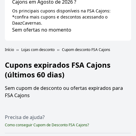
Cajons em Agosto de 2026 ?
Os principais cupons disponíveis na FSA Cajons:
*confira mais cupons e descontos acessando o
DaazCavernas.
Sem ofertas no momento
Início
Lojas com desconto
Cupom desconto FSA Cajons
Cupons expirados
FSA Cajons
(últimos 60 dias)
Sem cupom de desconto ou ofertas expirados para
FSA Cajons
Precisa de ajuda?
Como conseguir Cupom de Desconto
FSA Cajons
?