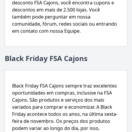
desconto FSA Cajons, você encontra cupons e
descontos em mais de 2.500 lojas. Você
também pode perguntar em nossa
comunidade, fórum, redes sociais ou entrando
em contato com nossa Equipe.
Black Friday FSA Cajons
Black Friday FSA Cajons sempre traz excelentes
oportunidades em compras, inclusive na FSA
Cajons. São produtos e serviços dos mais
variados para comprar e economizar. A Black
Friday acontece todos os anos, na última sexta-
feira de novembro. Os preços dos produtos
podem variar ao longo do dia, por isso,