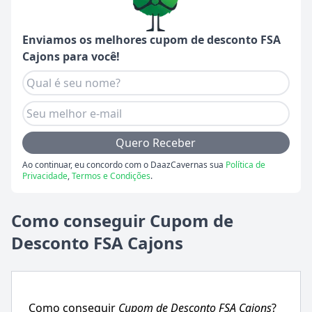
Enviamos os melhores cupom de desconto
FSA
Cajons
para você!
Quero Receber
Ao continuar, eu concordo com o DaazCavernas sua
Política de
Privacidade
,
Termos e Condições
.
Como conseguir Cupom de
Desconto FSA Cajons
Como conseguir
Cupom de Desconto
FSA Cajons
?