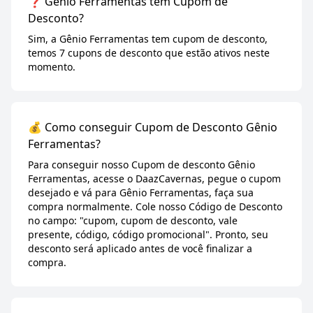
❓ Gênio Ferramentas tem Cupom de
Desconto?
Sim, a Gênio Ferramentas tem cupom de desconto,
temos 7 cupons de desconto que estão ativos neste
momento.
💰 Como conseguir Cupom de Desconto Gênio
Ferramentas?
Para conseguir nosso Cupom de desconto Gênio
Ferramentas, acesse o DaazCavernas, pegue o cupom
desejado e vá para Gênio Ferramentas, faça sua
compra normalmente. Cole nosso Código de Desconto
no campo: "cupom, cupom de desconto, vale
presente, código, código promocional". Pronto, seu
desconto será aplicado antes de você finalizar a
compra.