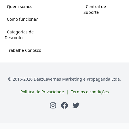
Quem somos
Central de
Suporte
Como funciona?
Categorias de
Desconto
Trabalhe Conosco
© 2016-
2026
DaazCavernas Marketing e Propaganda Ltda.
Política de Privacidade
|
Termos e condições