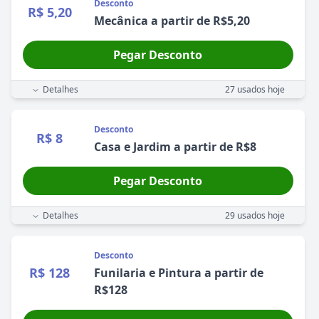
Desconto
R$ 5,20
Mecânica a partir de R$5,20
Pegar Desconto
Detalhes
27
usados hoje
Desconto
R$ 8
Casa e Jardim a partir de R$8
Pegar Desconto
Detalhes
29
usados hoje
Desconto
R$ 128
Funilaria e Pintura a partir de
R$128