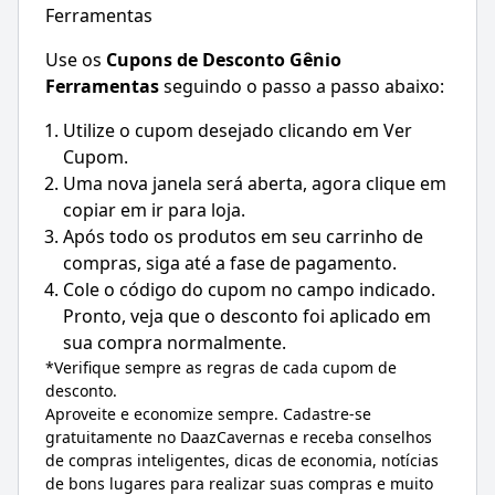
Ferramentas
Use os
Cupons de Desconto
Gênio
Ferramentas
seguindo o passo a passo abaixo:
Utilize o cupom desejado clicando em Ver
Cupom.
Uma nova janela será aberta, agora clique em
copiar em ir para loja.
Após todo os produtos em seu carrinho de
compras, siga até a fase de pagamento.
Cole o código do cupom no campo indicado.
Pronto, veja que o desconto foi aplicado em
sua compra normalmente.
*Verifique sempre as regras de cada cupom de
desconto.
Aproveite e economize sempre. Cadastre-se
gratuitamente no DaazCavernas e receba conselhos
de compras inteligentes, dicas de economia, notícias
de bons lugares para realizar suas compras e muito