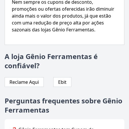
Nem sempre os cupons de desconto,
promoções ou ofertas oferecidas irão diminuir
ainda mais o valor dos produtos, já que estão
com uma redução de preço alta por ações
sazonais das lojas Gênio Ferramentas.
A loja Gênio Ferramentas é
confiável?
Reclame Aqui
Ebit
Perguntas frequentes sobre Gênio
Ferramentas