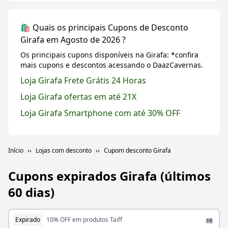
🛍️ Quais os principais Cupons de Desconto
Girafa em Agosto de 2026 ?
Os principais cupons disponíveis na Girafa: *confira
mais cupons e descontos acessando o DaazCavernas.
Loja Girafa Frete Grátis 24 Horas
Loja Girafa ofertas em até 21X
Loja Girafa Smartphone com até 30% OFF
Início
Lojas com desconto
Cupom desconto Girafa
Cupons expirados
Girafa
(últimos
60 dias)
Expirado
10% OFF em produtos Taiff