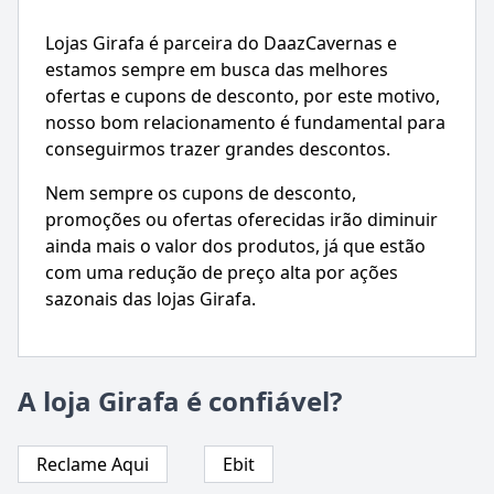
Lojas Girafa é parceira do DaazCavernas e
estamos sempre em busca das melhores
ofertas e cupons de desconto, por este motivo,
nosso bom relacionamento é fundamental para
conseguirmos trazer grandes descontos.
Nem sempre os cupons de desconto,
promoções ou ofertas oferecidas irão diminuir
ainda mais o valor dos produtos, já que estão
com uma redução de preço alta por ações
sazonais das lojas Girafa.
A loja Girafa é confiável?
Reclame Aqui
Ebit