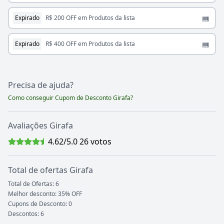
Expirado
R$ 200 OFF em Produtos da lista
Expirado
R$ 400 OFF em Produtos da lista
Precisa de ajuda?
Como conseguir Cupom de Desconto
Girafa
?
Avaliações
Girafa
4.62
/5.0
26
votos
Total de ofertas
Girafa
Total de Ofertas:
6
Melhor desconto: 35% OFF
Cupons de Desconto:
0
Descontos:
6