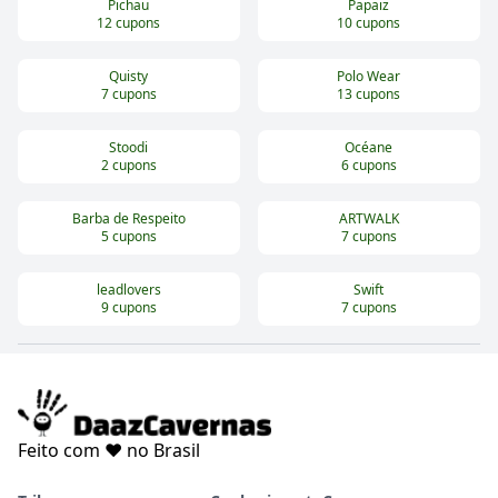
Pichau
Papaiz
12
cupons
10
cupons
Quisty
Polo Wear
7
cupons
13
cupons
Stoodi
Océane
2
cupons
6
cupons
Barba de Respeito
ARTWALK
5
cupons
7
cupons
leadlovers
Swift
9
cupons
7
cupons
Feito com ❤️ no Brasil