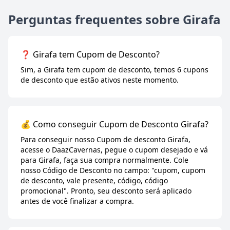
Perguntas frequentes sobre Girafa
❓ Girafa tem Cupom de Desconto?
Sim, a Girafa tem cupom de desconto, temos 6 cupons
de desconto que estão ativos neste momento.
💰 Como conseguir Cupom de Desconto Girafa?
Para conseguir nosso Cupom de desconto Girafa,
acesse o DaazCavernas, pegue o cupom desejado e vá
para Girafa, faça sua compra normalmente. Cole
nosso Código de Desconto no campo: "cupom, cupom
de desconto, vale presente, código, código
promocional". Pronto, seu desconto será aplicado
antes de você finalizar a compra.