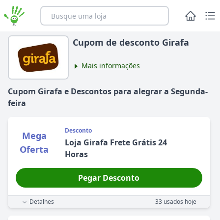
Cupom de desconto Girafa
Mais informações
Cupom
Girafa
e Descontos para alegrar
a
Segunda-
feira
Desconto
Mega
Loja Girafa Frete Grátis 24
Oferta
Horas
Pegar Desconto
Detalhes
33
usados hoje