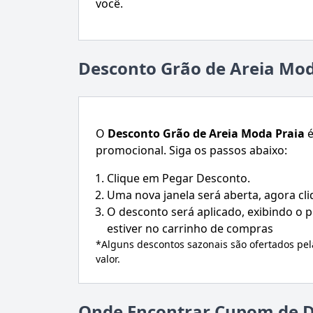
você.
Desconto Grão de Areia Mod
O
Desconto
Grão de Areia Moda Praia
é
promocional. Siga os passos abaixo:
Clique em Pegar Desconto.
Uma nova janela será aberta, agora cl
O desconto será aplicado, exibindo o
estiver no carrinho de compras
*Alguns descontos sazonais são ofertados pe
valor.
Onde Encontrar Cupom de D