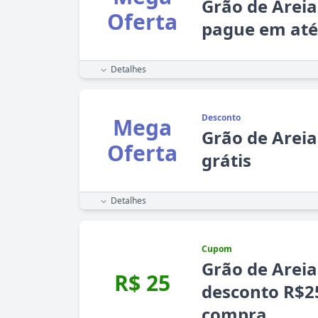
Grão de Areia
Oferta
pague em até
Detalhes
Desconto
Mega
Grão de Areia
Oferta
grátis
Detalhes
Cupom
Grão de Arei
R$ 25
desconto R$2
compra