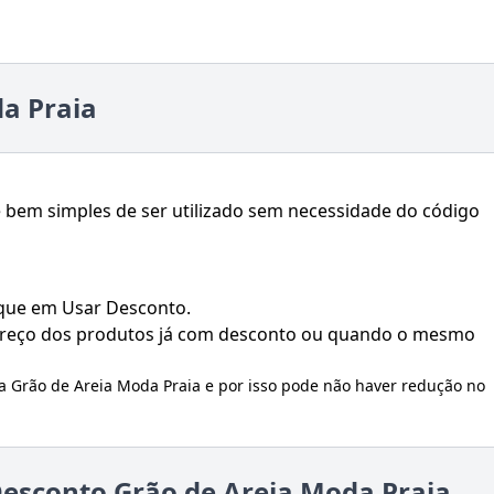
a Praia
 bem simples de ser utilizado sem necessidade do código
ique em Usar Desconto.
 preço dos produtos já com desconto ou quando o mesmo
la
Grão de Areia Moda Praia
e por isso pode não haver redução no
esconto Grão de Areia Moda Praia