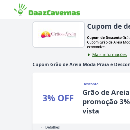
Cupom de de
Cupom de Desconto
Grão
Cupom
Grão de Areia Mod
economize.
Mais informações
Cupom
Grão de Areia Moda Praia
e Descon
Desconto
Grão de Areia
3% OFF
promoção 3%
vista
Detalhes