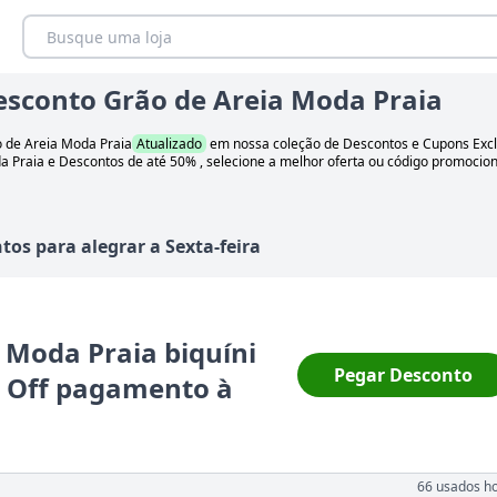
sconto Grão de Areia Moda Praia
 de Areia Moda Praia
Atualizado
em nossa coleção de Descontos e Cupons Excl
a Praia
e Descontos
de até 50%
, selecione a melhor oferta ou código promocion
tos para alegrar
a
Sexta-feira
 Moda Praia biquíni
Pegar Desconto
 Off pagamento à
66
usados ho