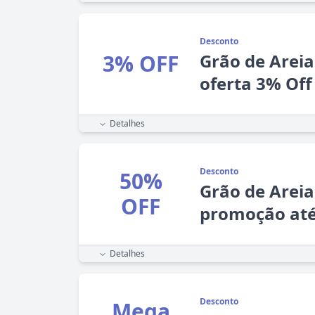
Desconto
3% OFF
Grão de Areia
oferta 3% Off
Detalhes
Desconto
50%
Grão de Arei
OFF
promoção até
Detalhes
Desconto
Mega