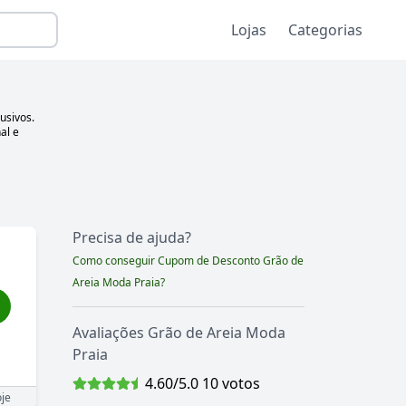
Lojas
Categorias
usivos.
al e
Precisa de ajuda?
Como conseguir Cupom de Desconto
Grão de
Areia Moda Praia
?
Avaliações
Grão de Areia Moda
Praia
4.60
/5.0
10
votos
je