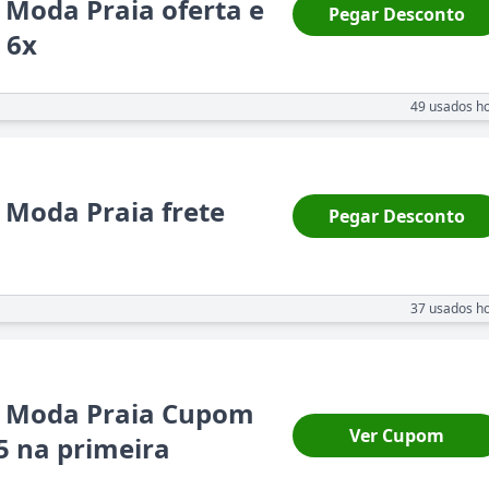
 Moda Praia oferta e
Pegar Desconto
 6x
49
usados ho
 Moda Praia frete
Pegar Desconto
37
usados ho
a Moda Praia Cupom
Ver Cupom
5 na primeira