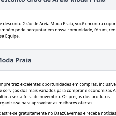
 desconto Grão de Areia Moda Praia, você encontra cupon
ê também pode perguntar em nossa comunidade, fórum, red
sa Equipe.
Moda Praia
empre traz excelentes oportunidades em compras, inclusive
e serviços dos mais variados para comprar e economizar. A
 última sexta-feira de novembro. Os preços dos produtos
organize-se para aproveitar as melhores ofertas.
adastre-se gratuitamente no DaazCavernas e receba notícia