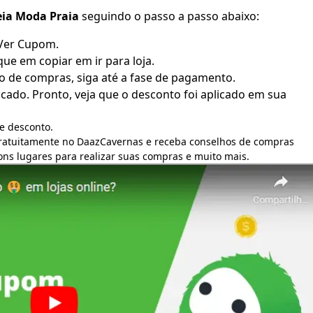
eia Moda Praia
seguindo o passo a passo abaixo:
 Ver Cupom.
que em copiar em ir para loja.
o de compras, siga até a fase de pagamento.
ado. Pronto, veja que o desconto foi aplicado em sua
e desconto.
gratuitamente no DaazCavernas e receba conselhos de compras
bons lugares para realizar suas compras e muito mais.