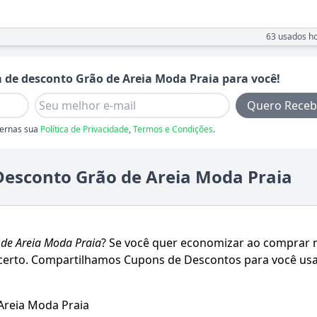
63
usados ho
 de desconto
Grão de Areia Moda Praia
para você!
Quero Receb
ernas sua
Política de Privacidade
,
Termos e Condições
.
esconto Grão de Areia Moda Praia
de Areia Moda Praia
? Se você quer economizar ao comprar 
r certo. Compartilhamos Cupons de Descontos para você us
reia Moda Praia