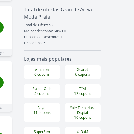
Total de ofertas
Grão de Areia
Moda Praia
Total de Ofertas:
6
Melhor desconto: 50% OFF
Cupons de Desconto:
1
Descontos:
5
je
Lojas mais populares
Amazon
Xcaret
6
cupons
6
cupons
Planet Girls
TIM
4
cupons
12
cupons
je
Payot
Yale Fechadura
11
cupons
Digital
10
cupons
SuperSim
KaBuM!