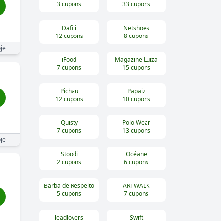
3
cupons
33
cupons
Dafiti
Netshoes
12
cupons
8
cupons
je
iFood
Magazine Luiza
7
cupons
15
cupons
Pichau
Papaiz
12
cupons
10
cupons
Quisty
Polo Wear
7
cupons
13
cupons
je
Stoodi
Océane
2
cupons
6
cupons
Barba de Respeito
ARTWALK
5
cupons
7
cupons
leadlovers
Swift