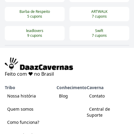
Barba de Respeito
ARTWALK
5
cupons
7
cupons
leadlovers
Swift
9
cupons
7
cupons
Feito com ❤️ no Brasil
Tribo
Conhecimento
Caverna
Nossa história
Blog
Contato
Quem somos
Central de
Suporte
Como funciona?