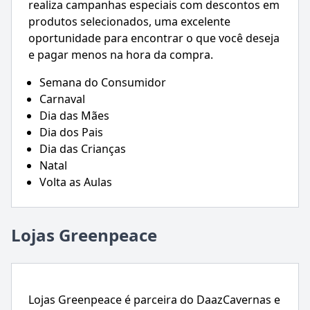
realiza campanhas especiais com descontos em
produtos selecionados, uma excelente
oportunidade para encontrar o que você deseja
e pagar menos na hora da compra.
Semana do Consumidor
Carnaval
Dia das Mães
Dia dos Pais
Dia das Crianças
Natal
Volta as Aulas
Lojas Greenpeace
Lojas Greenpeace é parceira do DaazCavernas e