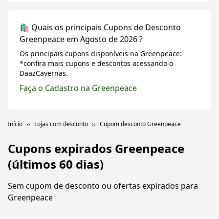
🛍️ Quais os principais Cupons de Desconto
Greenpeace em Agosto de 2026 ?
Os principais cupons disponíveis na Greenpeace:
*confira mais cupons e descontos acessando o
DaazCavernas.
Faça o Cadastro na Greenpeace
Início
Lojas com desconto
Cupom desconto Greenpeace
Cupons expirados
Greenpeace
(últimos 60 dias)
Sem cupom de desconto ou ofertas expirados para
Greenpeace