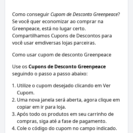
Como conseguir
Cupom de Desconto
Greenpeace
?
Se você quer economizar ao comprar na
Greenpeace
, está no lugar certo.
Compartilhamos Cupons de Descontos para
você usar emdiversas lojas parceiras.
Como usar cupom de desconto Greenpeace
Use os
Cupons de Desconto
Greenpeace
seguindo o passo a passo abaixo:
Utilize o cupom desejado clicando em Ver
Cupom.
Uma nova janela será aberta, agora clique em
copiar em ir para loja.
Após todo os produtos em seu carrinho de
compras, siga até a fase de pagamento.
Cole o código do cupom no campo indicado.