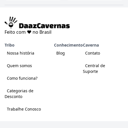
Feito com ❤️ no Brasil
Tribo
Conhecimento
Caverna
Nossa história
Blog
Contato
Quem somos
Central de
Suporte
Como funciona?
Categorias de
Desconto
Trabalhe Conosco