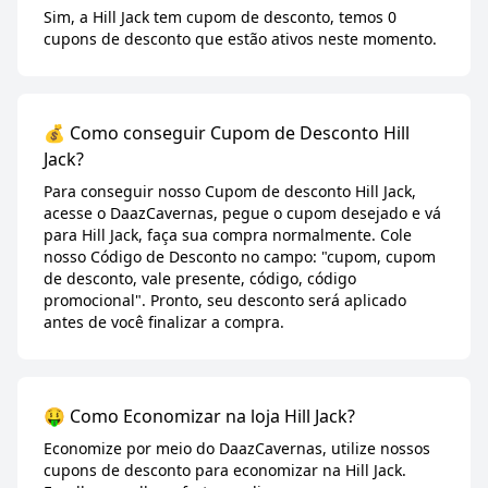
Sim, a Hill Jack tem cupom de desconto, temos 0
cupons de desconto que estão ativos neste momento.
💰 Como conseguir Cupom de Desconto Hill
Jack?
Para conseguir nosso Cupom de desconto Hill Jack,
acesse o DaazCavernas, pegue o cupom desejado e vá
para Hill Jack, faça sua compra normalmente. Cole
nosso Código de Desconto no campo: "cupom, cupom
de desconto, vale presente, código, código
promocional". Pronto, seu desconto será aplicado
antes de você finalizar a compra.
🤑 Como Economizar na loja Hill Jack?
Economize por meio do DaazCavernas, utilize nossos
cupons de desconto para economizar na Hill Jack.