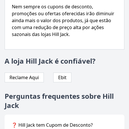
Nem sempre os cupons de desconto,
promoções ou ofertas oferecidas irão diminuir
ainda mais o valor dos produtos, já que estão
com uma redução de preço alta por ações
sazonais das lojas Hill Jack.
A loja Hill Jack é confiável?
Reclame Aqui
Ebit
Perguntas frequentes sobre Hill
Jack
❓ Hill Jack tem Cupom de Desconto?