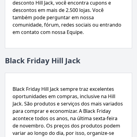
desconto Hill Jack, você encontra cupons e
descontos em mais de 2.500 lojas. Você
também pode perguntar em nossa
comunidade, fórum, redes sociais ou entrando
em contato com nossa Equipe.
Black Friday Hill Jack
Black Friday Hill Jack sempre traz excelentes
oportunidades em compras, inclusive na Hill
Jack. São produtos e serviços dos mais variados
para comprar e economizar. A Black Friday
acontece todos os anos, na última sexta-feira
de novembro. Os preços dos produtos podem
variar ao longo do dia, por isso, organize-se