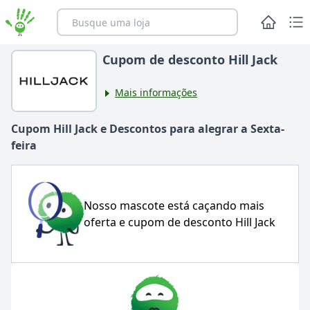
Cupom de desconto Hill Jack
Mais informações
Cupom
Hill Jack
e Descontos para alegrar
a
Sexta-
feira
Nosso mascote está caçando mais
oferta e cupom de desconto
Hill Jack