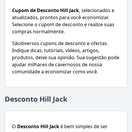
Cupom de Desconto
Hill Jack
, selecionados e
atualizados, prontos para você economizar.
Selecione o cupom de desconto e realize suas
compras normalmente.
Sãodiversos cupons de desconto e ofertas.
Indique dicas, tutoriais, vídeos, artigos,
produtos, deixe sua opinião. Sua sugestão pode
ajudar milhares de cavernosos de nossa
comunidade a economizar como você.
Desconto Hill Jack
O
Desconto
Hill Jack
é bem simples de ser