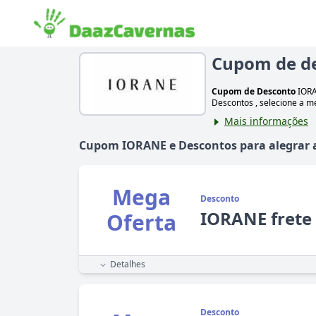
Cupom de d
Cupom de Desconto
IOR
Descontos
, selecione a 
Mais informações
Cupom
IORANE
e Descontos para alegrar
Mega
Desconto
IORANE frete 
Oferta
Detalhes
Desconto