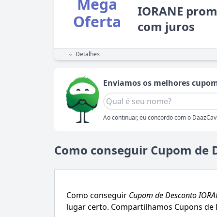
Mega
IORANE prom
Oferta
com juros
Detalhes
Enviamos os melhores cupom
Ao continuar, eu concordo com o DaazCav
Como conseguir Cupom de 
Como conseguir
Cupom de Desconto
IORA
lugar certo. Compartilhamos Cupons de D