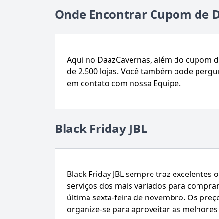
Onde Encontrar Cupom de D
Aqui no DaazCavernas, além do cupom de
de 2.500 lojas. Você também pode pergu
em contato com nossa Equipe.
Black Friday JBL
Black Friday JBL sempre traz excelentes 
serviços dos mais variados para comprar
última sexta-feira de novembro. Os preç
organize-se para aproveitar as melhores 