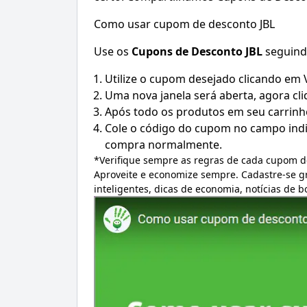
Como usar cupom de desconto JBL
Use os
Cupons de Desconto
JBL
seguindo
Utilize o cupom desejado clicando em
Uma nova janela será aberta, agora cli
Após todo os produtos em seu carrinh
Cole o código do cupom no campo indic
compra normalmente.
*Verifique sempre as regras de cada cupom d
Aproveite e economize sempre. Cadastre-se 
inteligentes, dicas de economia, notícias de 