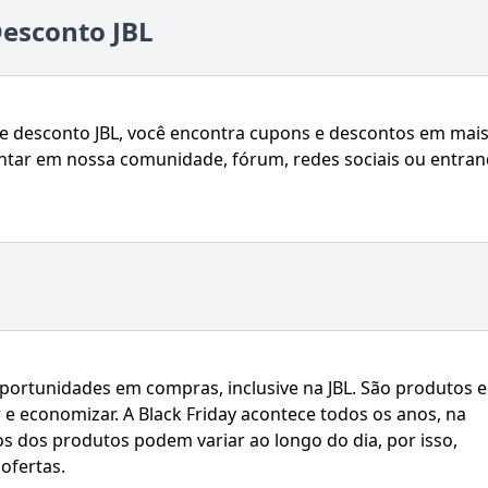
esconto JBL
 desconto JBL, você encontra cupons e descontos em mai
ntar em nossa comunidade, fórum, redes sociais ou entra
oportunidades em compras, inclusive na JBL. São produtos e
 e economizar. A Black Friday acontece todos os anos, na
os dos produtos podem variar ao longo do dia, por isso,
ofertas.