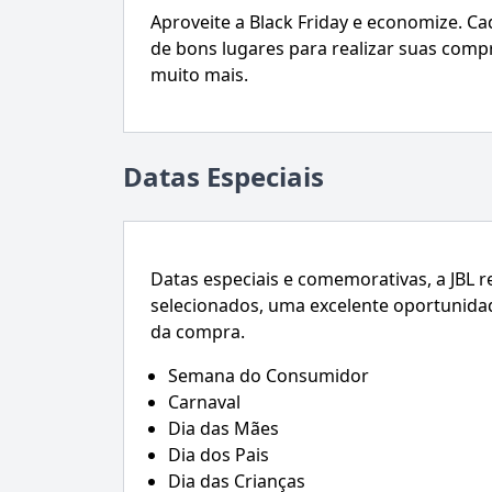
Aproveite a Black Friday e economize. C
de bons lugares para realizar suas comp
muito mais.
Datas Especiais
Datas especiais e comemorativas, a JBL
selecionados, uma excelente oportunida
da compra.
Semana do Consumidor
Carnaval
Dia das Mães
Dia dos Pais
Dia das Crianças