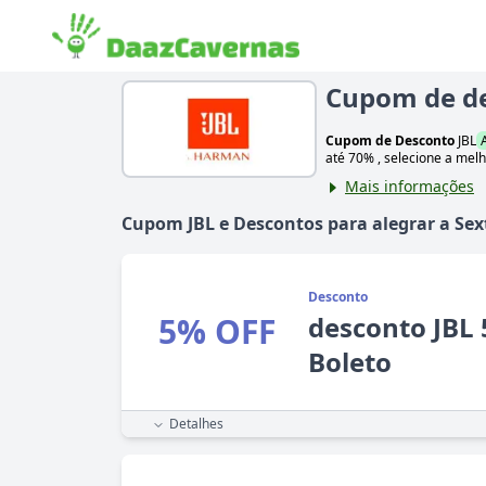
Cupom de de
Cupom de Desconto
JBL
até 70%
, selecione a mel
Mais informações
Cupom
JBL
e Descontos para alegrar
a
Sex
Desconto
5% OFF
desconto JBL
Boleto
Detalhes