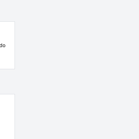
s
ndo