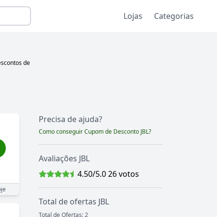
Lojas
Categorias
scontos
de
Precisa de ajuda?
Como conseguir Cupom de Desconto
JBL
?
Avaliações
JBL
4.50
/5.0
26
votos
je
Total de ofertas
JBL
Total de Ofertas:
2