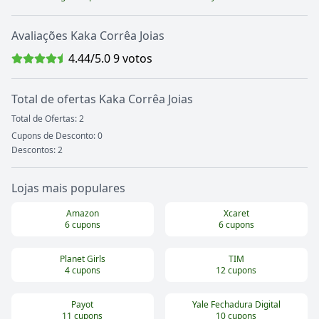
Avaliações
Kaka Corrêa Joias
4.44
/5.0
9
votos
Total de ofertas
Kaka Corrêa Joias
Total de Ofertas:
2
Cupons de Desconto:
0
Descontos:
2
Lojas mais populares
Amazon
Xcaret
6
cupons
6
cupons
Planet Girls
TIM
4
cupons
12
cupons
Payot
Yale Fechadura Digital
11
cupons
10
cupons