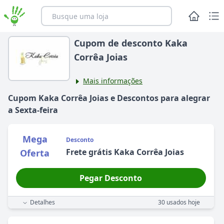
Cupom de desconto Kaka
Corrêa Joias
Mais informações
Cupom
Kaka Corrêa Joias
e Descontos para alegrar
a
Sexta-feira
Mega
Desconto
Frete grátis Kaka Corrêa Joias
Oferta
Pegar Desconto
Detalhes
30
usados hoje