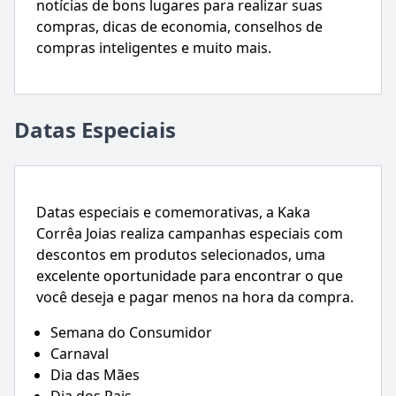
notícias de bons lugares para realizar suas
compras, dicas de economia, conselhos de
compras inteligentes e muito mais.
Datas Especiais
Datas especiais e comemorativas, a Kaka
Corrêa Joias realiza campanhas especiais com
descontos em produtos selecionados, uma
excelente oportunidade para encontrar o que
você deseja e pagar menos na hora da compra.
Semana do Consumidor
Carnaval
Dia das Mães