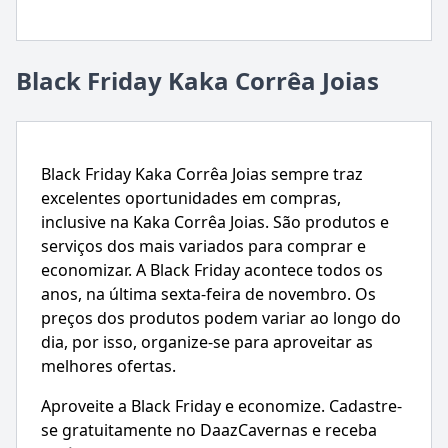
Black Friday Kaka Corrêa Joias
Black Friday Kaka Corrêa Joias sempre traz
excelentes oportunidades em compras,
inclusive na Kaka Corrêa Joias. São produtos e
serviços dos mais variados para comprar e
economizar. A Black Friday acontece todos os
anos, na última sexta-feira de novembro. Os
preços dos produtos podem variar ao longo do
dia, por isso, organize-se para aproveitar as
melhores ofertas.
Aproveite a Black Friday e economize. Cadastre-
se gratuitamente no DaazCavernas e receba