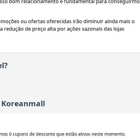
nosso bom relacionamento é fundamental para conseguirmo
oções ou ofertas oferecidas irão diminuir ainda mais o
a redução de preço alta por ações sazonais das lojas
l?
e Koreanmall
mos 0 cupons de desconto que estão ativos neste momento.