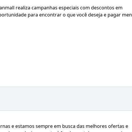
eanmall realiza campanhas especiais com descontos em
portunidade para encontrar o que você deseja e pagar me
ernas e estamos sempre em busca das melhores ofertas e