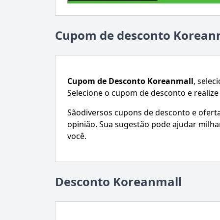
Cupom de desconto Korean
Cupom de Desconto
Koreanmall
, selec
Selecione o cupom de desconto e realiz
Sãodiversos cupons de desconto e ofertas.
opinião. Sua sugestão pode ajudar mil
você.
Desconto Koreanmall