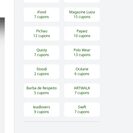
iFood
Magazine Luiza
7
cupons
15
cupons
Pichau
Papaiz
12
cupons
10
cupons
Quisty
Polo Wear
7
cupons
13
cupons
Stoodi
Océane
2
cupons
6
cupons
Barba de Respeito
ARTWALK
5
cupons
7
cupons
leadlovers
Swift
9
cupons
7
cupons