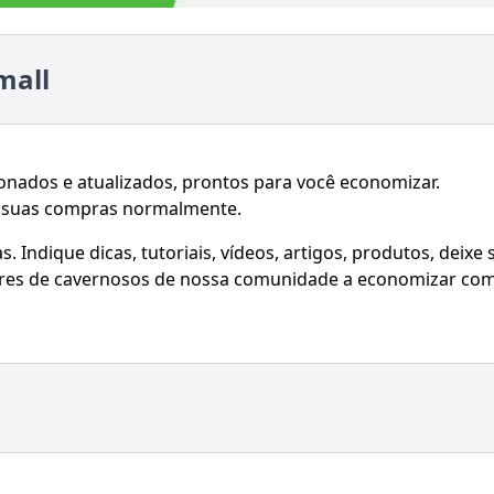
mall
ionados e atualizados, prontos para você economizar.
e suas compras normalmente.
 Indique dicas, tutoriais, vídeos, artigos, produtos, deixe 
hares de cavernosos de nossa comunidade a economizar co