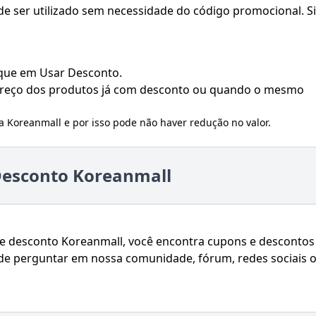
e ser utilizado sem necessidade do código promocional. S
ique em Usar Desconto.
 preço dos produtos já com desconto ou quando o mesmo
la
Koreanmall
e por isso pode não haver redução no valor.
Desconto Koreanmall
e desconto Koreanmall, você encontra cupons e descontos
de perguntar em nossa comunidade, fórum, redes sociais 