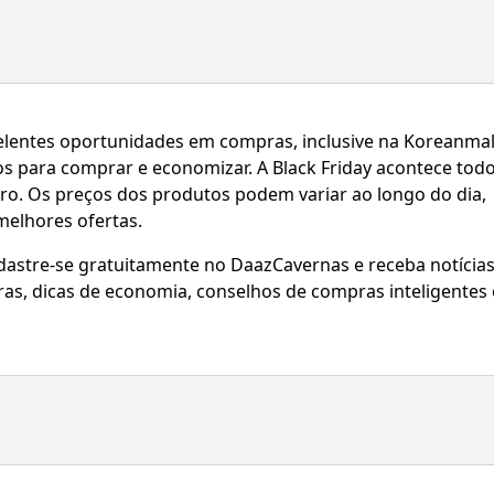
elentes oportunidades em compras, inclusive na Koreanmal
os para comprar e economizar. A Black Friday acontece tod
bro. Os preços dos produtos podem variar ao longo do dia,
 melhores ofertas.
adastre-se gratuitamente no DaazCavernas e receba notícia
ras, dicas de economia, conselhos de compras inteligentes 