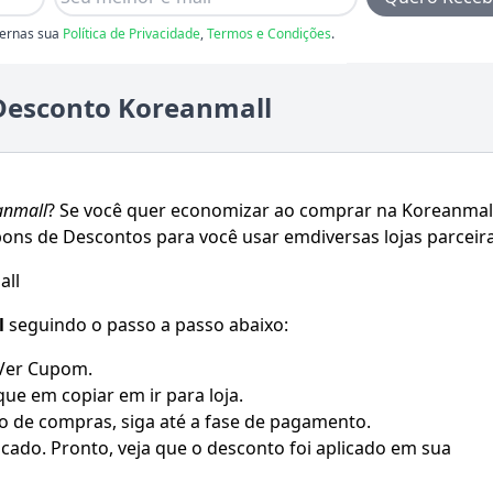
ernas sua
Política de Privacidade
,
Termos e Condições
.
Desconto Koreanmall
anmall
? Se você quer economizar ao comprar na
Koreanmal
ons de Descontos para você usar emdiversas lojas parceira
all
l
seguindo o passo a passo abaixo:
 Ver Cupom.
que em copiar em ir para loja.
o de compras, siga até a fase de pagamento.
ado. Pronto, veja que o desconto foi aplicado em sua