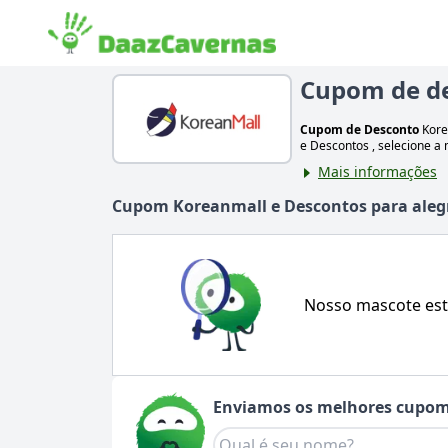
Cupom de d
Cupom de Desconto
Kore
e Descontos
, selecione a
Mais informações
Cupom
Koreanmall
e Descontos para aleg
Nosso mascote est
Enviamos os melhores cupom