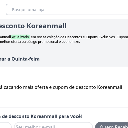
esconto Koreanmall
anmall
Atualizado
em nossa coleção de Descontos e Cupons Exclusivos. Cupo
 melhor oferta ou código promocional e economize.
rar
a
Quinta-feira
á caçando mais oferta e cupom de desconto
Koreanmall
 de desconto
Koreanmall
para você!
Quero Receb