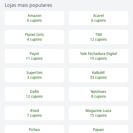
Lojas mais populares
Amazon
Xcaret
6
cupons
6
cupons
Planet Girls
TIM
4
cupons
12
cupons
Payot
Yale Fechadura Digital
11
cupons
10
cupons
SuperSim
KaBuM!
3
cupons
33
cupons
Dafiti
Netshoes
12
cupons
8
cupons
iFood
Magazine Luiza
7
cupons
15
cupons
Pichau
Papaiz