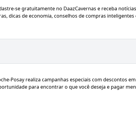
adastre-se gratuitamente no DaazCavernas e receba notícia
ras, dicas de economia, conselhos de compras inteligentes 
Roche-Posay realiza campanhas especiais com descontos em
portunidade para encontrar o que você deseja e pagar me