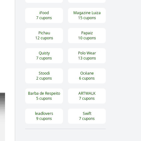
iFood
Magazine Luiza
7
cupons
15
cupons
Pichau
Papaiz
12
cupons
10
cupons
Quisty
Polo Wear
7
cupons
13
cupons
Stoodi
Océane
2
cupons
6
cupons
Barba de Respeito
ARTWALK
5
cupons
7
cupons
leadlovers
Swift
9
cupons
7
cupons