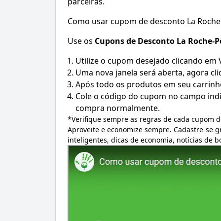
parceiras.
Como usar cupom de desconto La Roche
Use os
Cupons de Desconto
La Roche-P
Utilize o cupom desejado clicando em
Uma nova janela será aberta, agora cli
Após todo os produtos em seu carrinh
Cole o código do cupom no campo indic
compra normalmente.
*Verifique sempre as regras de cada cupom d
Aproveite e economize sempre. Cadastre-se 
inteligentes, dicas de economia, notícias de 