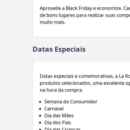
Aproveite a Black Friday e economize. C
de bons lugares para realizar suas comp
muito mais.
Datas Especiais
Datas especiais e comemorativas, a La 
produtos selecionados, uma excelente o
na hora da compra.
Semana do Consumidor
Carnaval
Dia das Mães
Dia dos Pais
Dia das Crianças