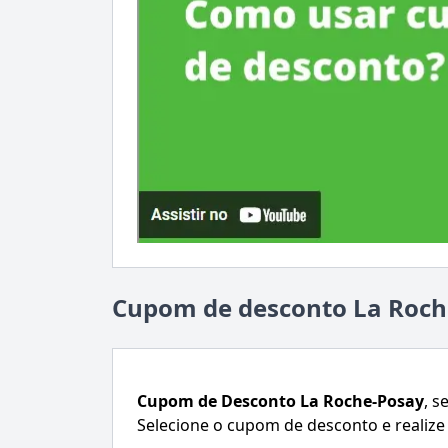
Cupom de desconto La Roch
Cupom de Desconto
La Roche-Posay
, s
Selecione o cupom de desconto e realiz