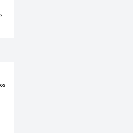
s
e
nos