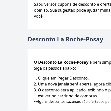
Sãodiversos cupons de desconto e ofertas.
opinião. Sua sugestão pode ajudar mil
você.
Desconto La Roche-Posay
O
Desconto
La Roche-Posay
é bem simpl
Siga os passos abaixo:
Clique em Pegar Desconto.
Uma nova janela será aberta, agora cl
O desconto será aplicado, exibindo o
estiver no carrinho de compras
*Alguns descontos sazonais são ofertados pe