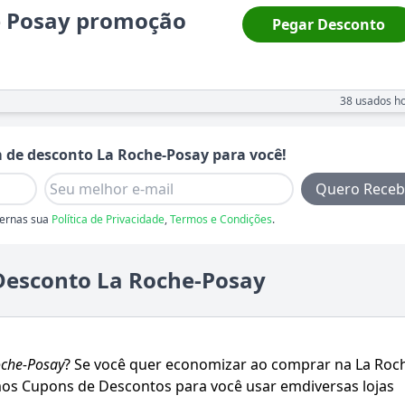
e Posay promoção
Pegar Desconto
38
usados ho
 de desconto
La Roche-Posay
para você!
Quero Receb
ernas sua
Política de Privacidade
,
Termos e Condições
.
esconto La Roche-Posay
oche-Posay
? Se você quer economizar ao comprar na
La Roc
amos Cupons de Descontos para você usar emdiversas lojas