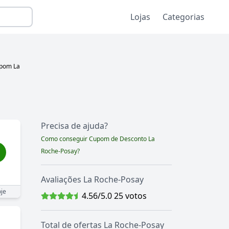
Lojas
Categorias
Cupom
La
Precisa de ajuda?
Como conseguir Cupom de Desconto
La
Roche-Posay
?
Avaliações
La Roche-Posay
je
4.56
/5.0
25
votos
Total de ofertas
La Roche-Posay