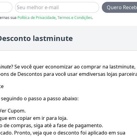
Quero Receb
ernas sua
Política de Privacidade
,
Termos e Condições
.
esconto lastminute
inute
? Se você quer economizar ao comprar na
lastminute
,
ons de Descontos para você usar emdiversas lojas parceira
te
seguindo o passo a passo abaixo:
 Ver Cupom.
que em copiar em ir para loja.
o de compras, siga até a fase de pagamento.
ado. Pronto, veja que o desconto foi aplicado em sua