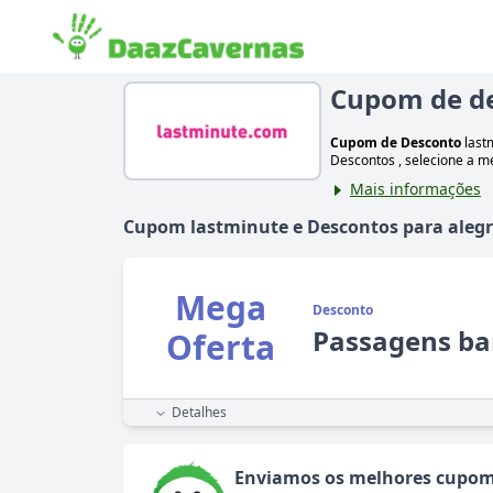
Cupom de de
Cupom de Desconto
last
Descontos
, selecione a 
Mais informações
Cupom
lastminute
e Descontos para aleg
Mega
Desconto
Passagens ba
Oferta
Detalhes
Enviamos os melhores cupom