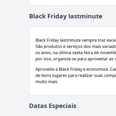
Black Friday lastminute
Black Friday lastminute sempre traz exc
São produtos e serviços dos mais variad
os anos, na última sexta-feira de novem
por isso, organize-se para aproveitar as
Aproveite a Black Friday e economize. C
de bons lugares para realizar suas comp
muito mais.
Datas Especiais