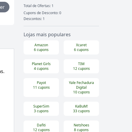
Total de Ofertas:
1
er
Cupons de Desconto:
0
Descontos:
1
Lojas mais populares
Amazon
Xcaret
6
cupons
6
cupons
Planet Girls
TIM
4
cupons
12
cupons
s.
Payot
Yale Fechadura
11
cupons
Digital
10
cupons
SuperSim
KaBuM!
3
cupons
33
cupons
Dafiti
Netshoes
12
cupons
8
cupons