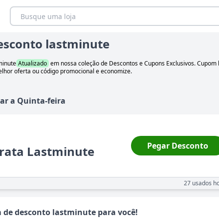
sconto lastminute
minute
Atualizado
em nossa coleção de Descontos e Cupons Exclusivos. Cupom
melhor oferta ou código promocional e economize.
rar
a
Quinta-feira
Pegar Desconto
rata Lastminute
27
usados ho
 de desconto
lastminute
para você!