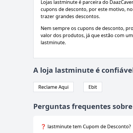
Lojas lastminute é parceira do DaazCav
cupons de desconto, por este motivo, 
trazer grandes descontos.
Nem sempre os cupons de desconto, prom
valor dos produtos, já que estão com um
lastminute.
A loja lastminute é confiáve
Reclame Aqui
Ebit
Perguntas frequentes sobre
❓ lastminute tem Cupom de Desconto?