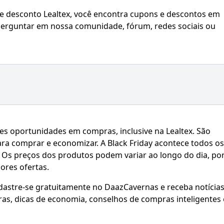
 desconto Lealtex, você encontra cupons e descontos em
perguntar em nossa comunidade, fórum, redes sociais ou
tes oportunidades em compras, inclusive na Lealtex. São
ara comprar e economizar. A Black Friday acontece todos os
. Os preços dos produtos podem variar ao longo do dia, po
ores ofertas.
adastre-se gratuitamente no DaazCavernas e receba notícia
ras, dicas de economia, conselhos de compras inteligentes 