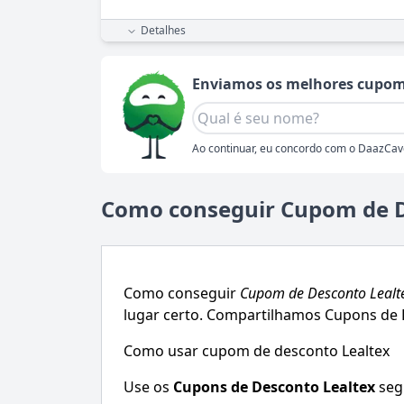
Detalhes
Enviamos os melhores cupom
Ao continuar, eu concordo com o DaazCav
Como conseguir Cupom de D
Como conseguir
Cupom de Desconto
Lealt
lugar certo. Compartilhamos Cupons de D
Como usar cupom de desconto Lealtex
Use os
Cupons de Desconto
Lealtex
seg