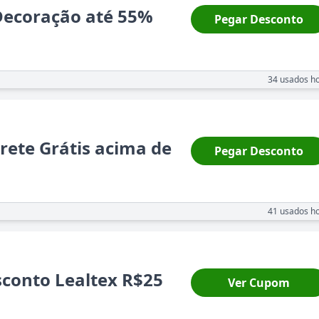
 Decoração até 55%
Pegar Desconto
34
usados ho
Frete Grátis acima de
Pegar Desconto
41
usados ho
conto Lealtex R$25
Ver Cupom