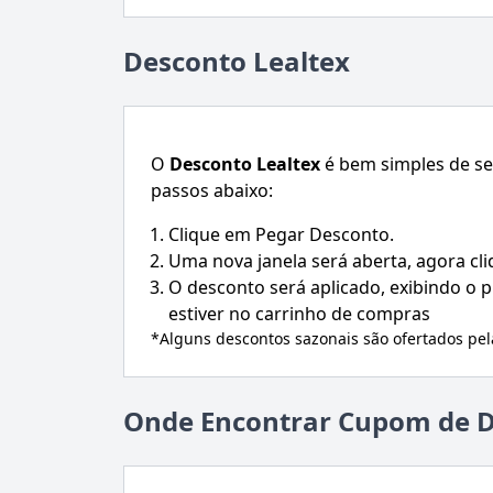
Desconto Lealtex
O
Desconto
Lealtex
é bem simples de se
passos abaixo:
Clique em Pegar Desconto.
Uma nova janela será aberta, agora cl
O desconto será aplicado, exibindo o
estiver no carrinho de compras
*Alguns descontos sazonais são ofertados pe
Onde Encontrar Cupom de D