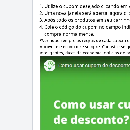
Utilize o cupom desejado clicando em
Uma nova janela será aberta, agora cli
Após todo os produtos em seu carrinh
Cole o código do cupom no campo indic
compra normalmente.
*Verifique sempre as regras de cada cupom d
Aproveite e economize sempre. Cadastre-se 
inteligentes, dicas de economia, notícias de 