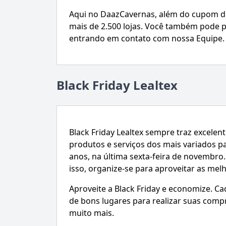
Aqui no DaazCavernas, além do cupom de
mais de 2.500 lojas. Você também pode 
entrando em contato com nossa Equipe.
Black Friday Lealtex
Black Friday Lealtex sempre traz excelen
produtos e serviços dos mais variados p
anos, na última sexta-feira de novembro
isso, organize-se para aproveitar as melh
Aproveite a Black Friday e economize. C
de bons lugares para realizar suas comp
muito mais.