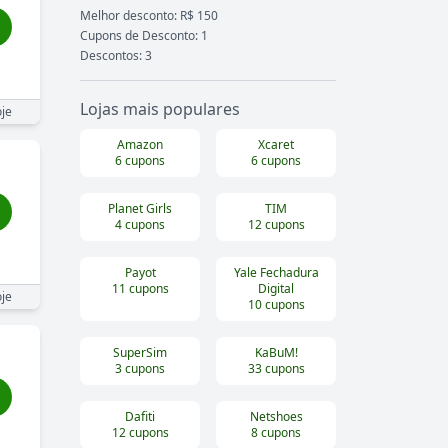
Melhor desconto: R$ 150
Cupons de Desconto:
1
Descontos:
3
Lojas mais populares
je
Amazon
Xcaret
6
cupons
6
cupons
Planet Girls
TIM
4
cupons
12
cupons
Payot
Yale Fechadura
11
cupons
Digital
je
10
cupons
SuperSim
KaBuM!
3
cupons
33
cupons
Dafiti
Netshoes
12
cupons
8
cupons