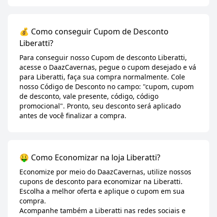
💰 Como conseguir Cupom de Desconto
Liberatti?
Para conseguir nosso Cupom de desconto Liberatti,
acesse o DaazCavernas, pegue o cupom desejado e vá
para Liberatti, faça sua compra normalmente. Cole
nosso Código de Desconto no campo: "cupom, cupom
de desconto, vale presente, código, código
promocional". Pronto, seu desconto será aplicado
antes de você finalizar a compra.
🤑 Como Economizar na loja Liberatti?
Economize por meio do DaazCavernas, utilize nossos
cupons de desconto para economizar na Liberatti.
Escolha a melhor oferta e aplique o cupom em sua
compra.
Acompanhe também a Liberatti nas redes sociais e