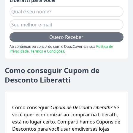
Liberatti
para você!
Quero Receber
Ao continuar, eu concordo com o DaazCavernas sua
Política de
Privacidade
,
Termos e Condições
.
Como conseguir Cupom de
Desconto Liberatti
Como conseguir
Cupom de Desconto
Liberatti
? Se
você quer economizar ao comprar na
Liberatti
,
está no lugar certo. Compartilhamos Cupons de
Descontos para você usar emdiversas lojas