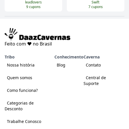
leadlovers
Swift
9
cupons
7
cupons
Feito com ❤️ no Brasil
Tribo
Conhecimento
Caverna
Nossa história
Blog
Contato
Quem somos
Central de
Suporte
Como funciona?
Categorias de
Desconto
Trabalhe Conosco