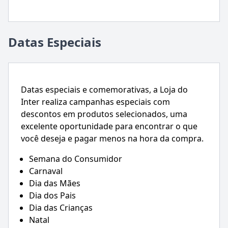
Datas Especiais
Datas especiais e comemorativas, a Loja do
Inter realiza campanhas especiais com
descontos em produtos selecionados, uma
excelente oportunidade para encontrar o que
você deseja e pagar menos na hora da compra.
Semana do Consumidor
Carnaval
Dia das Mães
Dia dos Pais
Dia das Crianças
Natal