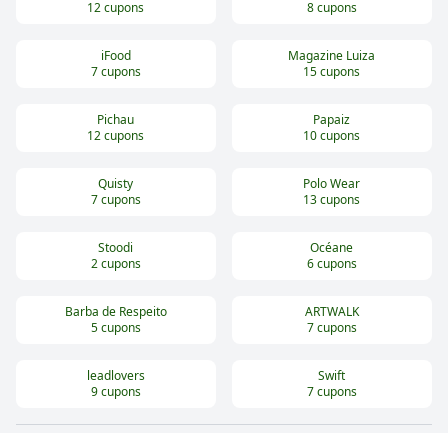
12
cupons
8
cupons
iFood
Magazine Luiza
7
cupons
15
cupons
Pichau
Papaiz
12
cupons
10
cupons
Quisty
Polo Wear
7
cupons
13
cupons
Stoodi
Océane
2
cupons
6
cupons
Barba de Respeito
ARTWALK
5
cupons
7
cupons
leadlovers
Swift
9
cupons
7
cupons