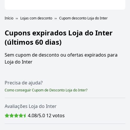
Início
Lojas com desconto
Cupom desconto Loja do Inter
Cupons expirados
Loja do Inter
(últimos 60 dias)
Sem cupom de desconto ou ofertas expirados para
Loja do Inter
Precisa de ajuda?
Como conseguir Cupom de Desconto
Loja do Inter
?
Avaliações
Loja do Inter
4.08
/5.0
12
votos