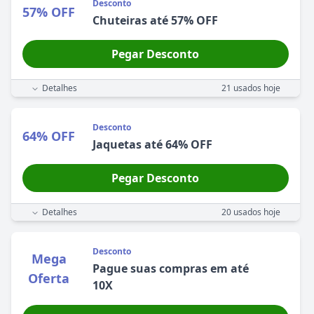
Desconto
57% OFF
Chuteiras até 57% OFF
Pegar Desconto
Detalhes
21
usados hoje
Desconto
64% OFF
Jaquetas até 64% OFF
Pegar Desconto
Detalhes
20
usados hoje
Desconto
Mega
Pague suas compras em até
Oferta
10X