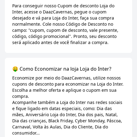
Para conseguir nosso Cupom de desconto Loja do
Inter, acesse o DaazCavernas, pegue o cupom
desejado e vá para Loja do Inter, faça sua compra
normalmente. Cole nosso Código de Desconto no
campo: "cupom, cupom de desconto, vale presente,
código, código promocional". Pronto, seu desconto
será aplicado antes de você finalizar a compra.
🤑 Como Economizar na loja Loja do Inter?
Economize por meio do DaazCavernas, utilize nossos
cupons de desconto para economizar na Loja do Inter.
Escolha a melhor oferta e aplique o cupom em sua
compra.
Acompanhe também a Loja do Inter nas redes sociais
e fique ligado em datas especiais, como: Dia das
mães, Aniversário Loja do Inter, Dia dos pais, Natal,
Dia das crianças, Black Friday, Cyber Monday, Páscoa,
Carnaval, Volta às Aulas, Dia do Cliente, Dia do
consumidor...