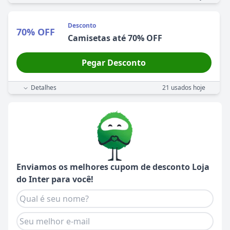
Desconto
70% OFF
Camisetas até 70% OFF
Pegar Desconto
Detalhes
21
usados hoje
Enviamos os melhores cupom de desconto
Loja
do Inter
para você!