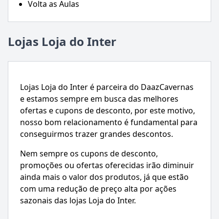
Volta as Aulas
Lojas Loja do Inter
Lojas Loja do Inter é parceira do DaazCavernas
e estamos sempre em busca das melhores
ofertas e cupons de desconto, por este motivo,
nosso bom relacionamento é fundamental para
conseguirmos trazer grandes descontos.
Nem sempre os cupons de desconto,
promoções ou ofertas oferecidas irão diminuir
ainda mais o valor dos produtos, já que estão
com uma redução de preço alta por ações
sazonais das lojas Loja do Inter.