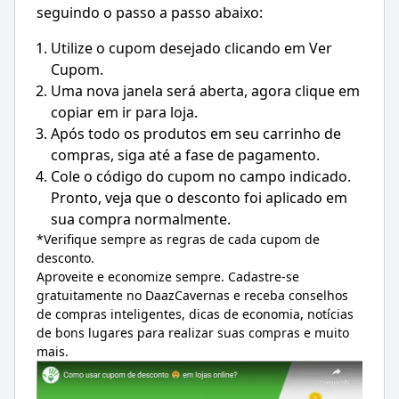
seguindo o passo a passo abaixo:
Utilize o cupom desejado clicando em Ver
Cupom.
Uma nova janela será aberta, agora clique em
copiar em ir para loja.
Após todo os produtos em seu carrinho de
compras, siga até a fase de pagamento.
Cole o código do cupom no campo indicado.
Pronto, veja que o desconto foi aplicado em
sua compra normalmente.
*Verifique sempre as regras de cada cupom de
desconto.
Aproveite e economize sempre. Cadastre-se
gratuitamente no DaazCavernas e receba conselhos
de compras inteligentes, dicas de economia, notícias
de bons lugares para realizar suas compras e muito
mais.