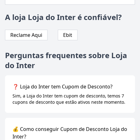
A loja Loja do Inter é confiável?
Reclame Aqui
Ebit
Perguntas frequentes sobre Loja
do Inter
❓ Loja do Inter tem Cupom de Desconto?
Sim, a Loja do Inter tem cupom de desconto, temos 7
cupons de desconto que estão ativos neste momento.
💰 Como conseguir Cupom de Desconto Loja do
Inter?