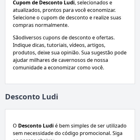
Cupom de Desconto
Ludi
, selecionados e
atualizados, prontos para você economizar.
Selecione o cupom de desconto e realize suas
compras normalmente.
Sãodiversos cupons de desconto e ofertas.
Indique dicas, tutoriais, vídeos, artigos,
produtos, deixe sua opinião. Sua sugestão pode
ajudar milhares de cavernosos de nossa
comunidade a economizar como você.
Desconto Ludi
O
Desconto
Ludi
é bem simples de ser utilizado
sem necessidade do código promocional. Siga