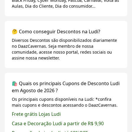
Black Friday, Cyber Monday, Páscoa, Carnaval, Volta às
Aulas, Dia do Cliente, Dia do consumidor...
🤔 Como conseguir Descontos na Ludi?
Diversos Descontos são disponibilizados diariamente
no DaazCavernas. Seja membro de nossa
comunidade, acesse nosso portal, redes sociais ou
assine nossa newsletter.
🛍️ Quais os principais Cupons de Desconto Ludi
em Agosto de 2026 ?
Os principais cupons disponíveis na Ludi: *confira
mais cupons e descontos acessando o DaazCavernas.
Frete grátis Lojas Ludi
Casa e Decoração Ludi a partir de R$ 9,90