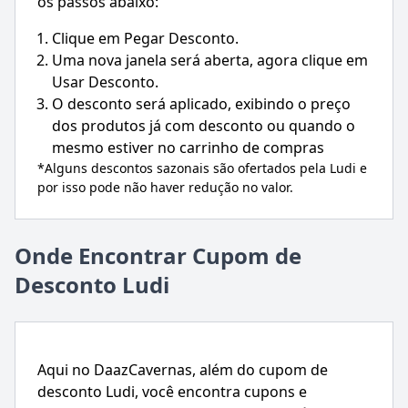
os passos abaixo:
Clique em Pegar Desconto.
Uma nova janela será aberta, agora clique em
Usar Desconto.
O desconto será aplicado, exibindo o preço
dos produtos já com desconto ou quando o
mesmo estiver no carrinho de compras
*Alguns descontos sazonais são ofertados pela
Ludi
e
por isso pode não haver redução no valor.
Onde Encontrar Cupom de
Desconto Ludi
Aqui no DaazCavernas, além do cupom de
desconto Ludi, você encontra cupons e