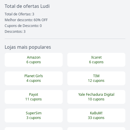
Total de ofertas
Ludi
Total de Ofertas:
3
Melhor desconto: 60% OFF
Cupons de Desconto:
0
Descontos:
3
Lojas mais populares
Amazon
Xcaret
6
cupons
6
cupons
Planet Girls
TIM
4
cupons
12
cupons
Payot
Yale Fechadura Digital
11
cupons
10
cupons
SuperSim
KaBuM!
3
cupons
33
cupons