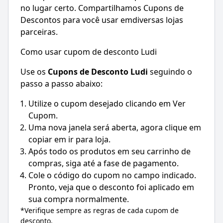
no lugar certo. Compartilhamos Cupons de
Descontos para você usar emdiversas lojas
parceiras.
Como usar cupom de desconto Ludi
Use os
Cupons de Desconto
Ludi
seguindo o
passo a passo abaixo:
Utilize o cupom desejado clicando em Ver
Cupom.
Uma nova janela será aberta, agora clique em
copiar em ir para loja.
Após todo os produtos em seu carrinho de
compras, siga até a fase de pagamento.
Cole o código do cupom no campo indicado.
Pronto, veja que o desconto foi aplicado em
sua compra normalmente.
*Verifique sempre as regras de cada cupom de
desconto.