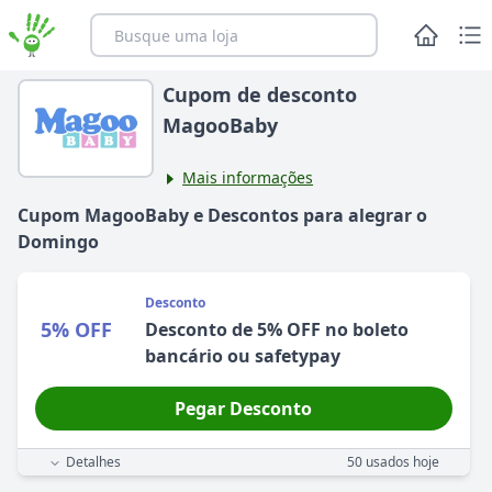
Cupom de desconto
MagooBaby
Mais informações
Cupom
MagooBaby
e Descontos para alegrar
o
Domingo
Desconto
5% OFF
Desconto de 5% OFF no boleto
bancário ou safetypay
Pegar Desconto
Detalhes
50
usados hoje