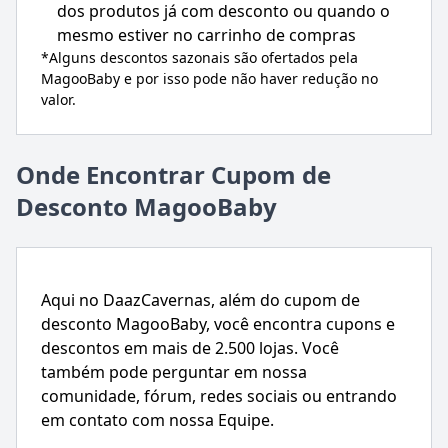
dos produtos já com desconto ou quando o
mesmo estiver no carrinho de compras
*Alguns descontos sazonais são ofertados pela
MagooBaby
e por isso pode não haver redução no
valor.
Onde Encontrar Cupom de
Desconto MagooBaby
Aqui no DaazCavernas, além do cupom de
desconto MagooBaby, você encontra cupons e
descontos em mais de 2.500 lojas. Você
também pode perguntar em nossa
comunidade, fórum, redes sociais ou entrando
em contato com nossa Equipe.