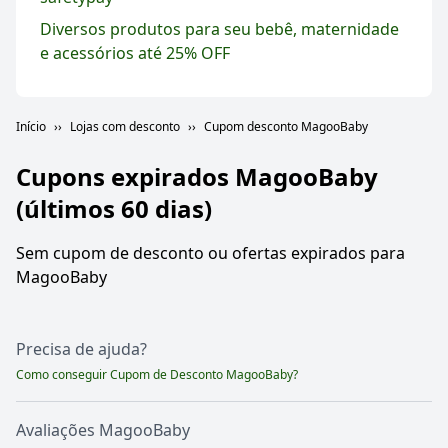
Diversos produtos para seu bebê, maternidade
e acessórios até 25% OFF
Início
Lojas com desconto
Cupom desconto MagooBaby
Cupons expirados
MagooBaby
(últimos 60 dias)
Sem cupom de desconto ou ofertas expirados para
MagooBaby
Precisa de ajuda?
Como conseguir Cupom de Desconto
MagooBaby
?
Avaliações
MagooBaby