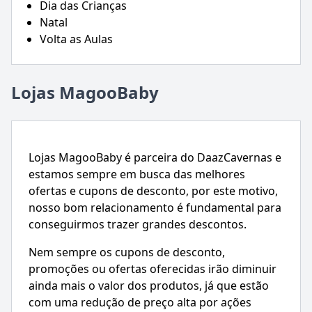
Dia das Crianças
Natal
Volta as Aulas
Lojas MagooBaby
Lojas MagooBaby é parceira do DaazCavernas e
estamos sempre em busca das melhores
ofertas e cupons de desconto, por este motivo,
nosso bom relacionamento é fundamental para
conseguirmos trazer grandes descontos.
Nem sempre os cupons de desconto,
promoções ou ofertas oferecidas irão diminuir
ainda mais o valor dos produtos, já que estão
com uma redução de preço alta por ações