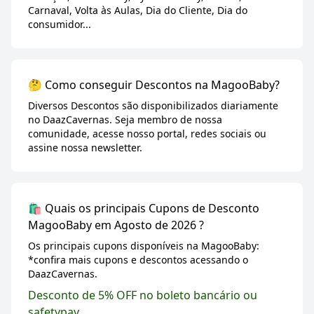
Carnaval, Volta às Aulas, Dia do Cliente, Dia do
consumidor...
🤔 Como conseguir Descontos na MagooBaby?
Diversos Descontos são disponibilizados diariamente
no DaazCavernas. Seja membro de nossa
comunidade, acesse nosso portal, redes sociais ou
assine nossa newsletter.
🛍️ Quais os principais Cupons de Desconto
MagooBaby em Agosto de 2026 ?
Os principais cupons disponíveis na MagooBaby:
*confira mais cupons e descontos acessando o
DaazCavernas.
Desconto de 5% OFF no boleto bancário ou
safetypay