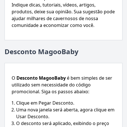
Indique dicas, tutoriais, vídeos, artigos,
produtos, deixe sua opinião. Sua sugestão pode
ajudar milhares de cavernosos de nossa
comunidade a economizar como você.
Desconto MagooBaby
O
Desconto
MagooBaby
é bem simples de ser
utilizado sem necessidade do código
promocional. Siga os passos abaixo:
Clique em Pegar Desconto.
Uma nova janela será aberta, agora clique em
Usar Desconto.
O desconto será aplicado, exibindo o preço