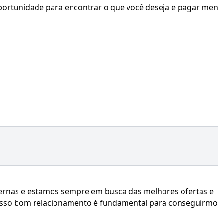
portunidade para encontrar o que você deseja e pagar me
ernas e estamos sempre em busca das melhores ofertas e
nosso bom relacionamento é fundamental para conseguirmo