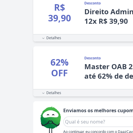
Desconto
R$
Direito Admi
39,90
12x R$ 39,90
Detalhes
Desconto
62%
Master OAB 2
OFF
até 62% de d
Detalhes
Enviamos os melhores cupom
Ao continuar, eu concordo com o DaazCav