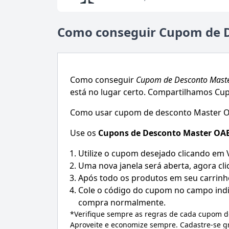
Como conseguir Cupom de 
Como conseguir
Cupom de Desconto
Mast
está no lugar certo. Compartilhamos Cup
Como usar cupom de desconto Master 
Use os
Cupons de Desconto
Master OA
Utilize o cupom desejado clicando em
Uma nova janela será aberta, agora cli
Após todo os produtos em seu carrinh
Cole o código do cupom no campo indic
compra normalmente.
*Verifique sempre as regras de cada cupom d
Aproveite e economize sempre. Cadastre-se 