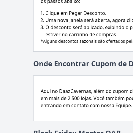
os passos abaixo:
Clique em Pegar Desconto.
Uma nova janela será aberta, agora cl
O desconto será aplicado, exibindo o
estiver no carrinho de compras
*Alguns descontos sazonais são ofertados pe
Onde Encontrar Cupom de 
Aqui no DaazCavernas, além do cupom d
em mais de 2.500 lojas. Você também po
entrando em contato com nossa Equipe.
Black Friday Master OAB