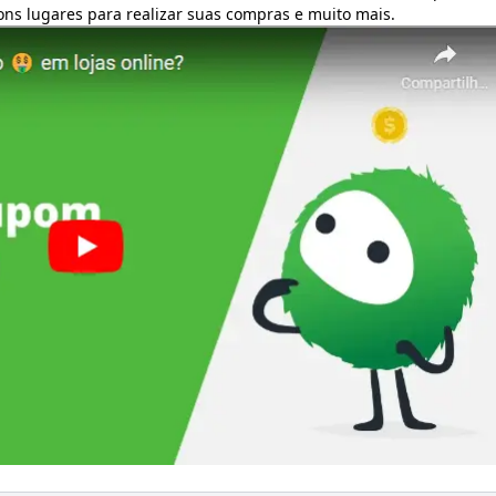
bons lugares para realizar suas compras e muito mais.