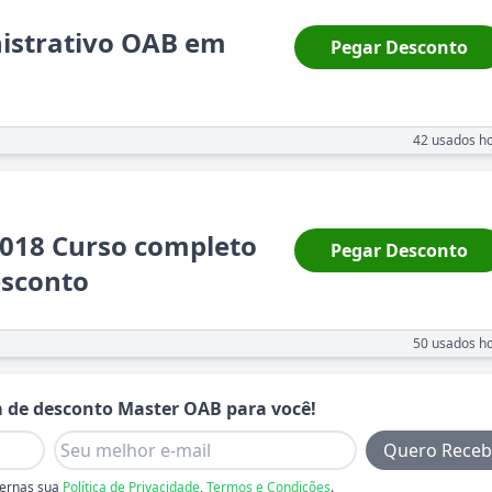
nistrativo OAB em
Pegar Desconto
42
usados ho
018 Curso completo
Pegar Desconto
esconto
50
usados ho
 de desconto
Master OAB
para você!
Quero Receb
ernas sua
Política de Privacidade
,
Termos e Condições
.