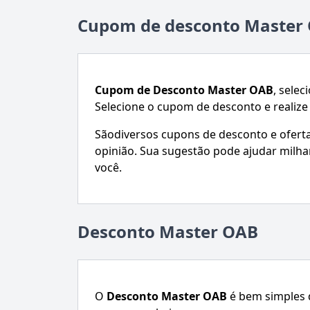
Cupom de desconto Master
Cupom de Desconto
Master OAB
, sele
Selecione o cupom de desconto e realiz
Sãodiversos cupons de desconto e ofertas.
opinião. Sua sugestão pode ajudar mil
você.
Desconto Master OAB
O
Desconto
Master OAB
é bem simples d