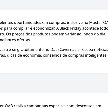
celentes oportunidades em compras, inclusive na Master O
os para comprar e economizar. A Black Friday acontece tod
bro. Os preços dos produtos podem variar ao longo do dia,
 melhores ofertas.
adastre-se gratuitamente no DaazCavernas e receba notícia
ras, dicas de economia, conselhos de compras inteligentes 
ter OAB realiza campanhas especiais com descontos em