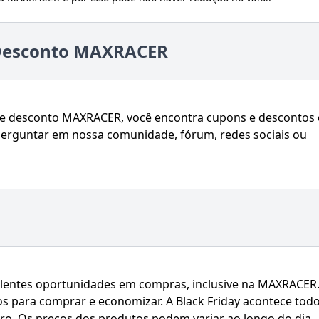
Desconto MAXRACER
e desconto MAXRACER, você encontra cupons e descontos
perguntar em nossa comunidade, fórum, redes sociais ou
lentes oportunidades em compras, inclusive na MAXRACER
os para comprar e economizar. A Black Friday acontece tod
bro. Os preços dos produtos podem variar ao longo do dia,