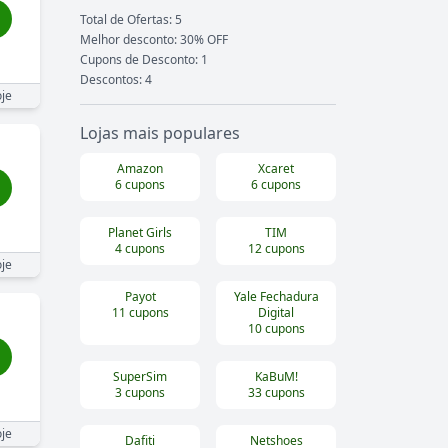
Total de Ofertas:
5
Melhor desconto: 30% OFF
Cupons de Desconto:
1
Descontos:
4
je
Lojas mais populares
Amazon
Xcaret
6
cupons
6
cupons
Planet Girls
TIM
4
cupons
12
cupons
je
Payot
Yale Fechadura
11
cupons
Digital
10
cupons
SuperSim
KaBuM!
3
cupons
33
cupons
je
Dafiti
Netshoes