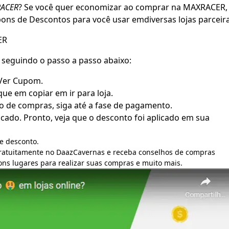
ACER
? Se você quer economizar ao comprar na
MAXRACER
,
ons de Descontos para você usar emdiversas lojas parceira
ER
seguindo o passo a passo abaixo:
 Ver Cupom.
que em copiar em ir para loja.
o de compras, siga até a fase de pagamento.
ado. Pronto, veja que o desconto foi aplicado em sua
e desconto.
gratuitamente no DaazCavernas e receba conselhos de compras
bons lugares para realizar suas compras e muito mais.