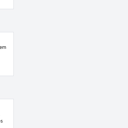
 em
.
os