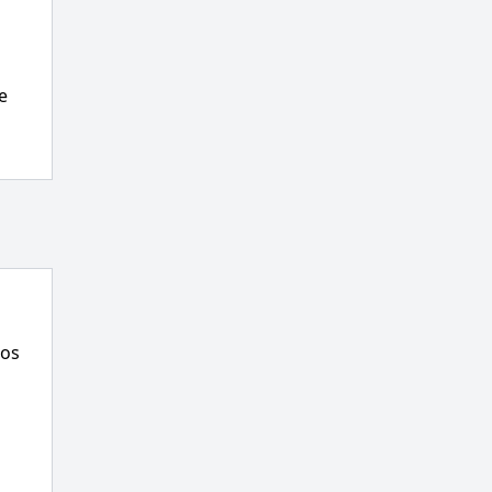
s
e
nos