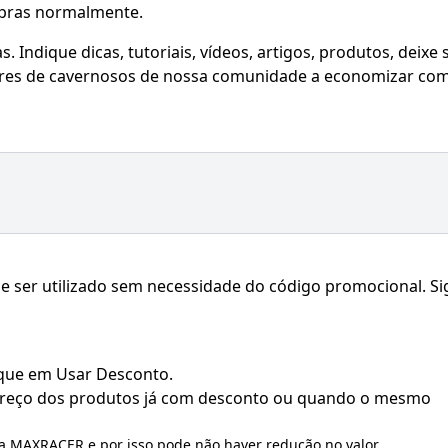
mpras normalmente.
 Indique dicas, tutoriais, vídeos, artigos, produtos, deixe 
hares de cavernosos de nossa comunidade a economizar co
e ser utilizado sem necessidade do código promocional. Si
ique em Usar Desconto.
 preço dos produtos já com desconto ou quando o mesmo
la
MAXRACER
e por isso pode não haver redução no valor.