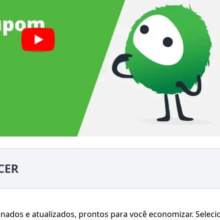
CER
ionados e atualizados, prontos para você economizar. Seleci