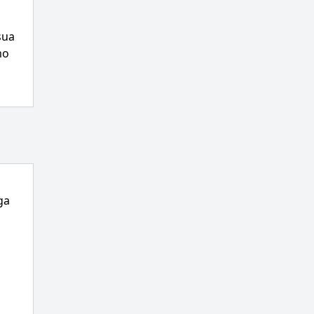
sua
mo
ga