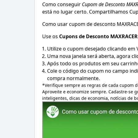
Como conseguir
Cupom de Desconto
MAXR
está no lugar certo. Compartilhamos Cup
Como usar cupom de desconto MAXRAC
Use os
Cupons de Desconto
MAXRACER
Utilize o cupom desejado clicando em
Uma nova janela será aberta, agora cli
Após todo os produtos em seu carrinh
Cole o código do cupom no campo indic
compra normalmente.
*Verifique sempre as regras de cada cupom d
Aproveite e economize sempre. Cadastre-se 
inteligentes, dicas de economia, notícias de 