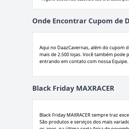
Onde Encontrar Cupom de 
Aqui no DaazCavernas, além do cupom d
mais de 2.500 lojas. Você também pode 
entrando em contato com nossa Equipe.
Black Friday MAXRACER
Black Friday MAXRACER sempre traz exce
São produtos e serviços dos mais variad
os anos, na última sexta-feira de novem