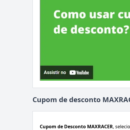
Cupom de desconto MAXRA
Cupom de Desconto
MAXRACER
, selec