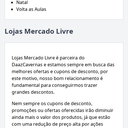
Natal
Volta as Aulas
Lojas Mercado Livre
Lojas Mercado Livre é parceira do
DaazCavernas e estamos sempre em busca das
melhores ofertas e cupons de desconto, por
este motivo, nosso bom relacionamento é
fundamental para conseguirmos trazer
grandes descontos.
Nem sempre os cupons de desconto,
promoções ou ofertas oferecidas irão diminuir
ainda mais o valor dos produtos, já que estão
com uma redução de preço alta por ações