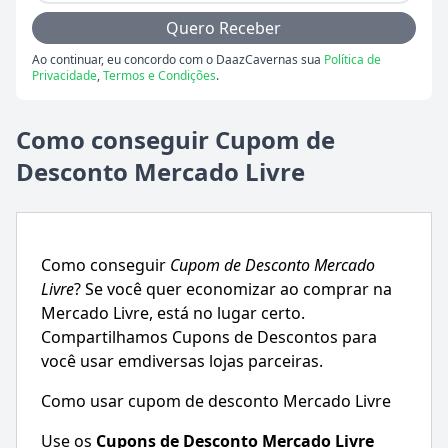
Quero Receber
Ao continuar, eu concordo com o DaazCavernas sua
Política de
Privacidade
,
Termos e Condições
.
Como conseguir Cupom de
Desconto Mercado Livre
Como conseguir
Cupom de Desconto
Mercado
Livre
? Se você quer economizar ao comprar na
Mercado Livre
, está no lugar certo.
Compartilhamos Cupons de Descontos para
você usar emdiversas lojas parceiras.
Como usar cupom de desconto Mercado Livre
Use os
Cupons de Desconto
Mercado Livre