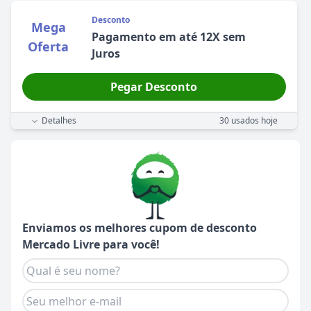
Desconto
Mega
Pagamento em até 12X sem
Oferta
Juros
Pegar Desconto
Detalhes
30
usados hoje
Enviamos os melhores cupom de desconto
Mercado Livre
para você!