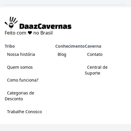
Feito com ❤️ no Brasil
Tribo
Conhecimento
Caverna
Nossa história
Blog
Contato
Quem somos
Central de
Suporte
Como funciona?
Categorias de
Desconto
Trabalhe Conosco