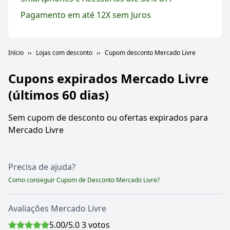
Pagamento em até 12X sem Juros
Início
Lojas com desconto
Cupom desconto Mercado Livre
Cupons expirados
Mercado Livre
(últimos 60 dias)
Sem cupom de desconto ou ofertas expirados para
Mercado Livre
Precisa de ajuda?
Como conseguir Cupom de Desconto
Mercado Livre
?
Avaliações
Mercado Livre
5.00
/5.0
3
votos