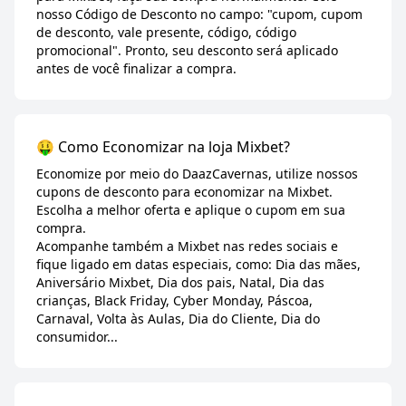
nosso Código de Desconto no campo: "cupom, cupom
de desconto, vale presente, código, código
promocional". Pronto, seu desconto será aplicado
antes de você finalizar a compra.
🤑 Como Economizar na loja Mixbet?
Economize por meio do DaazCavernas, utilize nossos
cupons de desconto para economizar na Mixbet.
Escolha a melhor oferta e aplique o cupom em sua
compra.
Acompanhe também a Mixbet nas redes sociais e
fique ligado em datas especiais, como: Dia das mães,
Aniversário Mixbet, Dia dos pais, Natal, Dia das
crianças, Black Friday, Cyber Monday, Páscoa,
Carnaval, Volta às Aulas, Dia do Cliente, Dia do
consumidor...