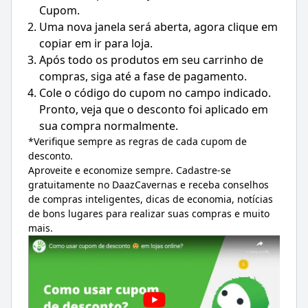
Cupom.
Uma nova janela será aberta, agora clique em
copiar em ir para loja.
Após todo os produtos em seu carrinho de
compras, siga até a fase de pagamento.
Cole o código do cupom no campo indicado.
Pronto, veja que o desconto foi aplicado em
sua compra normalmente.
*Verifique sempre as regras de cada cupom de
desconto.
Aproveite e economize sempre. Cadastre-se
gratuitamente no DaazCavernas e receba conselhos
de compras inteligentes, dicas de economia, notícias
de bons lugares para realizar suas compras e muito
mais.