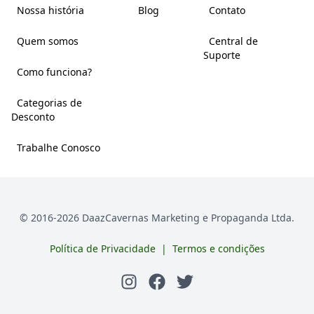
Nossa história
Blog
Contato
Quem somos
Central de
Suporte
Como funciona?
Categorias de
Desconto
Trabalhe Conosco
© 2016-
2026
DaazCavernas Marketing e Propaganda Ltda.
Política de Privacidade
|
Termos e condições