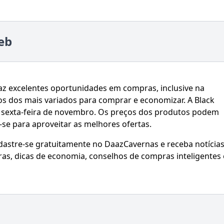
eb
az excelentes oportunidades em compras, inclusive na
s dos mais variados para comprar e economizar. A Black
a sexta-feira de novembro. Os preços dos produtos podem
e-se para aproveitar as melhores ofertas.
adastre-se gratuitamente no DaazCavernas e receba notícia
ras, dicas de economia, conselhos de compras inteligentes 