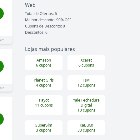
Web
Total de Ofertas:
6
Melhor desconto: 90% OFF
Cupons de Desconto:
0
Descontos:
6
je
Lojas mais populares
Amazon
Xcaret
6
cupons
6
cupons
Planet Girls
TIM
4
cupons
12
cupons
je
Payot
Yale Fechadura
11
cupons
Digital
10
cupons
SuperSim
KaBuM!
3
cupons
33
cupons