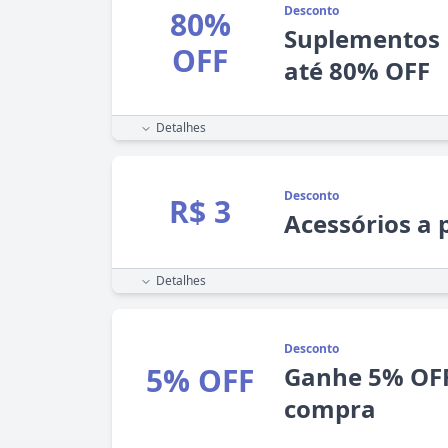
Desconto
80%
Suplementos
OFF
até 80% OFF
Detalhes
Desconto
R$ 3
Acessórios a p
Detalhes
Desconto
5% OFF
Ganhe 5% OFF
compra