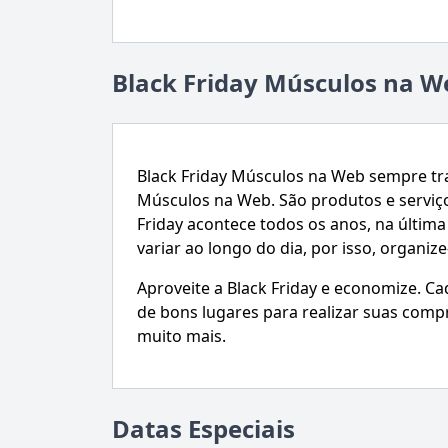
Black Friday Músculos na W
Black Friday Músculos na Web sempre tr
Músculos na Web. São produtos e serviço
Friday acontece todos os anos, na últim
variar ao longo do dia, por isso, organiz
Aproveite a Black Friday e economize. C
de bons lugares para realizar suas comp
muito mais.
Datas Especiais