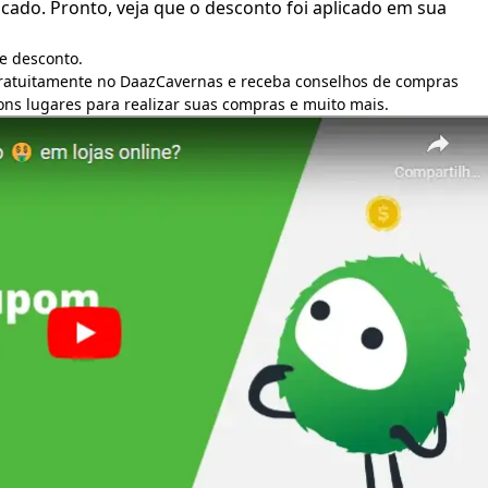
ado. Pronto, veja que o desconto foi aplicado em sua
e desconto.
gratuitamente no DaazCavernas e receba conselhos de compras
bons lugares para realizar suas compras e muito mais.