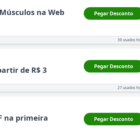
 Músculos na Web
Pegar Desconto
39
usados ho
Pegar Desconto
artir de R$ 3
27
usados ho
 na primeira
Pegar Desconto