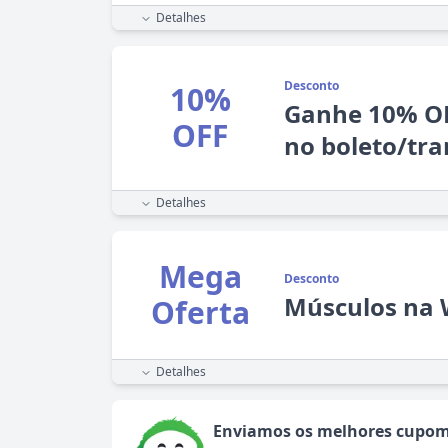
Detalhes
Desconto
10%
Ganhe 10% O
OFF
no boleto/tra
Detalhes
Mega
Desconto
Músculos na 
Oferta
Detalhes
Enviamos os melhores cupom