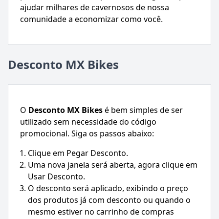
ajudar milhares de cavernosos de nossa
comunidade a economizar como você.
Desconto MX Bikes
O
Desconto
MX Bikes
é bem simples de ser
utilizado sem necessidade do código
promocional. Siga os passos abaixo:
Clique em Pegar Desconto.
Uma nova janela será aberta, agora clique em
Usar Desconto.
O desconto será aplicado, exibindo o preço
dos produtos já com desconto ou quando o
mesmo estiver no carrinho de compras