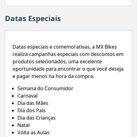
Datas Especiais
Datas especiais e comemorativas, a MX Bikes
realiza campanhas especiais com descontos em
produtos selecionados, uma excelente
oportunidade para encontrar o que você deseja
e pagar menos na hora da compra.
Semana do Consumidor
Carnaval
Dia das Mães
Dia dos Pais
Dia das Crianças
Natal
Volta as Aulas