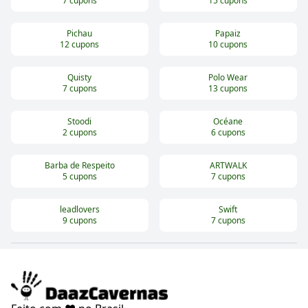
7
cupons
15
cupons
Pichau
Papaiz
12
cupons
10
cupons
Quisty
Polo Wear
7
cupons
13
cupons
Stoodi
Océane
2
cupons
6
cupons
Barba de Respeito
ARTWALK
5
cupons
7
cupons
leadlovers
Swift
9
cupons
7
cupons