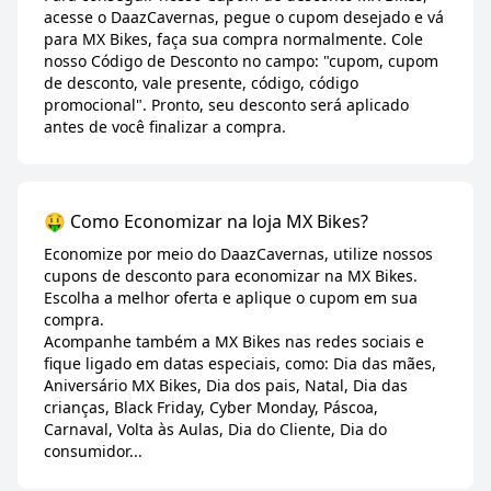
acesse o DaazCavernas, pegue o cupom desejado e vá
para MX Bikes, faça sua compra normalmente. Cole
nosso Código de Desconto no campo: "cupom, cupom
de desconto, vale presente, código, código
promocional". Pronto, seu desconto será aplicado
antes de você finalizar a compra.
🤑 Como Economizar na loja MX Bikes?
Economize por meio do DaazCavernas, utilize nossos
cupons de desconto para economizar na MX Bikes.
Escolha a melhor oferta e aplique o cupom em sua
compra.
Acompanhe também a MX Bikes nas redes sociais e
fique ligado em datas especiais, como: Dia das mães,
Aniversário MX Bikes, Dia dos pais, Natal, Dia das
crianças, Black Friday, Cyber Monday, Páscoa,
Carnaval, Volta às Aulas, Dia do Cliente, Dia do
consumidor...