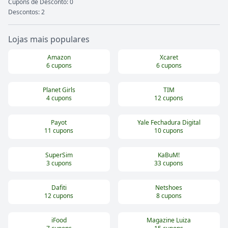
Cupons de Desconto:
0
Descontos:
2
Lojas mais populares
Amazon
Xcaret
6
cupons
6
cupons
Planet Girls
TIM
4
cupons
12
cupons
Payot
Yale Fechadura Digital
11
cupons
10
cupons
SuperSim
KaBuM!
3
cupons
33
cupons
Dafiti
Netshoes
12
cupons
8
cupons
iFood
Magazine Luiza