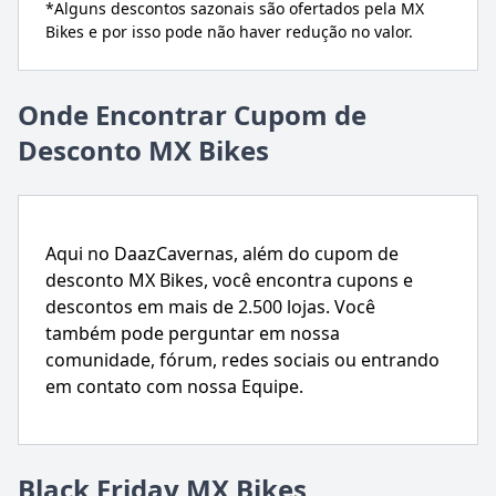
*Alguns descontos sazonais são ofertados pela
MX
Bikes
e por isso pode não haver redução no valor.
Onde Encontrar Cupom de
Desconto MX Bikes
Aqui no DaazCavernas, além do cupom de
desconto MX Bikes, você encontra cupons e
descontos em mais de 2.500 lojas. Você
também pode perguntar em nossa
comunidade, fórum, redes sociais ou entrando
em contato com nossa Equipe.
Black Friday MX Bikes