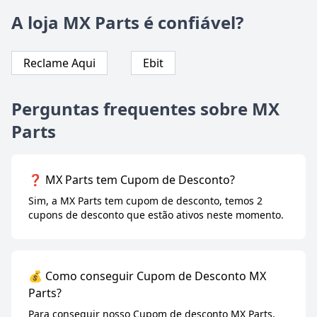
A loja MX Parts é confiável?
Reclame Aqui
Ebit
Perguntas frequentes sobre MX
Parts
❓ MX Parts tem Cupom de Desconto?
Sim, a MX Parts tem cupom de desconto, temos 2
cupons de desconto que estão ativos neste momento.
💰 Como conseguir Cupom de Desconto MX
Parts?
Para conseguir nosso Cupom de desconto MX Parts,