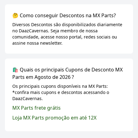
🤔 Como conseguir Descontos na MX Parts?
Diversos Descontos são disponibilizados diariamente
no DaazCavernas. Seja membro de nossa
comunidade, acesse nosso portal, redes sociais ou
assine nossa newsletter.
🛍️ Quais os principais Cupons de Desconto MX
Parts em Agosto de 2026 ?
Os principais cupons disponíveis na MX Parts:
*confira mais cupons e descontos acessando o
DaazCavernas.
MX Parts frete grátis
Loja MX Parts promoção em até 12X