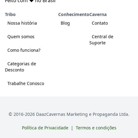
Feito com ❤️ no Brasil
Tribo
Conhecimento
Caverna
Nossa história
Blog
Contato
Quem somos
Central de
Suporte
Como funciona?
Categorias de
Desconto
Trabalhe Conosco
© 2016-
2026
DaazCavernas Marketing e Propaganda Ltda.
Política de Privacidade
|
Termos e condições