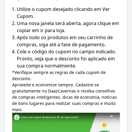
Utilize o cupom desejado clicando em Ver
Cupom.
Uma nova janela será aberta, agora clique em
copiar em ir para loja.
Após todo os produtos em seu carrinho de
compras, siga até a fase de pagamento.
Cole o código do cupom no campo indicado.
Pronto, veja que o desconto foi aplicado em
sua compra normalmente.
*Verifique sempre as regras de cada cupom de
desconto.
Aproveite e economize sempre. Cadastre-se
gratuitamente no DaazCavernas e receba conselhos
de compras inteligentes, dicas de economia, notícias
de bons lugares para realizar suas compras e muito
mais.