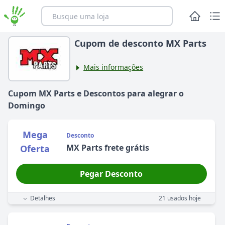
Cupom de desconto MX Parts
Mais informações
Cupom
MX Parts
e Descontos para alegrar
o
Domingo
Mega
Desconto
MX Parts frete grátis
Oferta
Pegar Desconto
Detalhes
21
usados hoje