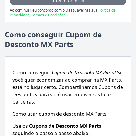
Quero Receber
Ao continuar, eu concordo com o DaazCavernas sua
Política de
Privacidade
,
Termos e Condições
.
Como conseguir Cupom de
Desconto MX Parts
Como conseguir
Cupom de Desconto
MX Parts
? Se
você quer economizar ao comprar na
MX Parts
,
está no lugar certo. Compartilhamos Cupons de
Descontos para você usar emdiversas lojas
parceiras.
Como usar cupom de desconto MX Parts
Use os
Cupons de Desconto
MX Parts
seguindo o passo a passo abaixo: