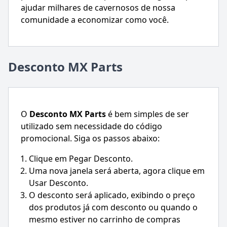
ajudar milhares de cavernosos de nossa
comunidade a economizar como você.
Desconto MX Parts
O
Desconto
MX Parts
é bem simples de ser
utilizado sem necessidade do código
promocional. Siga os passos abaixo:
Clique em Pegar Desconto.
Uma nova janela será aberta, agora clique em
Usar Desconto.
O desconto será aplicado, exibindo o preço
dos produtos já com desconto ou quando o
mesmo estiver no carrinho de compras