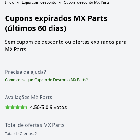
Início
Lojas com desconto
Cupom desconto MX Parts
Cupons expirados
MX Parts
(últimos 60 dias)
Sem cupom de desconto ou ofertas expirados para
MX Parts
Precisa de ajuda?
Como conseguir Cupom de Desconto
MX Parts
?
Avaliações
MX Parts
4.56
/5.0
9
votos
Total de ofertas
MX Parts
Total de Ofertas:
2