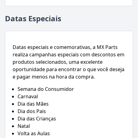
Datas Especiais
Datas especiais e comemorativas, a MX Parts
realiza campanhas especiais com descontos em
produtos selecionados, uma excelente
oportunidade para encontrar o que você deseja
e pagar menos na hora da compra.
Semana do Consumidor
Carnaval
Dia das Mães
Dia dos Pais
Dia das Crianças
Natal
Volta as Aulas