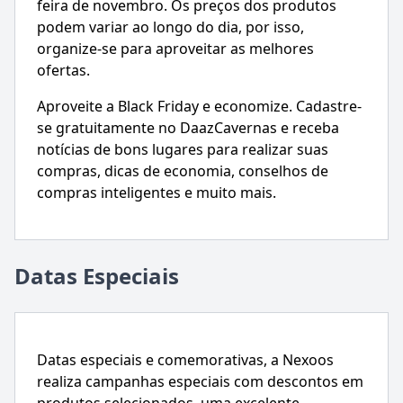
feira de novembro. Os preços dos produtos
podem variar ao longo do dia, por isso,
organize-se para aproveitar as melhores
ofertas.
Aproveite a Black Friday e economize. Cadastre-
se gratuitamente no DaazCavernas e receba
notícias de bons lugares para realizar suas
compras, dicas de economia, conselhos de
compras inteligentes e muito mais.
Datas Especiais
Datas especiais e comemorativas, a Nexoos
realiza campanhas especiais com descontos em