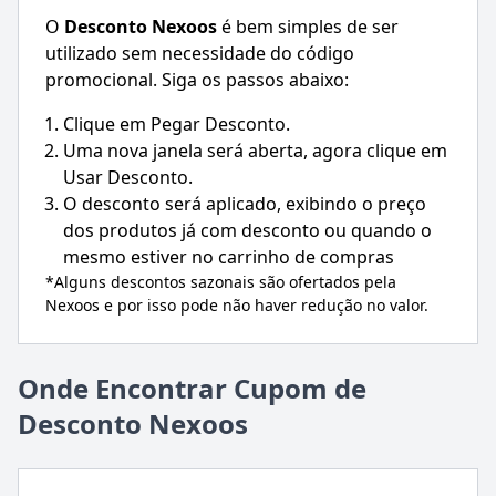
O
Desconto
Nexoos
é bem simples de ser
utilizado sem necessidade do código
promocional. Siga os passos abaixo:
Clique em Pegar Desconto.
Uma nova janela será aberta, agora clique em
Usar Desconto.
O desconto será aplicado, exibindo o preço
dos produtos já com desconto ou quando o
mesmo estiver no carrinho de compras
*Alguns descontos sazonais são ofertados pela
Nexoos
e por isso pode não haver redução no valor.
Onde Encontrar Cupom de
Desconto Nexoos