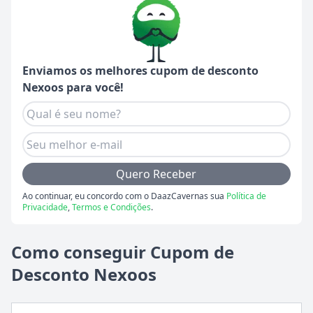
Enviamos os melhores cupom de desconto
Nexoos
para você!
Quero Receber
Ao continuar, eu concordo com o DaazCavernas sua
Política de
Privacidade
,
Termos e Condições
.
Como conseguir Cupom de
Desconto Nexoos