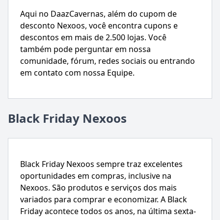
Aqui no DaazCavernas, além do cupom de
desconto Nexoos, você encontra cupons e
descontos em mais de 2.500 lojas. Você
também pode perguntar em nossa
comunidade, fórum, redes sociais ou entrando
em contato com nossa Equipe.
Black Friday Nexoos
Black Friday Nexoos sempre traz excelentes
oportunidades em compras, inclusive na
Nexoos. São produtos e serviços dos mais
variados para comprar e economizar. A Black
Friday acontece todos os anos, na última sexta-