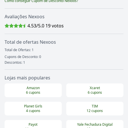
Como conseguir Cupom de Desconto
Nexoos
?
Avaliações
Nexoos
4.53
/5.0
19
votos
Total de ofertas
Nexoos
Total de Ofertas:
1
Cupons de Desconto:
0
Descontos:
1
Lojas mais populares
Amazon
Xcaret
6
cupons
6
cupons
Planet Girls
TIM
4
cupons
12
cupons
Payot
Yale Fechadura Digital