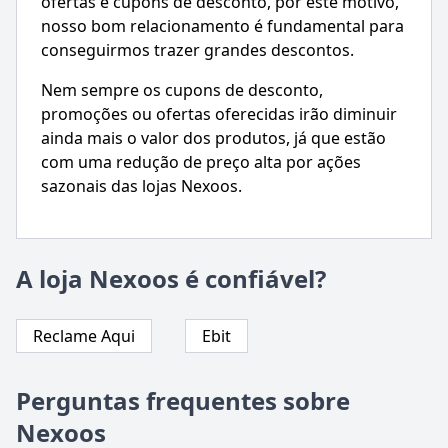
ofertas e cupons de desconto, por este motivo,
nosso bom relacionamento é fundamental para
conseguirmos trazer grandes descontos.
Nem sempre os cupons de desconto,
promoções ou ofertas oferecidas irão diminuir
ainda mais o valor dos produtos, já que estão
com uma redução de preço alta por ações
sazonais das lojas Nexoos.
A loja Nexoos é confiável?
Reclame Aqui
Ebit
Perguntas frequentes sobre
Nexoos