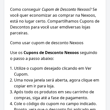
Como conseguir
Cupom de Desconto
Nexoos
? Se
você quer economizar ao comprar na
Nexoos
,
está no lugar certo. Compartilhamos Cupons de
Descontos para você usar emdiversas lojas
parceiras.
Como usar cupom de desconto Nexoos
Use os
Cupons de Desconto
Nexoos
seguindo
o passo a passo abaixo:
Utilize o cupom desejado clicando em Ver
Cupom.
Uma nova janela será aberta, agora clique em
copiar em ir para loja.
Após todo os produtos em seu carrinho de
compras, siga até a fase de pagamento.
Cole o código do cupom no campo indicado.
Pronto, veja que o desconto foi aplicado em