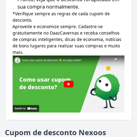
sua compra normalmente.
*Verifique sempre as regras de cada cupom de
desconto.
Aproveite e economize sempre. Cadastre-se
gratuitamente no DaazCavernas e receba conselhos
de compras inteligentes, dicas de economia, notícias
de bons lugares para realizar suas compras e muito
mais.
Cupom de desconto Nexoos