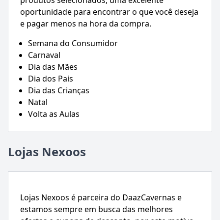
produtos selecionados, uma excelente
oportunidade para encontrar o que você deseja
e pagar menos na hora da compra.
Semana do Consumidor
Carnaval
Dia das Mães
Dia dos Pais
Dia das Crianças
Natal
Volta as Aulas
Lojas Nexoos
Lojas Nexoos é parceira do DaazCavernas e
estamos sempre em busca das melhores