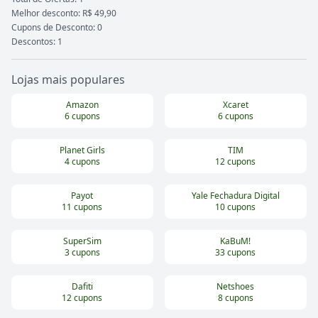
Melhor desconto: R$ 49,90
Cupons de Desconto:
0
Descontos:
1
Lojas mais populares
Amazon
Xcaret
6
cupons
6
cupons
Planet Girls
TIM
4
cupons
12
cupons
Payot
Yale Fechadura Digital
11
cupons
10
cupons
SuperSim
KaBuM!
3
cupons
33
cupons
Dafiti
Netshoes
12
cupons
8
cupons