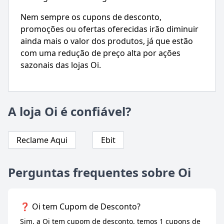
Nem sempre os cupons de desconto,
promoções ou ofertas oferecidas irão diminuir
ainda mais o valor dos produtos, já que estão
com uma redução de preço alta por ações
sazonais das lojas Oi.
A loja Oi é confiável?
Reclame Aqui
Ebit
Perguntas frequentes sobre Oi
❓ Oi tem Cupom de Desconto?
Sim, a Oi tem cupom de desconto, temos 1 cupons de