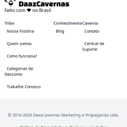
Feito com ❤️ no Brasil
Tribo
Conhecimento
Caverna
Nossa história
Blog
Contato
Quem somos
Central de
Suporte
Como funciona?
Categorias de
Desconto
Trabalhe Conosco
© 2016-
2026
DaazCavernas Marketing e Propaganda Ltda.