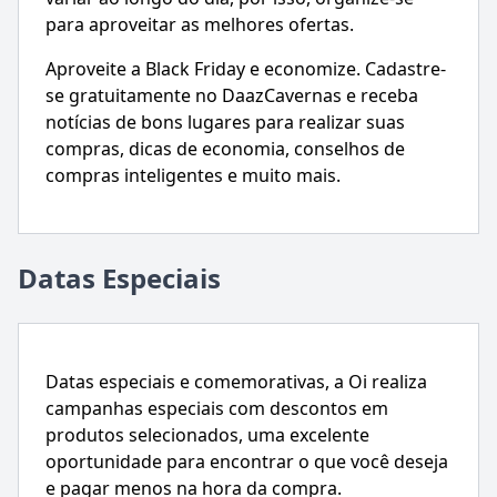
para aproveitar as melhores ofertas.
Aproveite a Black Friday e economize. Cadastre-
se gratuitamente no DaazCavernas e receba
notícias de bons lugares para realizar suas
compras, dicas de economia, conselhos de
compras inteligentes e muito mais.
Datas Especiais
Datas especiais e comemorativas, a Oi realiza
campanhas especiais com descontos em
produtos selecionados, uma excelente
oportunidade para encontrar o que você deseja
e pagar menos na hora da compra.