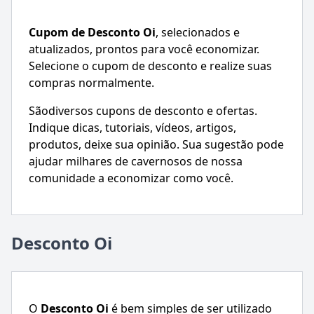
Cupom de Desconto
Oi
, selecionados e
atualizados, prontos para você economizar.
Selecione o cupom de desconto e realize suas
compras normalmente.
Sãodiversos cupons de desconto e ofertas.
Indique dicas, tutoriais, vídeos, artigos,
produtos, deixe sua opinião. Sua sugestão pode
ajudar milhares de cavernosos de nossa
comunidade a economizar como você.
Desconto Oi
O
Desconto
Oi
é bem simples de ser utilizado