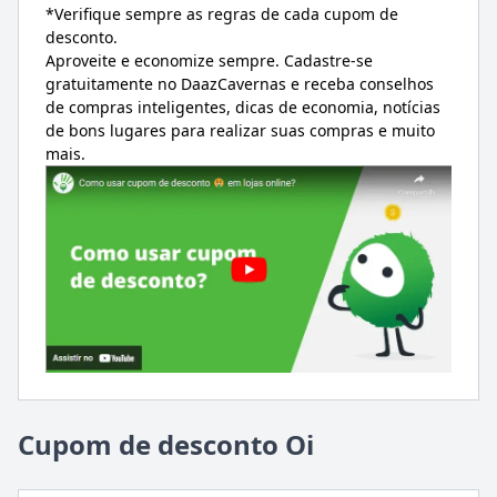
*Verifique sempre as regras de cada cupom de
desconto.
Aproveite e economize sempre. Cadastre-se
gratuitamente no DaazCavernas e receba conselhos
de compras inteligentes, dicas de economia, notícias
de bons lugares para realizar suas compras e muito
mais.
Cupom de desconto Oi