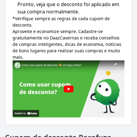
Pronto, veja que o desconto foi aplicado em
sua compra normalmente.
*Verifique sempre as regras de cada cupom de
desconto.
Aproveite e economize sempre. Cadastre-se
gratuitamente no DaazCavernas e receba conselhos
de compras inteligentes, dicas de economia, notícias
de bons lugares para realizar suas compras e muito
mais.