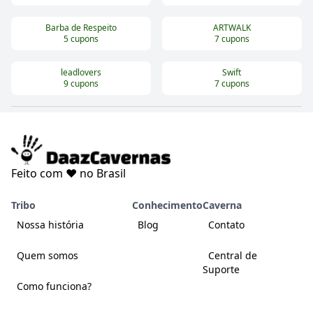
Barba de Respeito
ARTWALK
5
cupons
7
cupons
leadlovers
Swift
9
cupons
7
cupons
Feito com ❤️ no Brasil
Tribo
Conhecimento
Caverna
Nossa história
Blog
Contato
Quem somos
Central de
Suporte
Como funciona?