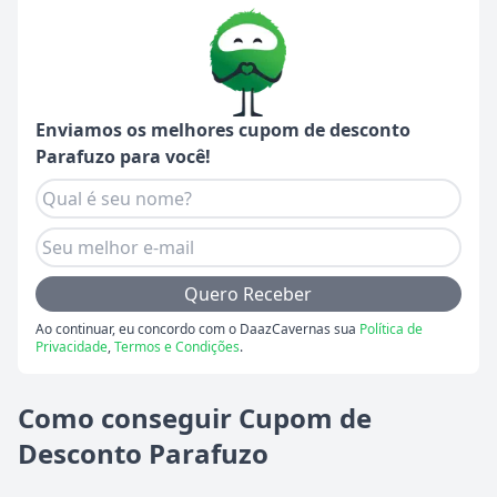
Enviamos os melhores cupom de desconto
Parafuzo
para você!
Quero Receber
Ao continuar, eu concordo com o DaazCavernas sua
Política de
Privacidade
,
Termos e Condições
.
Como conseguir Cupom de
Desconto Parafuzo