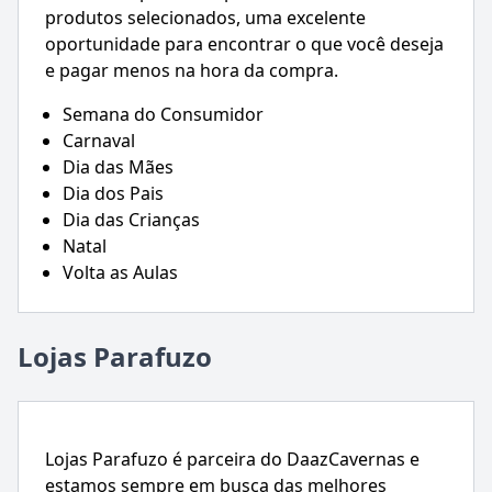
produtos selecionados, uma excelente
oportunidade para encontrar o que você deseja
e pagar menos na hora da compra.
Semana do Consumidor
Carnaval
Dia das Mães
Dia dos Pais
Dia das Crianças
Natal
Volta as Aulas
Lojas Parafuzo
Lojas Parafuzo é parceira do DaazCavernas e
estamos sempre em busca das melhores