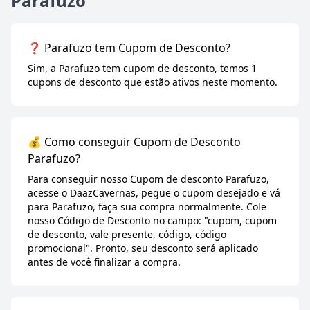
Parafuzo
❓ Parafuzo tem Cupom de Desconto?
Sim, a Parafuzo tem cupom de desconto, temos 1
cupons de desconto que estão ativos neste momento.
💰 Como conseguir Cupom de Desconto
Parafuzo?
Para conseguir nosso Cupom de desconto Parafuzo,
acesse o DaazCavernas, pegue o cupom desejado e vá
para Parafuzo, faça sua compra normalmente. Cole
nosso Código de Desconto no campo: "cupom, cupom
de desconto, vale presente, código, código
promocional". Pronto, seu desconto será aplicado
antes de você finalizar a compra.