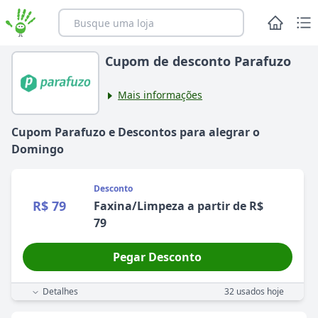
Cupom de desconto Parafuzo
Mais informações
Cupom
Parafuzo
e Descontos para alegrar
o
Domingo
Desconto
R$ 79
Faxina/Limpeza a partir de R$
79
Pegar Desconto
Detalhes
32
usados hoje