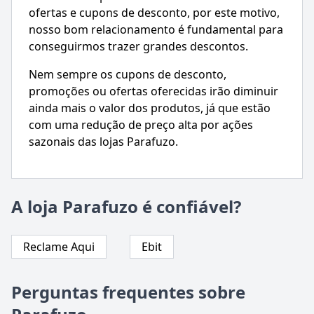
ofertas e cupons de desconto, por este motivo,
nosso bom relacionamento é fundamental para
conseguirmos trazer grandes descontos.
Nem sempre os cupons de desconto,
promoções ou ofertas oferecidas irão diminuir
ainda mais o valor dos produtos, já que estão
com uma redução de preço alta por ações
sazonais das lojas Parafuzo.
A loja Parafuzo é confiável?
Reclame Aqui
Ebit
Perguntas frequentes sobre