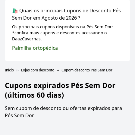
🛍️ Quais os principais Cupons de Desconto Pés
Sem Dor em Agosto de 2026 ?
Os principais cupons disponíveis na Pés Sem Dor:
*confira mais cupons e descontos acessando o
DaazCavernas.
Palmilha ortopédica
Início
Lojas com desconto
Cupom desconto Pés Sem Dor
Cupons expirados
Pés Sem Dor
(últimos 60 dias)
Sem cupom de desconto ou ofertas expirados para
Pés Sem Dor