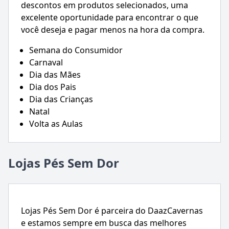
descontos em produtos selecionados, uma
excelente oportunidade para encontrar o que
você deseja e pagar menos na hora da compra.
Semana do Consumidor
Carnaval
Dia das Mães
Dia dos Pais
Dia das Crianças
Natal
Volta as Aulas
Lojas Pés Sem Dor
Lojas Pés Sem Dor é parceira do DaazCavernas
e estamos sempre em busca das melhores