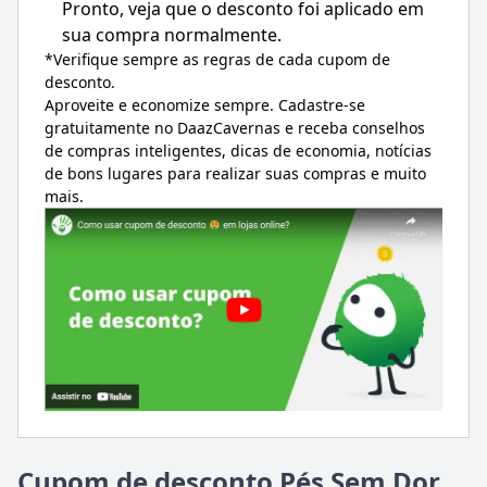
Pronto, veja que o desconto foi aplicado em
sua compra normalmente.
*Verifique sempre as regras de cada cupom de
desconto.
Aproveite e economize sempre. Cadastre-se
gratuitamente no DaazCavernas e receba conselhos
de compras inteligentes, dicas de economia, notícias
de bons lugares para realizar suas compras e muito
mais.
Cupom de desconto Pés Sem Dor