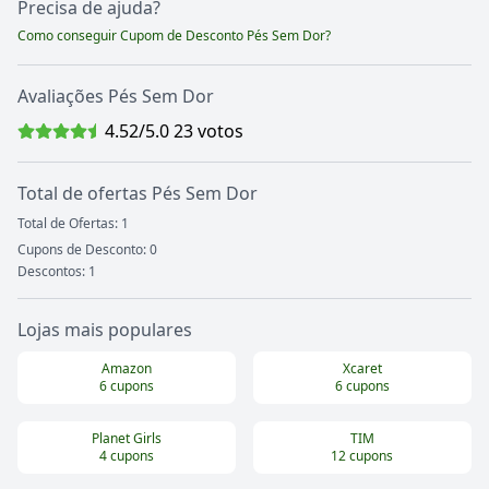
Precisa de ajuda?
Como conseguir Cupom de Desconto
Pés Sem Dor
?
Avaliações
Pés Sem Dor
4.52
/5.0
23
votos
Total de ofertas
Pés Sem Dor
Total de Ofertas:
1
Cupons de Desconto:
0
Descontos:
1
Lojas mais populares
Amazon
Xcaret
6
cupons
6
cupons
Planet Girls
TIM
4
cupons
12
cupons