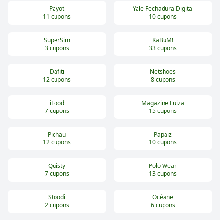
Payot
Yale Fechadura Digital
11
cupons
10
cupons
SuperSim
KaBuM!
3
cupons
33
cupons
Dafiti
Netshoes
12
cupons
8
cupons
iFood
Magazine Luiza
7
cupons
15
cupons
Pichau
Papaiz
12
cupons
10
cupons
Quisty
Polo Wear
7
cupons
13
cupons
Stoodi
Océane
2
cupons
6
cupons