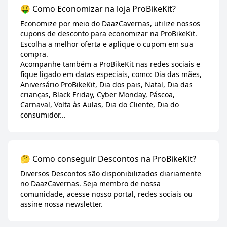
🤑 Como Economizar na loja ProBikeKit?
Economize por meio do DaazCavernas, utilize nossos
cupons de desconto para economizar na ProBikeKit.
Escolha a melhor oferta e aplique o cupom em sua
compra.
Acompanhe também a ProBikeKit nas redes sociais e
fique ligado em datas especiais, como: Dia das mães,
Aniversário ProBikeKit, Dia dos pais, Natal, Dia das
crianças, Black Friday, Cyber Monday, Páscoa,
Carnaval, Volta às Aulas, Dia do Cliente, Dia do
consumidor...
🤔 Como conseguir Descontos na ProBikeKit?
Diversos Descontos são disponibilizados diariamente
no DaazCavernas. Seja membro de nossa
comunidade, acesse nosso portal, redes sociais ou
assine nossa newsletter.