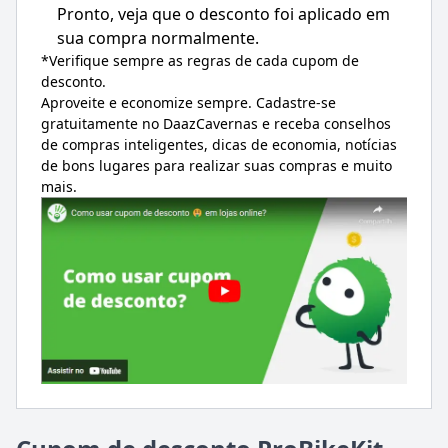
Pronto, veja que o desconto foi aplicado em
sua compra normalmente.
*Verifique sempre as regras de cada cupom de
desconto.
Aproveite e economize sempre. Cadastre-se
gratuitamente no DaazCavernas e receba conselhos
de compras inteligentes, dicas de economia, notícias
de bons lugares para realizar suas compras e muito
mais.