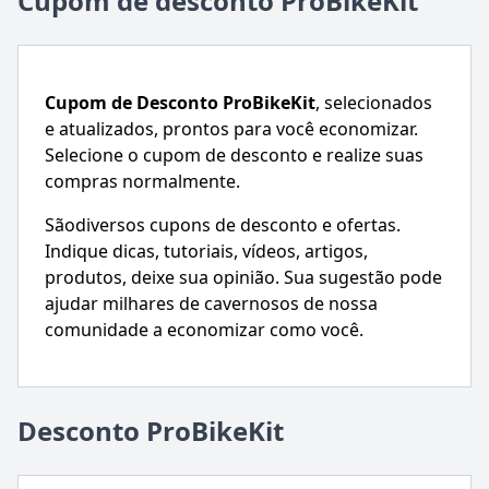
Cupom de desconto ProBikeKit
Cupom de Desconto
ProBikeKit
, selecionados
e atualizados, prontos para você economizar.
Selecione o cupom de desconto e realize suas
compras normalmente.
Sãodiversos cupons de desconto e ofertas.
Indique dicas, tutoriais, vídeos, artigos,
produtos, deixe sua opinião. Sua sugestão pode
ajudar milhares de cavernosos de nossa
comunidade a economizar como você.
Desconto ProBikeKit