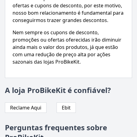
ofertas e cupons de desconto, por este motivo,
nosso bom relacionamento é fundamental para
conseguirmos trazer grandes descontos.
Nem sempre os cupons de desconto,
promoções ou ofertas oferecidas irão diminuir
ainda mais o valor dos produtos, já que estão
com uma redução de preço alta por ações
sazonais das lojas ProBikeKit.
A loja ProBikeKit é confiável?
Reclame Aqui
Ebit
Perguntas frequentes sobre