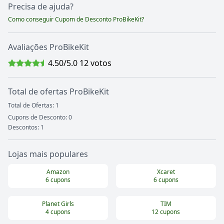
Precisa de ajuda?
Como conseguir Cupom de Desconto
ProBikeKit
?
Avaliações
ProBikeKit
4.50
/5.0
12
votos
Total de ofertas
ProBikeKit
Total de Ofertas:
1
Cupons de Desconto:
0
Descontos:
1
Lojas mais populares
Amazon
Xcaret
6
cupons
6
cupons
Planet Girls
TIM
4
cupons
12
cupons