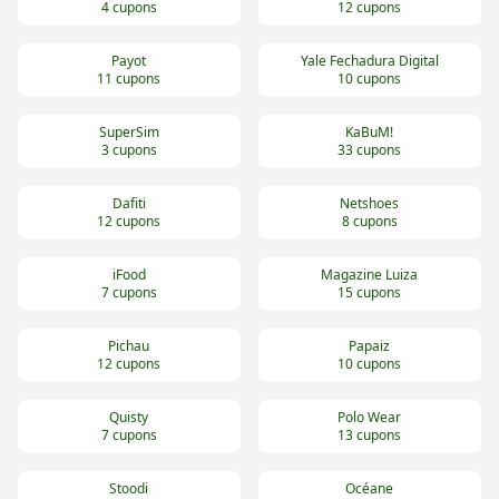
4
cupons
12
cupons
Payot
Yale Fechadura Digital
11
cupons
10
cupons
SuperSim
KaBuM!
3
cupons
33
cupons
Dafiti
Netshoes
12
cupons
8
cupons
iFood
Magazine Luiza
7
cupons
15
cupons
Pichau
Papaiz
12
cupons
10
cupons
Quisty
Polo Wear
7
cupons
13
cupons
Stoodi
Océane