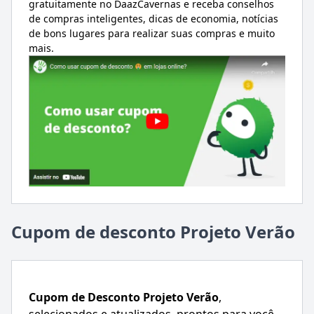
gratuitamente no DaazCavernas e receba conselhos
de compras inteligentes, dicas de economia, notícias
de bons lugares para realizar suas compras e muito
mais.
Cupom de desconto Projeto Verão
Cupom de Desconto
Projeto Verão
,