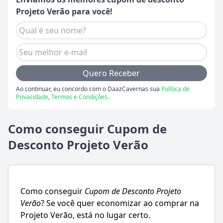
Projeto Verão
para você!
Quero Receber
Ao continuar, eu concordo com o DaazCavernas sua
Política de
Privacidade
,
Termos e Condições
.
Como conseguir Cupom de
Desconto Projeto Verão
Como conseguir
Cupom de Desconto
Projeto
Verão
? Se você quer economizar ao comprar na
Projeto Verão
, está no lugar certo.