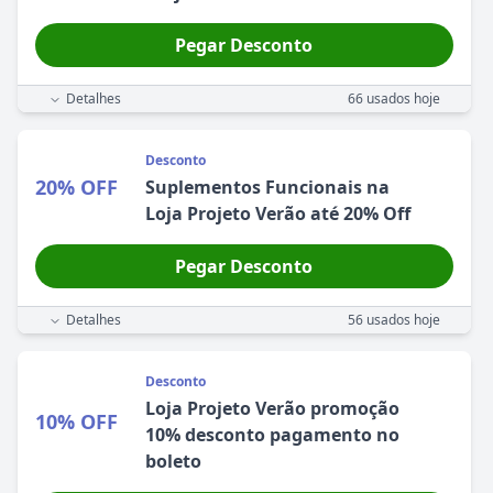
Pegar Desconto
Detalhes
66
usados hoje
Desconto
20% OFF
Suplementos Funcionais na
Loja Projeto Verão até 20% Off
Pegar Desconto
Detalhes
56
usados hoje
Desconto
Loja Projeto Verão promoção
10% OFF
10% desconto pagamento no
boleto