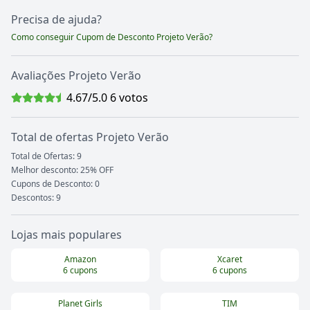
Precisa de ajuda?
Como conseguir Cupom de Desconto
Projeto Verão
?
Avaliações
Projeto Verão
4.67
/5.0
6
votos
Total de ofertas
Projeto Verão
Total de Ofertas:
9
Melhor desconto: 25% OFF
Cupons de Desconto:
0
Descontos:
9
Lojas mais populares
Amazon
Xcaret
6
cupons
6
cupons
Planet Girls
TIM