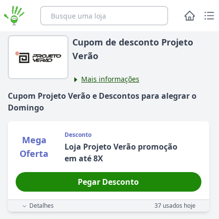
Cupom de desconto Projeto
Verão
Mais informações
Cupom
Projeto Verão
e Descontos para alegrar
o
Domingo
Desconto
Mega
Loja Projeto Verão promoção
Oferta
em até 8X
Pegar Desconto
Detalhes
37
usados hoje