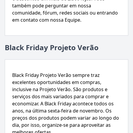
também pode perguntar em nossa
comunidade, fórum, redes sociais ou entrando
em contato com nossa Equipe.
Black Friday Projeto Verão
Black Friday Projeto Verão sempre traz
excelentes oportunidades em compras,
inclusive na Projeto Verão. São produtos e
serviços dos mais variados para comprar e
economizar. A Black Friday acontece todos os
anos, na última sexta-feira de novembro. Os
preços dos produtos podem variar ao longo do
dia, por isso, organize-se para aproveitar as
melhores ofertas.