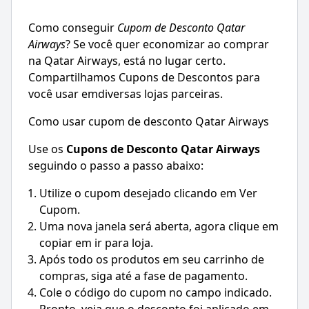
Como conseguir
Cupom de Desconto
Qatar
Airways
? Se você quer economizar ao comprar
na
Qatar Airways
, está no lugar certo.
Compartilhamos Cupons de Descontos para
você usar emdiversas lojas parceiras.
Como usar cupom de desconto Qatar Airways
Use os
Cupons de Desconto
Qatar Airways
seguindo o passo a passo abaixo:
Utilize o cupom desejado clicando em Ver
Cupom.
Uma nova janela será aberta, agora clique em
copiar em ir para loja.
Após todo os produtos em seu carrinho de
compras, siga até a fase de pagamento.
Cole o código do cupom no campo indicado.
Pronto, veja que o desconto foi aplicado em