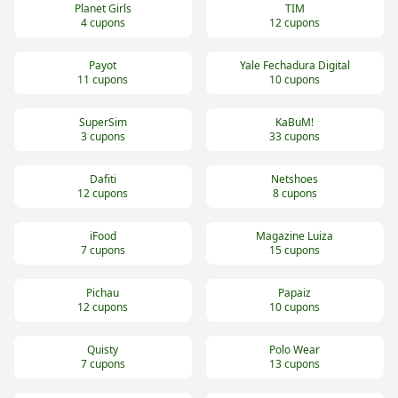
Planet Girls
TIM
4
cupons
12
cupons
Payot
Yale Fechadura Digital
11
cupons
10
cupons
SuperSim
KaBuM!
3
cupons
33
cupons
Dafiti
Netshoes
12
cupons
8
cupons
iFood
Magazine Luiza
7
cupons
15
cupons
Pichau
Papaiz
12
cupons
10
cupons
Quisty
Polo Wear
7
cupons
13
cupons