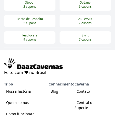
Stoodi
Océane
2
cupons
6
cupons
Barba de Respeito
ARTWALK
5
cupons
7
cupons
leadlovers
Swift
9
cupons
7
cupons
Feito com ❤️ no Brasil
Tribo
Conhecimento
Caverna
Nossa história
Blog
Contato
Quem somos
Central de
Suporte
Como funciona?