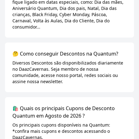
fique ligado em datas especiais, como: Dia das mães,
Aniversário Quantum, Dia dos pais, Natal, Dia das
crianças, Black Friday, Cyber Monday, Páscoa,
Carnaval, Volta às Aulas, Dia do Cliente, Dia do
consumidor...
🤔 Como conseguir Descontos na Quantum?
Diversos Descontos são disponibilizados diariamente
no DaazCavernas. Seja membro de nossa
comunidade, acesse nosso portal, redes sociais ou
assine nossa newsletter.
🛍️ Quais os principais Cupons de Desconto
Quantum em Agosto de 2026 ?
Os principais cupons disponíveis na Quantum:
*confira mais cupons e descontos acessando o
DaazCavernas.