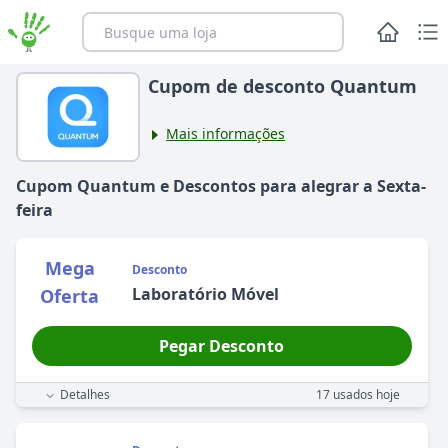
Cupom de desconto Quantum
Mais informações
Cupom
Quantum
e Descontos para alegrar
a
Sexta-
feira
Mega
Desconto
Laboratório Móvel
Oferta
Pegar Desconto
Detalhes
17
usados hoje