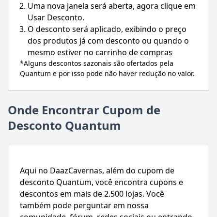
Uma nova janela será aberta, agora clique em
Usar Desconto.
O desconto será aplicado, exibindo o preço
dos produtos já com desconto ou quando o
mesmo estiver no carrinho de compras
*Alguns descontos sazonais são ofertados pela
Quantum
e por isso pode não haver redução no valor.
Onde Encontrar Cupom de
Desconto Quantum
Aqui no DaazCavernas, além do cupom de
desconto Quantum, você encontra cupons e
descontos em mais de 2.500 lojas. Você
também pode perguntar em nossa