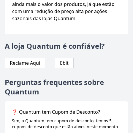
ainda mais o valor dos produtos, já que estão
com uma redução de preço alta por ações
sazonais das lojas Quantum.
A loja Quantum é confiável?
Reclame Aqui
Ebit
Perguntas frequentes sobre
Quantum
❓ Quantum tem Cupom de Desconto?
Sim, a Quantum tem cupom de desconto, temos 5
cupons de desconto que estão ativos neste momento.