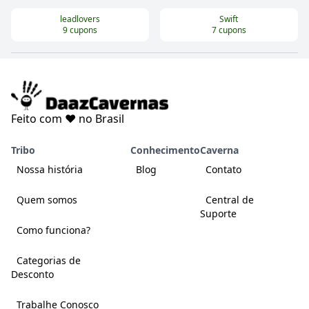
leadlovers
Swift
9
cupons
7
cupons
Feito com ❤️ no Brasil
Tribo
Conhecimento
Caverna
Nossa história
Blog
Contato
Quem somos
Central de
Suporte
Como funciona?
Categorias de
Desconto
Trabalhe Conosco