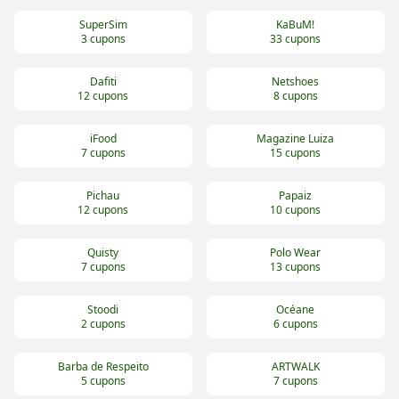
SuperSim
KaBuM!
3
cupons
33
cupons
Dafiti
Netshoes
12
cupons
8
cupons
iFood
Magazine Luiza
7
cupons
15
cupons
Pichau
Papaiz
12
cupons
10
cupons
Quisty
Polo Wear
7
cupons
13
cupons
Stoodi
Océane
2
cupons
6
cupons
Barba de Respeito
ARTWALK
5
cupons
7
cupons