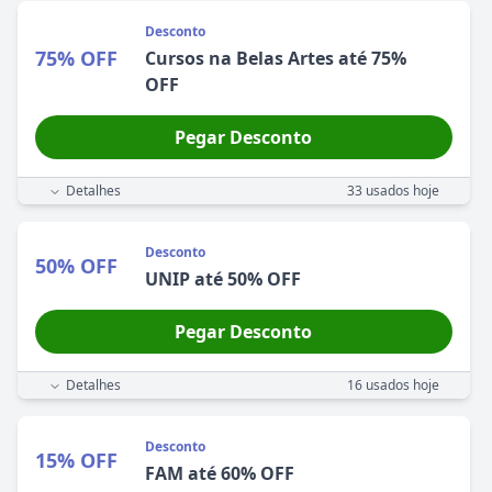
Desconto
75% OFF
Cursos na Belas Artes até 75%
OFF
Pegar Desconto
Detalhes
33
usados hoje
Desconto
50% OFF
UNIP até 50% OFF
Pegar Desconto
Detalhes
16
usados hoje
Desconto
15% OFF
FAM até 60% OFF