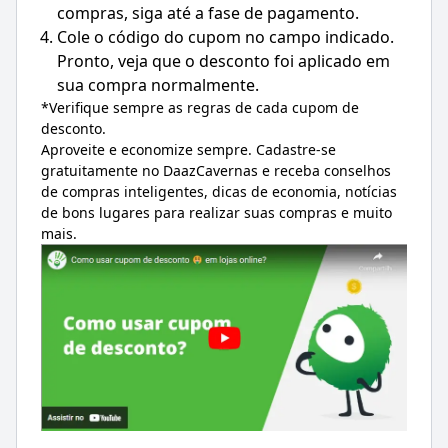
compras, siga até a fase de pagamento.
Cole o código do cupom no campo indicado.
Pronto, veja que o desconto foi aplicado em
sua compra normalmente.
*Verifique sempre as regras de cada cupom de
desconto.
Aproveite e economize sempre. Cadastre-se
gratuitamente no DaazCavernas e receba conselhos
de compras inteligentes, dicas de economia, notícias
de bons lugares para realizar suas compras e muito
mais.