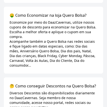
🤑 Como Economizar na loja Quero Bolsa?
Economize por meio do DaazCavernas, utilize nossos
cupons de desconto para economizar na Quero Bolsa.
Escolha a melhor oferta e aplique o cupom em sua
compra.
Acompanhe também a Quero Bolsa nas redes sociais
e fique ligado em datas especiais, como: Dia das
mães, Aniversário Quero Bolsa, Dia dos pais, Natal,
Dia das crianças, Black Friday, Cyber Monday, Páscoa,
Carnaval, Volta às Aulas, Dia do Cliente, Dia do
consumidor...
🤔 Como conseguir Descontos na Quero Bolsa?
Diversos Descontos são disponibilizados diariamente
no DaazCavernas. Seja membro de nossa
comunidade, acesse nosso portal, redes sociais ou