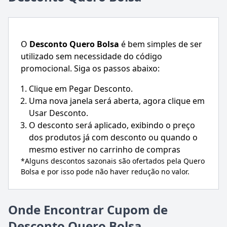
O
Desconto
Quero Bolsa
é bem simples de ser
utilizado sem necessidade do código
promocional. Siga os passos abaixo:
Clique em Pegar Desconto.
Uma nova janela será aberta, agora clique em
Usar Desconto.
O desconto será aplicado, exibindo o preço
dos produtos já com desconto ou quando o
mesmo estiver no carrinho de compras
*Alguns descontos sazonais são ofertados pela
Quero
Bolsa
e por isso pode não haver redução no valor.
Onde Encontrar Cupom de
Desconto Quero Bolsa