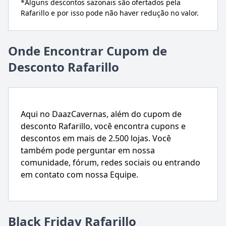
*Alguns descontos sazonais são ofertados pela
Rafarillo
e por isso pode não haver redução no valor.
Onde Encontrar Cupom de
Desconto Rafarillo
Aqui no DaazCavernas, além do cupom de
desconto Rafarillo, você encontra cupons e
descontos em mais de 2.500 lojas. Você
também pode perguntar em nossa
comunidade, fórum, redes sociais ou entrando
em contato com nossa Equipe.
Black Friday Rafarillo