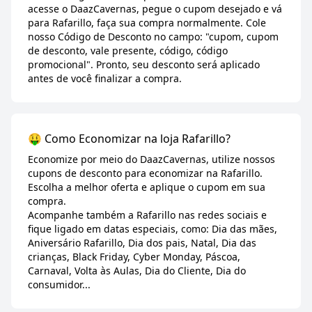
acesse o DaazCavernas, pegue o cupom desejado e vá
para Rafarillo, faça sua compra normalmente. Cole
nosso Código de Desconto no campo: "cupom, cupom
de desconto, vale presente, código, código
promocional". Pronto, seu desconto será aplicado
antes de você finalizar a compra.
🤑 Como Economizar na loja Rafarillo?
Economize por meio do DaazCavernas, utilize nossos
cupons de desconto para economizar na Rafarillo.
Escolha a melhor oferta e aplique o cupom em sua
compra.
Acompanhe também a Rafarillo nas redes sociais e
fique ligado em datas especiais, como: Dia das mães,
Aniversário Rafarillo, Dia dos pais, Natal, Dia das
crianças, Black Friday, Cyber Monday, Páscoa,
Carnaval, Volta às Aulas, Dia do Cliente, Dia do
consumidor...