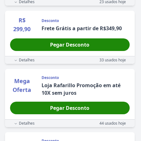
Detalhes
23
usados hoje
R$
Desconto
Frete Grátis a partir de R$349,90
299,90
Pegar Desconto
Detalhes
33
usados hoje
Desconto
Mega
Loja Rafarillo Promoção em até
Oferta
10X sem juros
Pegar Desconto
Detalhes
44
usados hoje
Desconto