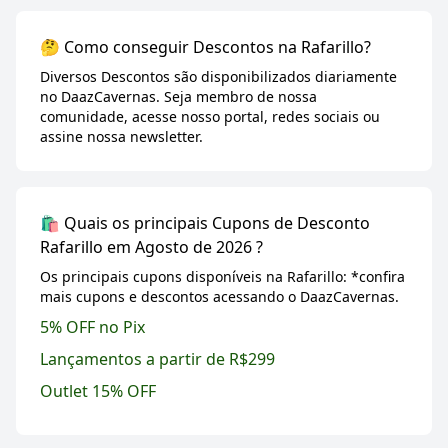
🤔 Como conseguir Descontos na Rafarillo?
Diversos Descontos são disponibilizados diariamente
no DaazCavernas. Seja membro de nossa
comunidade, acesse nosso portal, redes sociais ou
assine nossa newsletter.
🛍️ Quais os principais Cupons de Desconto
Rafarillo em Agosto de 2026 ?
Os principais cupons disponíveis na Rafarillo: *confira
mais cupons e descontos acessando o DaazCavernas.
5% OFF no Pix
Lançamentos a partir de R$299
Outlet 15% OFF