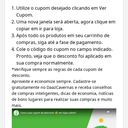
Utilize o cupom desejado clicando em Ver
Cupom.
Uma nova janela será aberta, agora clique em
copiar em ir para loja.
Após todo os produtos em seu carrinho de
compras, siga até a fase de pagamento.
Cole o código do cupom no campo indicado.
Pronto, veja que o desconto foi aplicado em
sua compra normalmente.
*Verifique sempre as regras de cada cupom de
desconto.
Aproveite e economize sempre. Cadastre-se
gratuitamente no DaazCavernas e receba conselhos
de compras inteligentes, dicas de economia, notícias
de bons lugares para realizar suas compras e muito
mais.