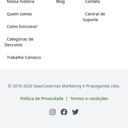
Nossa história
Blog
Contato
Quem somos
Central de
Suporte
Como funciona?
Categorias de
Desconto
Trabalhe Conosco
© 2016-
2026
DaazCavernas Marketing e Propaganda Ltda.
Política de Privacidade
|
Termos e condições