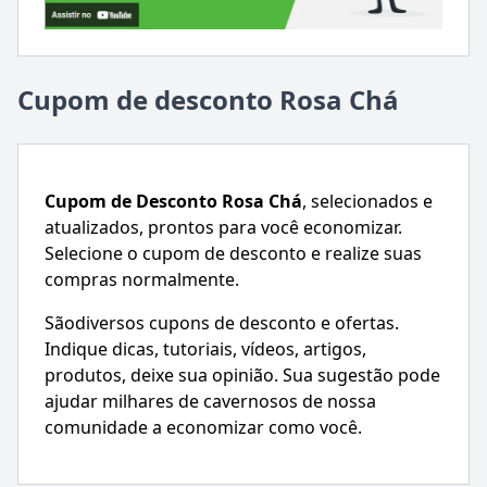
Cupom de desconto Rosa Chá
Cupom de Desconto
Rosa Chá
, selecionados e
atualizados, prontos para você economizar.
Selecione o cupom de desconto e realize suas
compras normalmente.
Sãodiversos cupons de desconto e ofertas.
Indique dicas, tutoriais, vídeos, artigos,
produtos, deixe sua opinião. Sua sugestão pode
ajudar milhares de cavernosos de nossa
comunidade a economizar como você.