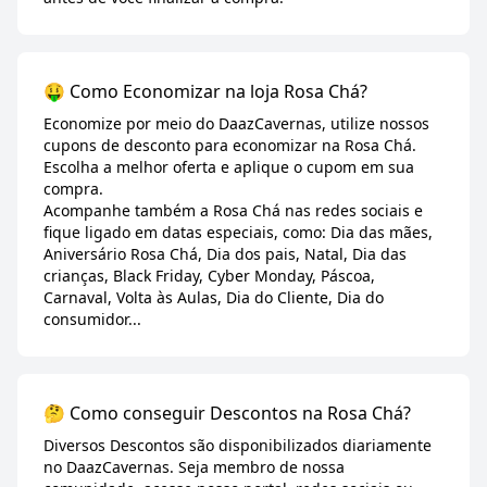
🤑 Como Economizar na loja Rosa Chá?
Economize por meio do DaazCavernas, utilize nossos
cupons de desconto para economizar na Rosa Chá.
Escolha a melhor oferta e aplique o cupom em sua
compra.
Acompanhe também a Rosa Chá nas redes sociais e
fique ligado em datas especiais, como: Dia das mães,
Aniversário Rosa Chá, Dia dos pais, Natal, Dia das
crianças, Black Friday, Cyber Monday, Páscoa,
Carnaval, Volta às Aulas, Dia do Cliente, Dia do
consumidor...
🤔 Como conseguir Descontos na Rosa Chá?
Diversos Descontos são disponibilizados diariamente
no DaazCavernas. Seja membro de nossa