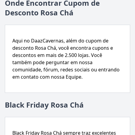
Onde Encontrar Cupom de
Desconto Rosa Chá
Aqui no DaazCavernas, além do cupom de
desconto Rosa Chá, você encontra cupons e
descontos em mais de 2.500 lojas. Você
também pode perguntar em nossa
comunidade, fórum, redes sociais ou entrando
em contato com nossa Equipe.
Black Friday Rosa Chá
Black Friday Rosa Chá sempre traz excelentes