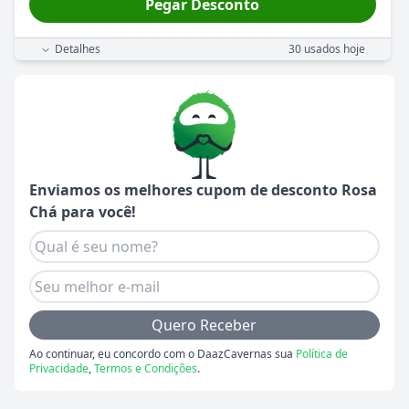
Pegar Desconto
Detalhes
30
usados hoje
Enviamos os melhores cupom de desconto
Rosa
Chá
para você!
Quero Receber
Ao continuar, eu concordo com o DaazCavernas sua
Política de
Privacidade
,
Termos e Condições
.