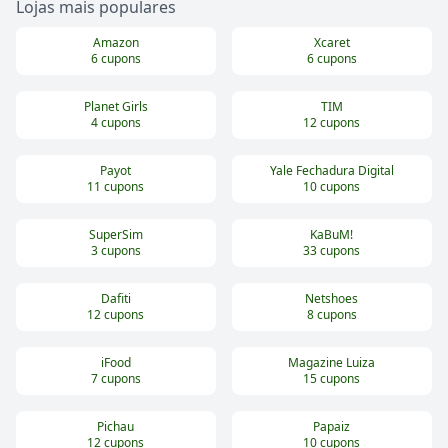
Lojas mais populares
Amazon
Xcaret
6
cupons
6
cupons
Planet Girls
TIM
4
cupons
12
cupons
Payot
Yale Fechadura Digital
11
cupons
10
cupons
SuperSim
KaBuM!
3
cupons
33
cupons
Dafiti
Netshoes
12
cupons
8
cupons
iFood
Magazine Luiza
7
cupons
15
cupons
Pichau
Papaiz
12
cupons
10
cupons