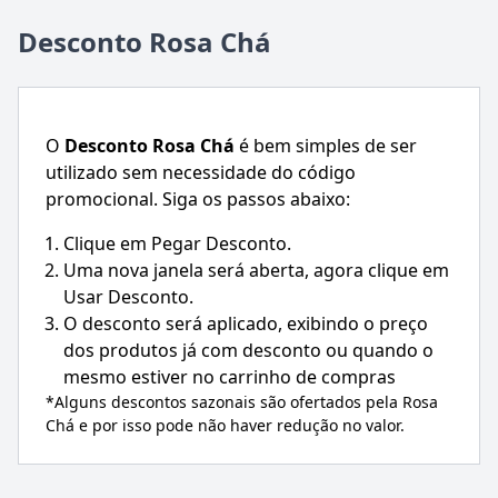
Desconto Rosa Chá
O
Desconto
Rosa Chá
é bem simples de ser
utilizado sem necessidade do código
promocional. Siga os passos abaixo:
Clique em Pegar Desconto.
Uma nova janela será aberta, agora clique em
Usar Desconto.
O desconto será aplicado, exibindo o preço
dos produtos já com desconto ou quando o
mesmo estiver no carrinho de compras
*Alguns descontos sazonais são ofertados pela
Rosa
Chá
e por isso pode não haver redução no valor.