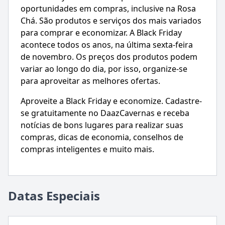
oportunidades em compras, inclusive na Rosa
Chá. São produtos e serviços dos mais variados
para comprar e economizar. A Black Friday
acontece todos os anos, na última sexta-feira
de novembro. Os preços dos produtos podem
variar ao longo do dia, por isso, organize-se
para aproveitar as melhores ofertas.
Aproveite a Black Friday e economize. Cadastre-
se gratuitamente no DaazCavernas e receba
notícias de bons lugares para realizar suas
compras, dicas de economia, conselhos de
compras inteligentes e muito mais.
Datas Especiais