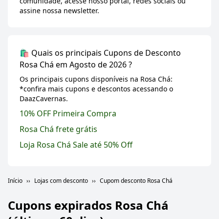
comunidade, acesse nosso portal, redes sociais ou
assine nossa newsletter.
🛍️ Quais os principais Cupons de Desconto
Rosa Chá em Agosto de 2026 ?
Os principais cupons disponíveis na Rosa Chá:
*confira mais cupons e descontos acessando o
DaazCavernas.
10% OFF Primeira Compra
Rosa Chá frete grátis
Loja Rosa Chá Sale até 50% Off
Início
Lojas com desconto
Cupom desconto Rosa Chá
Cupons expirados
Rosa Chá