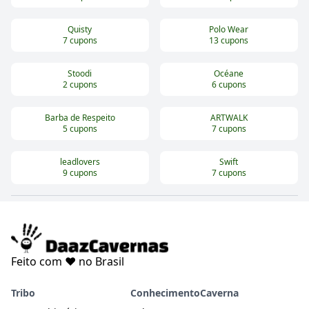
Quisty
Polo Wear
7
cupons
13
cupons
Stoodi
Océane
2
cupons
6
cupons
Barba de Respeito
ARTWALK
5
cupons
7
cupons
leadlovers
Swift
9
cupons
7
cupons
Feito com ❤️ no Brasil
Tribo
Conhecimento
Caverna