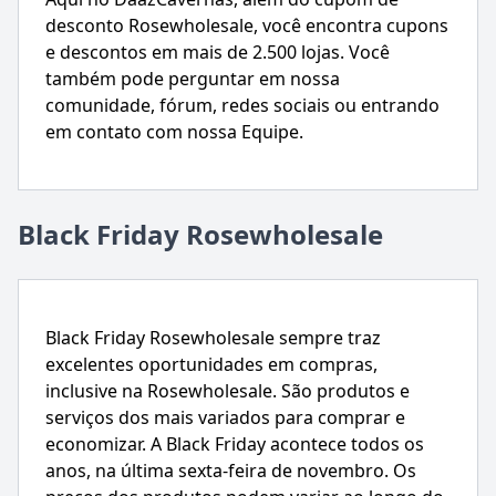
desconto Rosewholesale, você encontra cupons
e descontos em mais de 2.500 lojas. Você
também pode perguntar em nossa
comunidade, fórum, redes sociais ou entrando
em contato com nossa Equipe.
Black Friday Rosewholesale
Black Friday Rosewholesale sempre traz
excelentes oportunidades em compras,
inclusive na Rosewholesale. São produtos e
serviços dos mais variados para comprar e
economizar. A Black Friday acontece todos os
anos, na última sexta-feira de novembro. Os