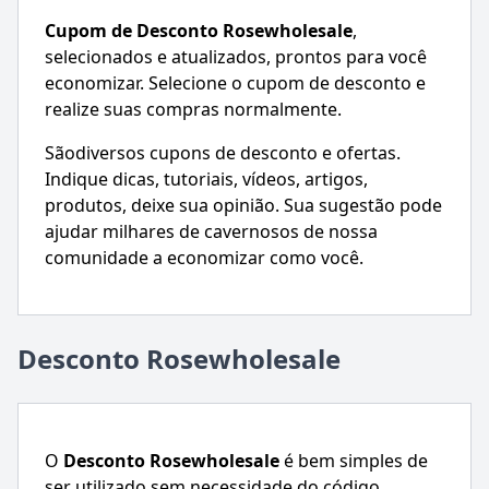
Cupom de Desconto
Rosewholesale
,
selecionados e atualizados, prontos para você
economizar. Selecione o cupom de desconto e
realize suas compras normalmente.
Sãodiversos cupons de desconto e ofertas.
Indique dicas, tutoriais, vídeos, artigos,
produtos, deixe sua opinião. Sua sugestão pode
ajudar milhares de cavernosos de nossa
comunidade a economizar como você.
Desconto Rosewholesale
O
Desconto
Rosewholesale
é bem simples de
ser utilizado sem necessidade do código