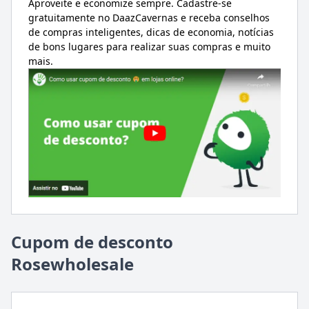
Aproveite e economize sempre. Cadastre-se
gratuitamente no DaazCavernas e receba conselhos
de compras inteligentes, dicas de economia, notícias
de bons lugares para realizar suas compras e muito
mais.
Cupom de desconto
Rosewholesale