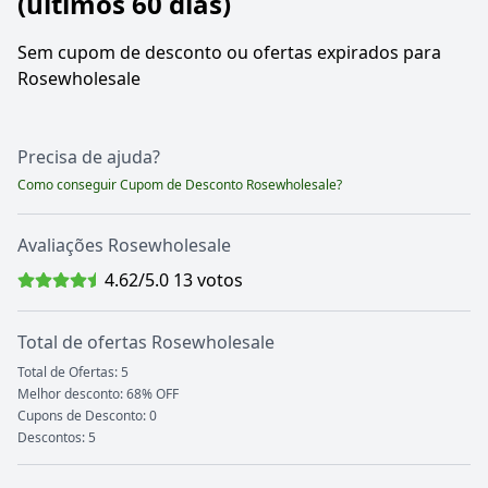
(últimos 60 dias)
Sem cupom de desconto ou ofertas expirados para
Rosewholesale
Precisa de ajuda?
Como conseguir Cupom de Desconto
Rosewholesale
?
Avaliações
Rosewholesale
4.62
/5.0
13
votos
Total de ofertas
Rosewholesale
Total de Ofertas:
5
Melhor desconto: 68% OFF
Cupons de Desconto:
0
Descontos:
5