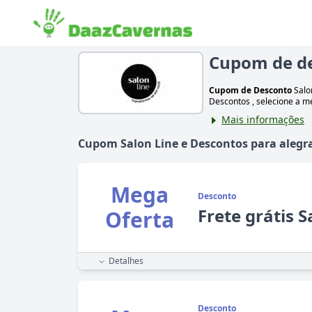
Cupom de de
Cupom de Desconto
Salo
Descontos
, selecione a 
Mais informações
Cupom
Salon Line
e Descontos para alegr
Mega
Desconto
Frete grátis S
Oferta
Detalhes
Desconto