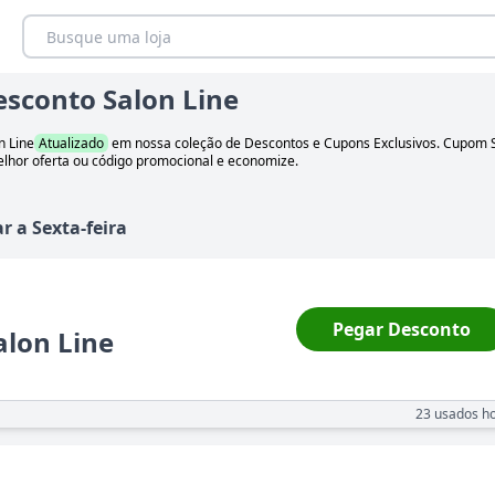
sconto Salon Line
n Line
Atualizado
em nossa coleção de Descontos e Cupons Exclusivos. Cupom
melhor oferta ou código promocional e economize.
ar
a
Sexta-feira
Pegar Desconto
alon Line
23
usados ho