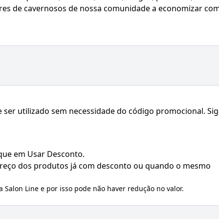
hares de cavernosos de nossa comunidade a economizar co
 ser utilizado sem necessidade do código promocional. Si
ique em Usar Desconto.
 preço dos produtos já com desconto ou quando o mesmo
la
Salon Line
e por isso pode não haver redução no valor.