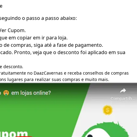
e
seguindo o passo a passo abaixo:
 Ver Cupom.
que em copiar em ir para loja.
o de compras, siga até a fase de pagamento.
ado. Pronto, veja que o desconto foi aplicado em sua
e desconto.
gratuitamente no DaazCavernas e receba conselhos de compras
bons lugares para realizar suas compras e muito mais.