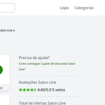
Lojas
Categorias
Salon Line
e
Precisa de ajuda?
Como conseguir Cupom de Desconto
Salon
Line
?
Avaliações
Salon Line
je
4.60
/5.0
5
votos
Total de ofertas
Salon Line