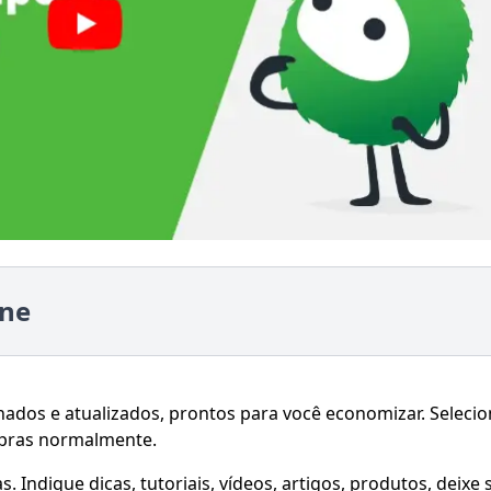
ine
onados e atualizados, prontos para você economizar. Seleci
mpras normalmente.
 Indique dicas, tutoriais, vídeos, artigos, produtos, deixe 