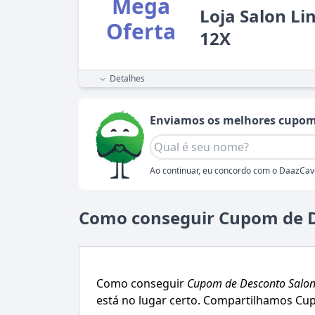
Mega
Loja Salon L
Oferta
12X
Detalhes
Enviamos os melhores cupom
Ao continuar, eu concordo com o DaazCav
Como conseguir Cupom de D
Como conseguir
Cupom de Desconto
Salon
está no lugar certo. Compartilhamos Cup