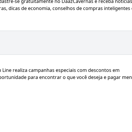
adastre-se gratuitamente no DaazCavernas e receba notícia
ras, dicas de economia, conselhos de compras inteligentes 
n Line realiza campanhas especiais com descontos em
portunidade para encontrar o que você deseja e pagar me