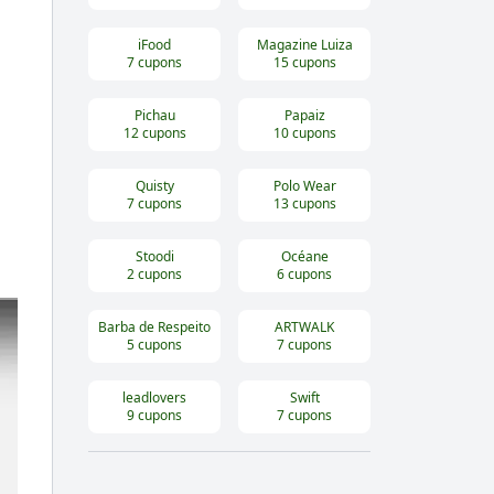
iFood
Magazine Luiza
7
cupons
15
cupons
Pichau
Papaiz
12
cupons
10
cupons
Quisty
Polo Wear
7
cupons
13
cupons
Stoodi
Océane
2
cupons
6
cupons
Barba de Respeito
ARTWALK
5
cupons
7
cupons
leadlovers
Swift
9
cupons
7
cupons