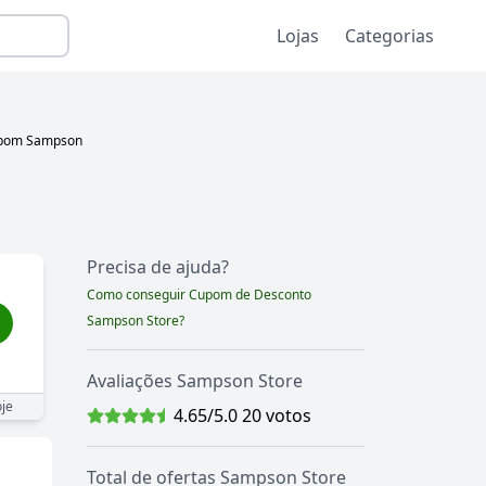
Lojas
Categorias
upom
Sampson
Precisa de ajuda?
Como conseguir Cupom de Desconto
Sampson Store
?
Avaliações
Sampson Store
je
4.65
/5.0
20
votos
Total de ofertas
Sampson Store