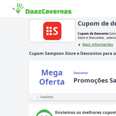
Cupom de d
Cupom de Desconto
Sam
Store
e Descontos
, selec
Mais informações
Cupom
Sampson Store
e Descontos para a
Mega
Desconto
Promoções S
Oferta
Detalhes
Enviamos os melhores cupom