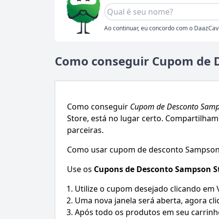
Ao continuar, eu concordo com o DaazCav
Como conseguir Cupom de 
Como conseguir
Cupom de Desconto
Samp
Store
, está no lugar certo. Compartilha
parceiras.
Como usar cupom de desconto Sampson
Use os
Cupons de Desconto
Sampson S
Utilize o cupom desejado clicando em
Uma nova janela será aberta, agora cli
Após todo os produtos em seu carrinh