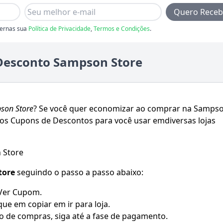
Quero Receb
ernas sua
Política de Privacidade
,
Termos e Condições
.
Desconto Sampson Store
son Store
? Se você quer economizar ao comprar na
Samps
mos Cupons de Descontos para você usar emdiversas lojas
 Store
tore
seguindo o passo a passo abaixo:
 Ver Cupom.
que em copiar em ir para loja.
o de compras, siga até a fase de pagamento.