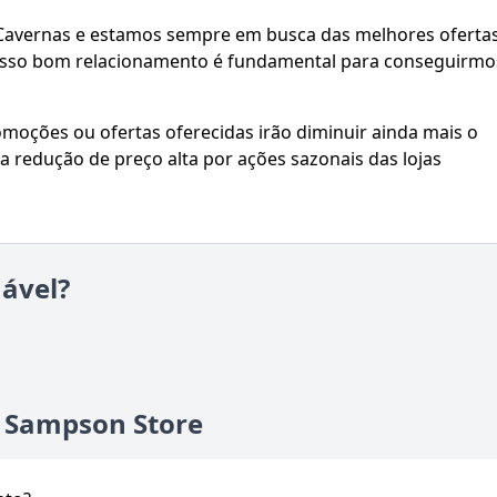
Cavernas e estamos sempre em busca das melhores ofertas
nosso bom relacionamento é fundamental para conseguirmo
oções ou ofertas oferecidas irão diminuir ainda mais o
a redução de preço alta por ações sazonais das lojas
iável?
e Sampson Store