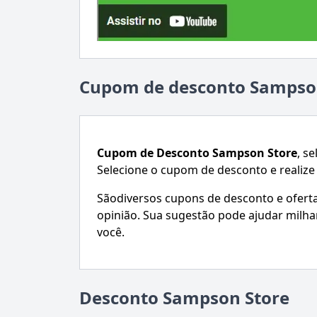
Cupom de desconto Sampso
Cupom de Desconto
Sampson Store
, s
Selecione o cupom de desconto e realiz
Sãodiversos cupons de desconto e ofertas.
opinião. Sua sugestão pode ajudar mil
você.
Desconto Sampson Store