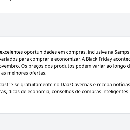
 excelentes oportunidades em compras, inclusive na Samp
 variados para comprar e economizar. A Black Friday aconte
 novembro. Os preços dos produtos podem variar ao longo 
r as melhores ofertas.
adastre-se gratuitamente no DaazCavernas e receba notícia
ras, dicas de economia, conselhos de compras inteligentes 