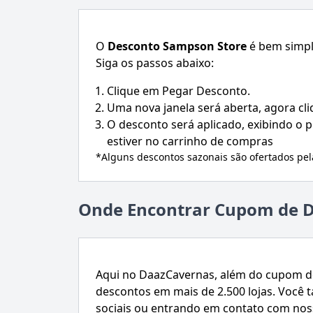
O
Desconto
Sampson Store
é bem simpl
Siga os passos abaixo:
Clique em Pegar Desconto.
Uma nova janela será aberta, agora cl
O desconto será aplicado, exibindo o
estiver no carrinho de compras
*Alguns descontos sazonais são ofertados pe
Onde Encontrar Cupom de D
Aqui no DaazCavernas, além do cupom d
descontos em mais de 2.500 lojas. Voc
sociais ou entrando em contato com nos