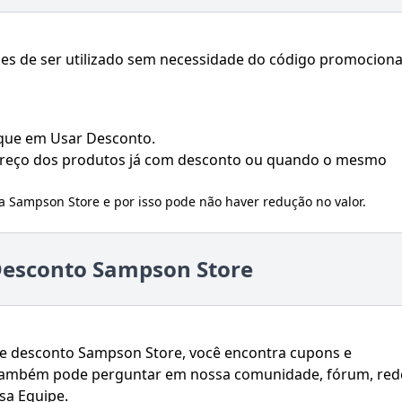
es de ser utilizado sem necessidade do código promociona
ique em Usar Desconto.
 preço dos produtos já com desconto ou quando o mesmo
la
Sampson Store
e por isso pode não haver redução no valor.
esconto Sampson Store
e desconto Sampson Store, você encontra cupons e
ê também pode perguntar em nossa comunidade, fórum, red
sa Equipe.