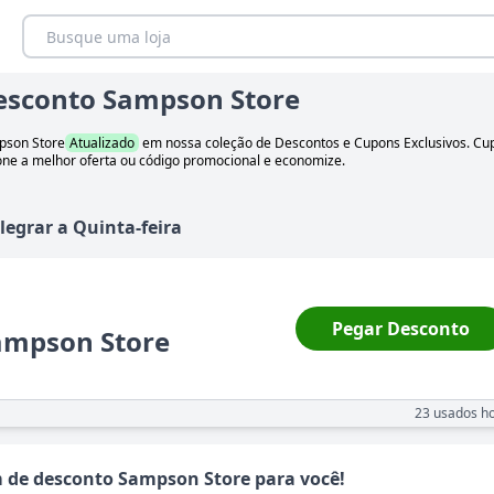
esconto Sampson Store
pson Store
Atualizado
em nossa coleção de Descontos e Cupons Exclusivos. C
ione a melhor oferta ou código promocional e economize.
legrar
a
Quinta-feira
Pegar Desconto
ampson Store
23
usados ho
 de desconto
Sampson Store
para você!