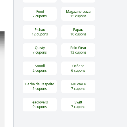
iFood
Magazine Luiza
7
cupons
15
cupons
Pichau
Papaiz
12
cupons
10
cupons
Quisty
Polo Wear
7
cupons
13
cupons
Stoodi
Océane
2
cupons
6
cupons
Barba de Respeito
ARTWALK
5
cupons
7
cupons
leadlovers
Swift
9
cupons
7
cupons