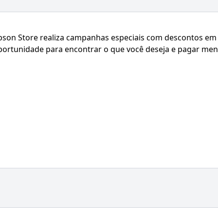
pson Store realiza campanhas especiais com descontos em
portunidade para encontrar o que você deseja e pagar me