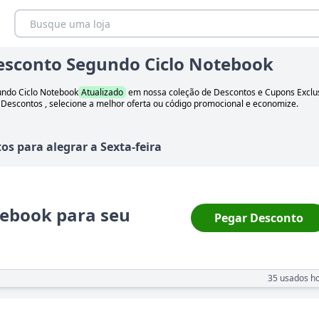
sconto Segundo Ciclo Notebook
ndo Ciclo Notebook
Atualizado
em nossa coleção de Descontos e Cupons Exclu
 Descontos
, selecione a melhor oferta ou código promocional e economize.
os para alegrar
a
Sexta-feira
ebook para seu
Pegar Desconto
35
usados ho