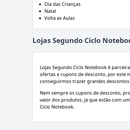
Dia das Crianças
Natal
Volta as Aulas
Lojas Segundo Ciclo Notebo
Lojas Segundo Ciclo Notebook é parcei
ofertas e cupons de desconto, por este
conseguirmos trazer grandes descontos
Nem sempre os cupons de desconto, prom
valor dos produtos, já que estão com um
Ciclo Notebook.