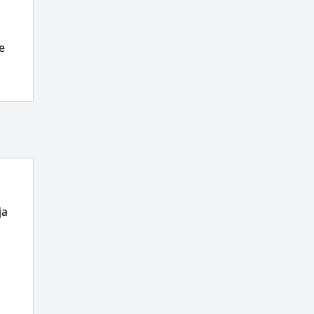
s
e
ja