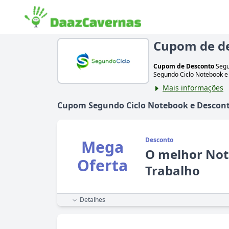
Cupom de de
Cupom de Desconto
Segu
Segundo Ciclo Notebook
e
Mais informações
Cupom
Segundo Ciclo Notebook
e Descont
Desconto
Mega
O melhor Not
Oferta
Trabalho
Detalhes