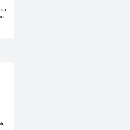
sua
mo
lor.