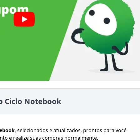
 Ciclo Notebook
tebook
, selecionados e atualizados, prontos para você
nto e realize suas compras normalmente.