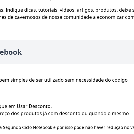
 Indique dicas, tutoriais, vídeos, artigos, produtos, deixe 
hares de cavernosos de nossa comunidade a economizar co
tebook
bem simples de ser utilizado sem necessidade do código
ique em Usar Desconto.
 preço dos produtos já com desconto ou quando o mesmo
la
Segundo Ciclo Notebook
e por isso pode não haver redução no va