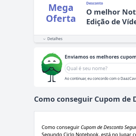
Desconto
Mega
O melhor Not
Oferta
Edição de Víd
Detalhes
Enviamos os melhores cupom
Ao continuar, eu concordo com o DaazCav
Como conseguir Cupom de D
Como conseguir
Cupom de Desconto
Segu
Segundo Ciclo Notebook
, está no lugar