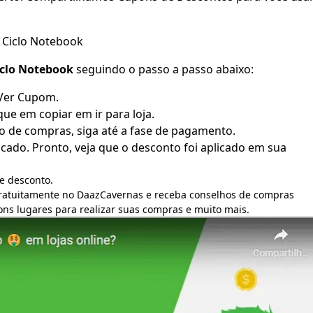
Ciclo Notebook
clo Notebook
seguindo o passo a passo abaixo:
 Ver Cupom.
que em copiar em ir para loja.
o de compras, siga até a fase de pagamento.
ado. Pronto, veja que o desconto foi aplicado em sua
e desconto.
gratuitamente no DaazCavernas e receba conselhos de compras
bons lugares para realizar suas compras e muito mais.