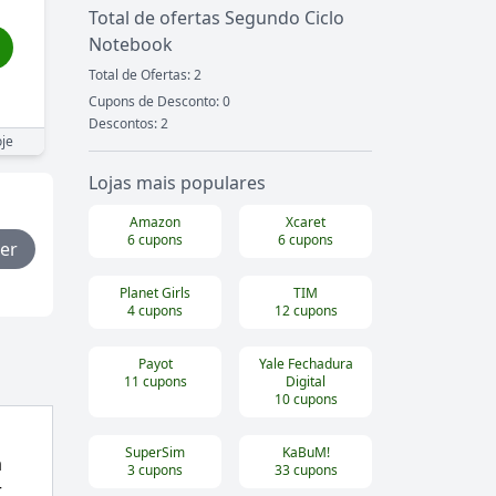
Total de ofertas
Segundo Ciclo
Notebook
Total de Ofertas:
2
Cupons de Desconto:
0
Descontos:
2
je
Lojas mais populares
Amazon
Xcaret
6
cupons
6
cupons
er
Planet Girls
TIM
4
cupons
12
cupons
Payot
Yale Fechadura
11
cupons
Digital
10
cupons
SuperSim
KaBuM!
a
3
cupons
33
cupons
r