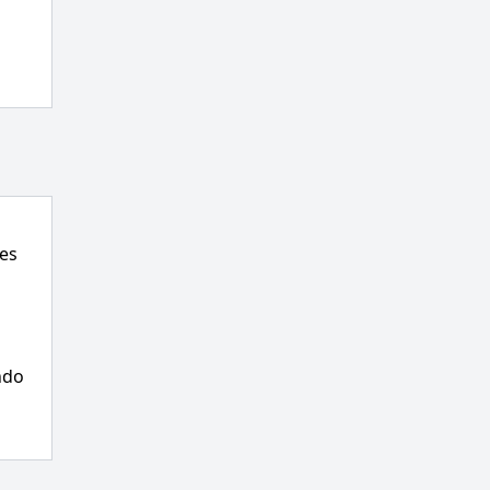
es
ndo