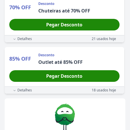
Desconto
70% OFF
Chuteiras até 70% OFF
Pegar Desconto
Detalhes
21
usados hoje
Desconto
85% OFF
Outlet até 85% OFF
Pegar Desconto
Detalhes
18
usados hoje