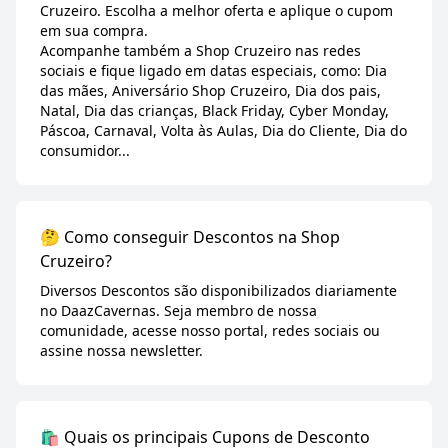
Cruzeiro. Escolha a melhor oferta e aplique o cupom
em sua compra.
Acompanhe também a Shop Cruzeiro nas redes
sociais e fique ligado em datas especiais, como: Dia
das mães, Aniversário Shop Cruzeiro, Dia dos pais,
Natal, Dia das crianças, Black Friday, Cyber Monday,
Páscoa, Carnaval, Volta às Aulas, Dia do Cliente, Dia do
consumidor...
🤔 Como conseguir Descontos na Shop
Cruzeiro?
Diversos Descontos são disponibilizados diariamente
no DaazCavernas. Seja membro de nossa
comunidade, acesse nosso portal, redes sociais ou
assine nossa newsletter.
🛍️ Quais os principais Cupons de Desconto