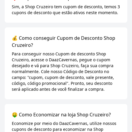
Sim, a Shop Cruzeiro tem cupom de desconto, temos 3
cupons de desconto que estão ativos neste momento.
💰 Como conseguir Cupom de Desconto Shop
Cruzeiro?
Para conseguir nosso Cupom de desconto Shop
Cruzeiro, acesse o DaazCavernas, pegue o cupom
desejado e vá para Shop Cruzeiro, faça sua compra
normalmente. Cole nosso Código de Desconto no
campo: "cupom, cupom de desconto, vale presente,
código, código promocional". Pronto, seu desconto
será aplicado antes de você finalizar a compra.
🤑 Como Economizar na loja Shop Cruzeiro?
Economize por meio do DaazCavernas, utilize nossos
cupons de desconto para economizar na Shop