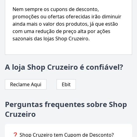
Nem sempre os cupons de desconto,
promoções ou ofertas oferecidas irão diminuir
ainda mais o valor dos produtos, já que estão
com uma redução de preço alta por ações
sazonais das lojas Shop Cruzeiro.
A loja Shop Cruzeiro é confiável?
Reclame Aqui
Ebit
Perguntas frequentes sobre Shop
Cruzeiro
❓ Shop Cruzeiro tem Cupom de Desconto?