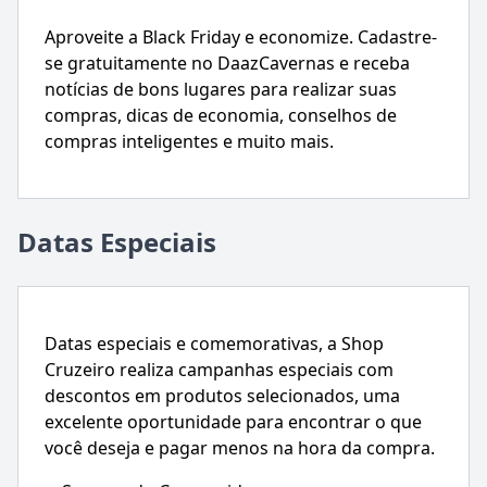
Aproveite a Black Friday e economize. Cadastre-
se gratuitamente no DaazCavernas e receba
notícias de bons lugares para realizar suas
compras, dicas de economia, conselhos de
compras inteligentes e muito mais.
Datas Especiais
Datas especiais e comemorativas, a Shop
Cruzeiro realiza campanhas especiais com
descontos em produtos selecionados, uma
excelente oportunidade para encontrar o que
você deseja e pagar menos na hora da compra.