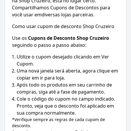
na
Shop Cruzeiro
, está no lugar certo.
Compartilhamos Cupons de Descontos para
você usar emdiversas lojas parceiras.
Como usar cupom de desconto Shop Cruzeiro
Use os
Cupons de Desconto
Shop Cruzeiro
seguindo o passo a passo abaixo:
Utilize o cupom desejado clicando em Ver
Cupom.
Uma nova janela será aberta, agora clique em
copiar em ir para loja.
Após todo os produtos em seu carrinho de
compras, siga até a fase de pagamento.
Cole o código do cupom no campo indicado.
Pronto, veja que o desconto foi aplicado em
sua compra normalmente.
*Verifique sempre as regras de cada cupom de
desconto.