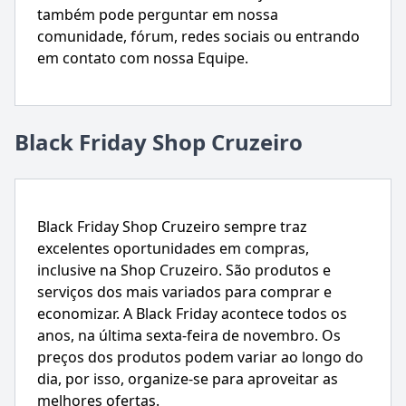
também pode perguntar em nossa
comunidade, fórum, redes sociais ou entrando
em contato com nossa Equipe.
Black Friday Shop Cruzeiro
Black Friday Shop Cruzeiro sempre traz
excelentes oportunidades em compras,
inclusive na Shop Cruzeiro. São produtos e
serviços dos mais variados para comprar e
economizar. A Black Friday acontece todos os
anos, na última sexta-feira de novembro. Os
preços dos produtos podem variar ao longo do
dia, por isso, organize-se para aproveitar as
melhores ofertas.