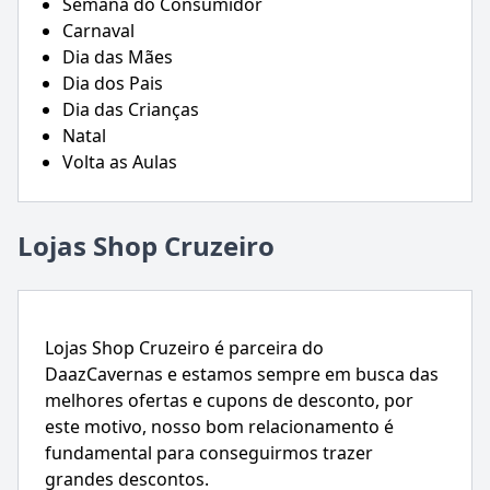
Semana do Consumidor
Carnaval
Dia das Mães
Dia dos Pais
Dia das Crianças
Natal
Volta as Aulas
Lojas Shop Cruzeiro
Lojas Shop Cruzeiro é parceira do
DaazCavernas e estamos sempre em busca das
melhores ofertas e cupons de desconto, por
este motivo, nosso bom relacionamento é
fundamental para conseguirmos trazer
grandes descontos.