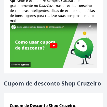
Aproveite e economize sempre. Cadastre-se
gratuitamente no DaazCavernas e receba conselhos
de compras inteligentes, dicas de economia, notícias
de bons lugares para realizar suas compras e muito
mais.
Cupom de desconto Shop Cruzeiro
Cupom de Desconto
Shop Cruzeiro
,