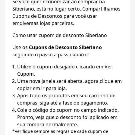
Se você quer economizar ao comprar na
Siberiano
, está no lugar certo. Compartilhamos
Cupons de Descontos para você usar
emdiversas lojas parceiras.
Como usar cupom de desconto Siberiano
Use os
Cupons de Desconto
Siberiano
seguindo o passo a passo abaixo:
Utilize o cupom desejado clicando em Ver
Cupom.
Uma nova janela será aberta, agora clique em
copiar em ir para loja.
Após todo os produtos em seu carrinho de
compras, siga até a fase de pagamento.
Cole o código do cupom no campo indicado.
Pronto, veja que o desconto foi aplicado em
sua compra normalmente.
*Verifique sempre as regras de cada cupom de