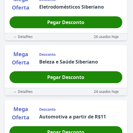
Eletrodomésticos Siberiano
Oferta
Pegar Desconto
Detalhes
26
usados hoje
Mega
Desconto
Beleza e Saúde Siberiano
Oferta
Pegar Desconto
Detalhes
24
usados hoje
Mega
Desconto
Automotiva a partir de R$11
Oferta
Pegar Desconto