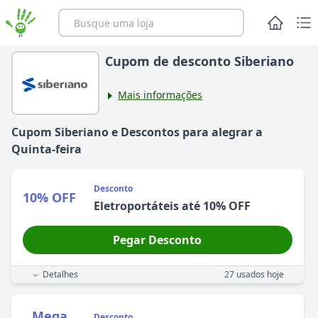
Cupom de desconto Siberiano
Mais informações
Cupom
Siberiano
e Descontos para alegrar
a
Quinta-feira
Desconto
10% OFF
Eletroportáteis até 10% OFF
Pegar Desconto
Detalhes
27
usados hoje
Mega
Desconto