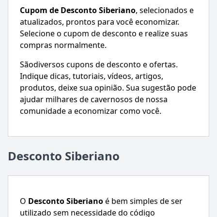
Cupom de Desconto
Siberiano
, selecionados e
atualizados, prontos para você economizar.
Selecione o cupom de desconto e realize suas
compras normalmente.
Sãodiversos cupons de desconto e ofertas.
Indique dicas, tutoriais, vídeos, artigos,
produtos, deixe sua opinião. Sua sugestão pode
ajudar milhares de cavernosos de nossa
comunidade a economizar como você.
Desconto Siberiano
O
Desconto
Siberiano
é bem simples de ser
utilizado sem necessidade do código