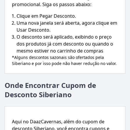
promocional. Siga os passos abaixo:
Clique em Pegar Desconto.
Uma nova janela será aberta, agora clique em
Usar Desconto.
O desconto será aplicado, exibindo o preço
dos produtos já com desconto ou quando o
mesmo estiver no carrinho de compras
*Alguns descontos sazonais são ofertados pela
Siberiano
e por isso pode não haver redução no valor.
Onde Encontrar Cupom de
Desconto Siberiano
Aqui no DaazCavernas, além do cupom de
desconto Siberiano, você encontra cupons e