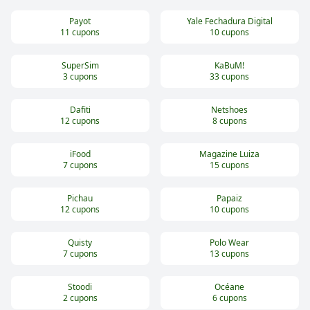
Payot
Yale Fechadura Digital
11
cupons
10
cupons
SuperSim
KaBuM!
3
cupons
33
cupons
Dafiti
Netshoes
12
cupons
8
cupons
iFood
Magazine Luiza
7
cupons
15
cupons
Pichau
Papaiz
12
cupons
10
cupons
Quisty
Polo Wear
7
cupons
13
cupons
Stoodi
Océane
2
cupons
6
cupons