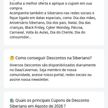
Escolha a melhor oferta e aplique o cupom em sua
compra.
Acompanhe também a Siberiano nas redes sociais e
fique ligado em datas especiais, como: Dia das mães,
Aniversário Siberiano, Dia dos pais, Natal, Dia das
crianças, Black Friday, Cyber Monday, Páscoa,
Carnaval, Volta às Aulas, Dia do Cliente, Dia do
consumidor...
🤔 Como conseguir Descontos na Siberiano?
Diversos Descontos são disponibilizados diariamente
no DaazCavernas. Seja membro de nossa
comunidade, acesse nosso portal, redes sociais ou
assine nossa newsletter.
🛍️ Quais os principais Cupons de Desconto
Siberiano em Agosto de 2026 ?