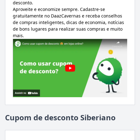
desconto.
Aproveite e economize sempre. Cadastre-se
gratuitamente no DaazCavernas e receba conselhos
de compras inteligentes, dicas de economia, notícias
de bons lugares para realizar suas compras e muito
mais.
Cupom de desconto Siberiano