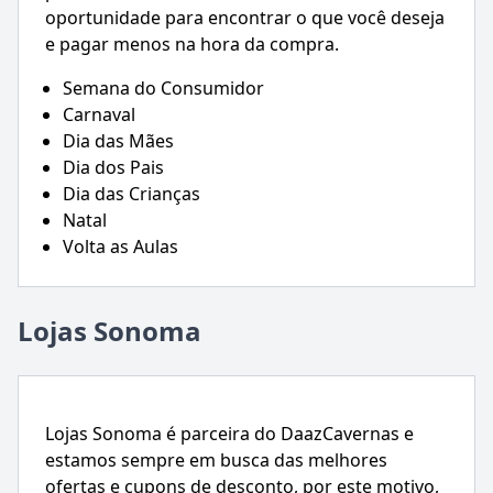
oportunidade para encontrar o que você deseja
e pagar menos na hora da compra.
Semana do Consumidor
Carnaval
Dia das Mães
Dia dos Pais
Dia das Crianças
Natal
Volta as Aulas
Lojas Sonoma
Lojas Sonoma é parceira do DaazCavernas e
estamos sempre em busca das melhores
ofertas e cupons de desconto, por este motivo,