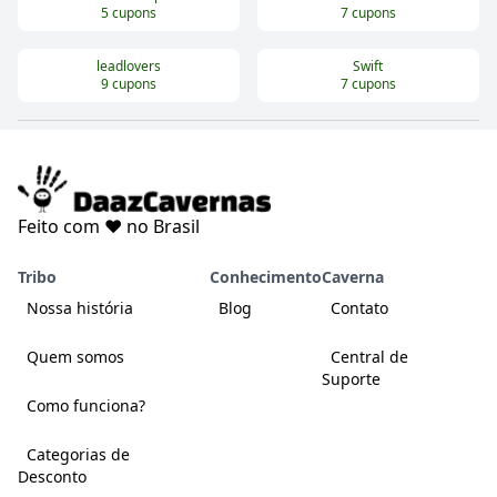
5
cupons
7
cupons
leadlovers
Swift
9
cupons
7
cupons
Feito com ❤️ no Brasil
Tribo
Conhecimento
Caverna
Nossa história
Blog
Contato
Quem somos
Central de
Suporte
Como funciona?
Categorias de
Desconto