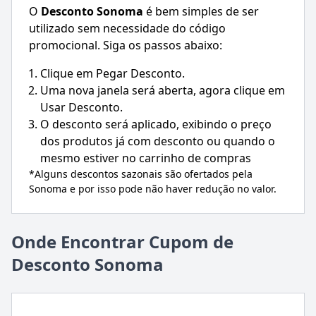
O
Desconto
Sonoma
é bem simples de ser
utilizado sem necessidade do código
promocional. Siga os passos abaixo:
Clique em Pegar Desconto.
Uma nova janela será aberta, agora clique em
Usar Desconto.
O desconto será aplicado, exibindo o preço
dos produtos já com desconto ou quando o
mesmo estiver no carrinho de compras
*Alguns descontos sazonais são ofertados pela
Sonoma
e por isso pode não haver redução no valor.
Onde Encontrar Cupom de
Desconto Sonoma