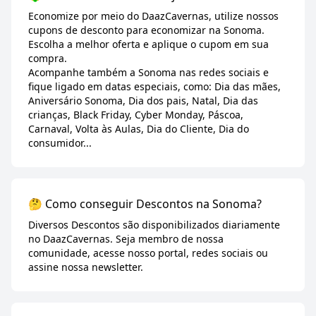
Economize por meio do DaazCavernas, utilize nossos
cupons de desconto para economizar na Sonoma.
Escolha a melhor oferta e aplique o cupom em sua
compra.
Acompanhe também a Sonoma nas redes sociais e
fique ligado em datas especiais, como: Dia das mães,
Aniversário Sonoma, Dia dos pais, Natal, Dia das
crianças, Black Friday, Cyber Monday, Páscoa,
Carnaval, Volta às Aulas, Dia do Cliente, Dia do
consumidor...
🤔 Como conseguir Descontos na Sonoma?
Diversos Descontos são disponibilizados diariamente
no DaazCavernas. Seja membro de nossa
comunidade, acesse nosso portal, redes sociais ou
assine nossa newsletter.