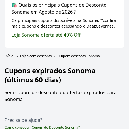
🛍️ Quais os principais Cupons de Desconto
Sonoma em Agosto de 2026 ?
Os principais cupons disponíveis na Sonoma: *confira
mais cupons e descontos acessando o DaazCavernas.
Loja Sonoma oferta até 40% Off
Início
Lojas com desconto
Cupom desconto Sonoma
Cupons expirados
Sonoma
(últimos 60 dias)
Sem cupom de desconto ou ofertas expirados para
Sonoma
Precisa de ajuda?
Como conseguir Cupom de Desconto
Sonoma
?