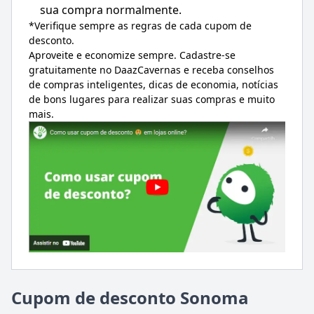
sua compra normalmente.
*Verifique sempre as regras de cada cupom de
desconto.
Aproveite e economize sempre. Cadastre-se
gratuitamente no DaazCavernas e receba conselhos
de compras inteligentes, dicas de economia, notícias
de bons lugares para realizar suas compras e muito
mais.
Cupom de desconto Sonoma