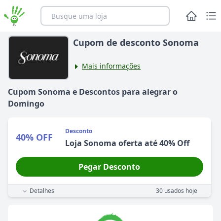
Cupom de desconto Sonoma
Mais informações
Cupom
Sonoma
e Descontos para alegrar
o
Domingo
Desconto
40% OFF
Loja Sonoma oferta até 40% Off
Pegar Desconto
Detalhes
30
usados hoje