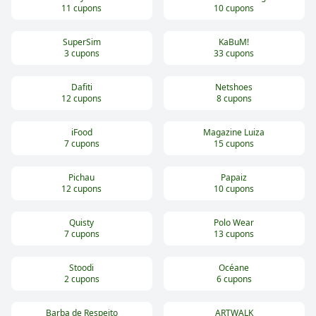
11
cupons
10
cupons
SuperSim
KaBuM!
3
cupons
33
cupons
Dafiti
Netshoes
12
cupons
8
cupons
iFood
Magazine Luiza
7
cupons
15
cupons
Pichau
Papaiz
12
cupons
10
cupons
Quisty
Polo Wear
7
cupons
13
cupons
Stoodi
Océane
2
cupons
6
cupons
Barba de Respeito
ARTWALK