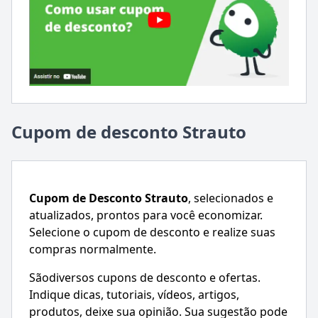
Cupom de desconto Strauto
Cupom de Desconto
Strauto
, selecionados e
atualizados, prontos para você economizar.
Selecione o cupom de desconto e realize suas
compras normalmente.
Sãodiversos cupons de desconto e ofertas.
Indique dicas, tutoriais, vídeos, artigos,
produtos, deixe sua opinião. Sua sugestão pode