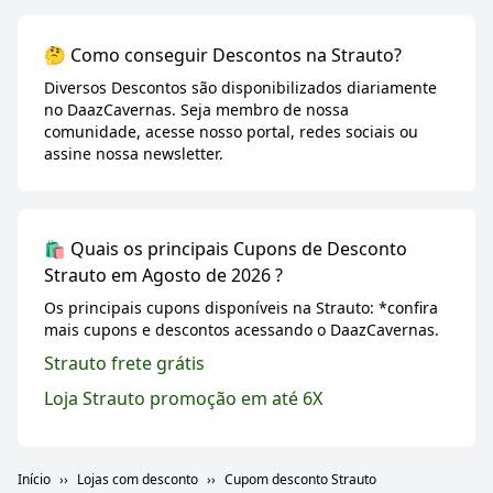
🤔 Como conseguir Descontos na Strauto?
Diversos Descontos são disponibilizados diariamente
no DaazCavernas. Seja membro de nossa
comunidade, acesse nosso portal, redes sociais ou
assine nossa newsletter.
🛍️ Quais os principais Cupons de Desconto
Strauto em Agosto de 2026 ?
Os principais cupons disponíveis na Strauto: *confira
mais cupons e descontos acessando o DaazCavernas.
Strauto frete grátis
Loja Strauto promoção em até 6X
Início
Lojas com desconto
Cupom desconto Strauto