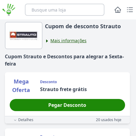
Cupom de desconto Strauto
Mais informações
Cupom
Strauto
e Descontos para alegrar
a
Sexta-
feira
Mega
Desconto
Strauto frete grátis
Oferta
Pegar Desconto
Detalhes
20
usados hoje