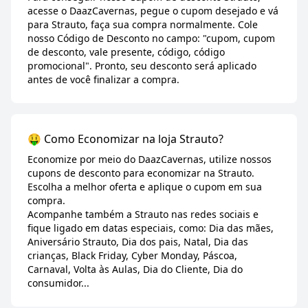
acesse o DaazCavernas, pegue o cupom desejado e vá
para Strauto, faça sua compra normalmente. Cole
nosso Código de Desconto no campo: "cupom, cupom
de desconto, vale presente, código, código
promocional". Pronto, seu desconto será aplicado
antes de você finalizar a compra.
🤑 Como Economizar na loja Strauto?
Economize por meio do DaazCavernas, utilize nossos
cupons de desconto para economizar na Strauto.
Escolha a melhor oferta e aplique o cupom em sua
compra.
Acompanhe também a Strauto nas redes sociais e
fique ligado em datas especiais, como: Dia das mães,
Aniversário Strauto, Dia dos pais, Natal, Dia das
crianças, Black Friday, Cyber Monday, Páscoa,
Carnaval, Volta às Aulas, Dia do Cliente, Dia do
consumidor...