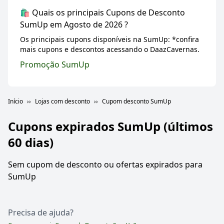
🛍️ Quais os principais Cupons de Desconto
SumUp em Agosto de 2026 ?
Os principais cupons disponíveis na SumUp: *confira
mais cupons e descontos acessando o DaazCavernas.
Promoção SumUp
Início
Lojas com desconto
Cupom desconto SumUp
Cupons expirados
SumUp
(últimos
60 dias)
Sem cupom de desconto ou ofertas expirados para
SumUp
Precisa de ajuda?