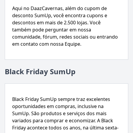
Aqui no DaazCavernas, além do cupom de
desconto SumUp, você encontra cupons e
descontos em mais de 2.500 lojas. Você
também pode perguntar em nossa
comunidade, fórum, redes sociais ou entrando
em contato com nossa Equipe.
Black Friday SumUp
Black Friday SumUp sempre traz excelentes
oportunidades em compras, inclusive na
SumUp. São produtos e serviços dos mais
variados para comprar e economizar. A Black
Friday acontece todos os anos, na última sexta-