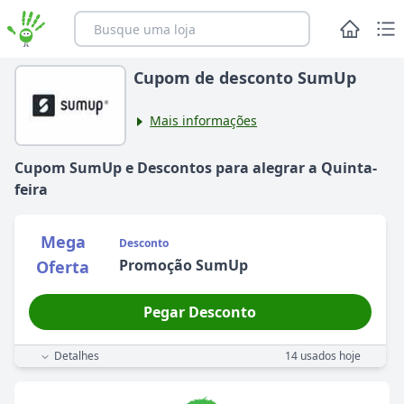
Cupom de desconto SumUp
Mais informações
Cupom
SumUp
e Descontos para alegrar
a
Quinta-
feira
Mega
Desconto
Promoção SumUp
Oferta
Pegar Desconto
Detalhes
14
usados hoje