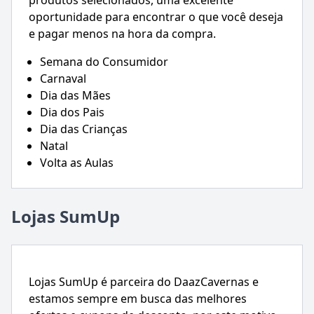
produtos selecionados, uma excelente
oportunidade para encontrar o que você deseja
e pagar menos na hora da compra.
Semana do Consumidor
Carnaval
Dia das Mães
Dia dos Pais
Dia das Crianças
Natal
Volta as Aulas
Lojas SumUp
Lojas SumUp é parceira do DaazCavernas e
estamos sempre em busca das melhores