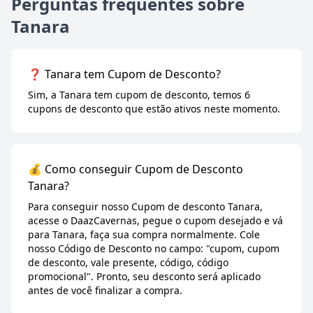
Perguntas frequentes sobre
Tanara
❓ Tanara tem Cupom de Desconto?
Sim, a Tanara tem cupom de desconto, temos 6
cupons de desconto que estão ativos neste momento.
💰 Como conseguir Cupom de Desconto
Tanara?
Para conseguir nosso Cupom de desconto Tanara,
acesse o DaazCavernas, pegue o cupom desejado e vá
para Tanara, faça sua compra normalmente. Cole
nosso Código de Desconto no campo: "cupom, cupom
de desconto, vale presente, código, código
promocional". Pronto, seu desconto será aplicado
antes de você finalizar a compra.