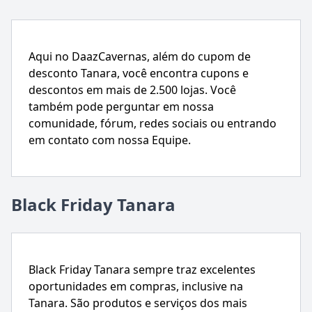
Aqui no DaazCavernas, além do cupom de
desconto Tanara, você encontra cupons e
descontos em mais de 2.500 lojas. Você
também pode perguntar em nossa
comunidade, fórum, redes sociais ou entrando
em contato com nossa Equipe.
Black Friday Tanara
Black Friday Tanara sempre traz excelentes
oportunidades em compras, inclusive na
Tanara. São produtos e serviços dos mais