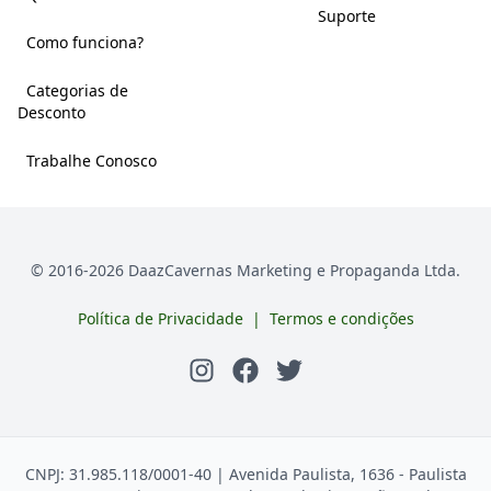
Suporte
Como funciona?
Categorias de
Desconto
Trabalhe Conosco
© 2016-
2026
DaazCavernas Marketing e Propaganda Ltda.
Política de Privacidade
|
Termos e condições
CNPJ: 31.985.118/0001-40 | Avenida Paulista, 1636 - Paulista