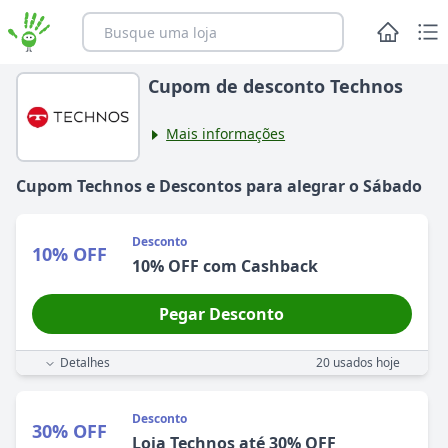
Cupom de desconto Technos
Mais informações
Cupom
Technos
e Descontos para alegrar
o
Sábado
Desconto
10% OFF
10% OFF com Cashback
Pegar Desconto
Detalhes
20
usados hoje
Desconto
30% OFF
Loja Technos até 30% OFF