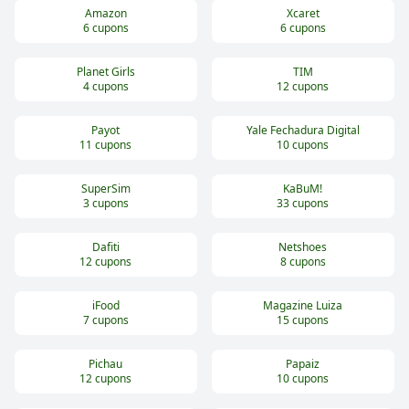
Amazon
Xcaret
6
cupons
6
cupons
Planet Girls
TIM
4
cupons
12
cupons
Payot
Yale Fechadura Digital
11
cupons
10
cupons
SuperSim
KaBuM!
3
cupons
33
cupons
Dafiti
Netshoes
12
cupons
8
cupons
iFood
Magazine Luiza
7
cupons
15
cupons
Pichau
Papaiz
12
cupons
10
cupons