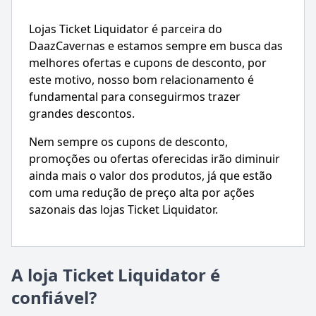
Lojas Ticket Liquidator é parceira do
DaazCavernas e estamos sempre em busca das
melhores ofertas e cupons de desconto, por
este motivo, nosso bom relacionamento é
fundamental para conseguirmos trazer
grandes descontos.
Nem sempre os cupons de desconto,
promoções ou ofertas oferecidas irão diminuir
ainda mais o valor dos produtos, já que estão
com uma redução de preço alta por ações
sazonais das lojas Ticket Liquidator.
A loja Ticket Liquidator é
confiável?