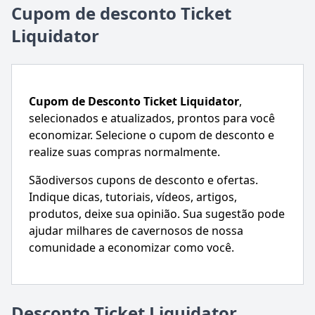
Cupom de desconto Ticket
Liquidator
Cupom de Desconto
Ticket Liquidator
,
selecionados e atualizados, prontos para você
economizar. Selecione o cupom de desconto e
realize suas compras normalmente.
Sãodiversos cupons de desconto e ofertas.
Indique dicas, tutoriais, vídeos, artigos,
produtos, deixe sua opinião. Sua sugestão pode
ajudar milhares de cavernosos de nossa
comunidade a economizar como você.
Desconto Ticket Liquidator