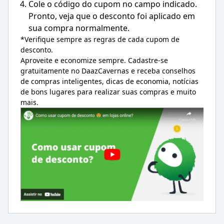
Cole o código do cupom no campo indicado.
Pronto, veja que o desconto foi aplicado em
sua compra normalmente.
*Verifique sempre as regras de cada cupom de
desconto.
Aproveite e economize sempre. Cadastre-se
gratuitamente no DaazCavernas e receba conselhos
de compras inteligentes, dicas de economia, notícias
de bons lugares para realizar suas compras e muito
mais.