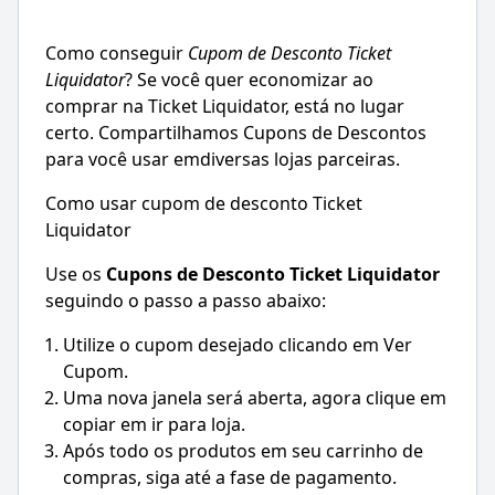
Como conseguir
Cupom de Desconto
Ticket
Liquidator
? Se você quer economizar ao
comprar na
Ticket Liquidator
, está no lugar
certo. Compartilhamos Cupons de Descontos
para você usar emdiversas lojas parceiras.
Como usar cupom de desconto Ticket
Liquidator
Use os
Cupons de Desconto
Ticket Liquidator
seguindo o passo a passo abaixo:
Utilize o cupom desejado clicando em Ver
Cupom.
Uma nova janela será aberta, agora clique em
copiar em ir para loja.
Após todo os produtos em seu carrinho de
compras, siga até a fase de pagamento.