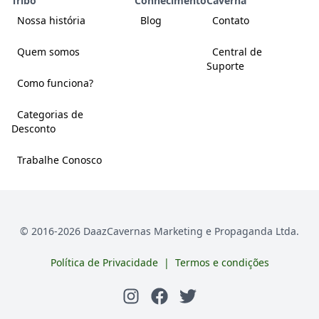
Tribo
Conhecimento
Caverna
Nossa história
Blog
Contato
Quem somos
Central de
Suporte
Como funciona?
Categorias de
Desconto
Trabalhe Conosco
© 2016-
2026
DaazCavernas Marketing e Propaganda Ltda.
Política de Privacidade
|
Termos e condições