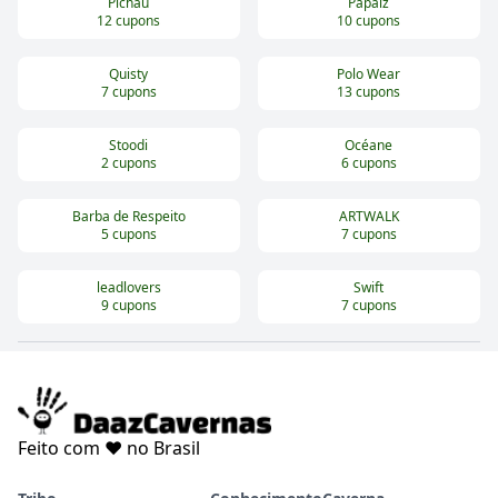
Pichau
Papaiz
12
cupons
10
cupons
Quisty
Polo Wear
7
cupons
13
cupons
Stoodi
Océane
2
cupons
6
cupons
Barba de Respeito
ARTWALK
5
cupons
7
cupons
leadlovers
Swift
9
cupons
7
cupons
Feito com ❤️ no Brasil