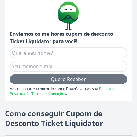
Enviamos os melhores cupom de desconto
Ticket Liquidator
para você!
Quero Receber
Ao continuar, eu concordo com o DaazCavernas sua
Política de
Privacidade
,
Termos e Condições
.
Como conseguir Cupom de
Desconto Ticket Liquidator