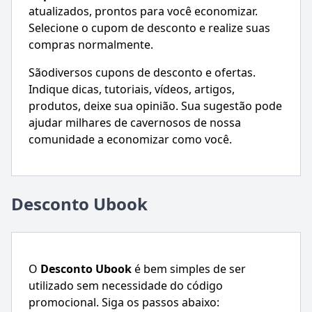
atualizados, prontos para você economizar.
Selecione o cupom de desconto e realize suas
compras normalmente.
Sãodiversos cupons de desconto e ofertas.
Indique dicas, tutoriais, vídeos, artigos,
produtos, deixe sua opinião. Sua sugestão pode
ajudar milhares de cavernosos de nossa
comunidade a economizar como você.
Desconto Ubook
O
Desconto
Ubook
é bem simples de ser
utilizado sem necessidade do código
promocional. Siga os passos abaixo: