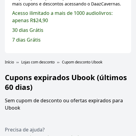
mais cupons e descontos acessando o DaazCavernas.
Acesso ilimitado a mais de 1000 audiolivros:
apenas R$24,90
30 dias Grátis
7 dias Grátis
Início
Lojas com desconto
Cupom desconto Ubook
Cupons expirados
Ubook
(últimos
60 dias)
Sem cupom de desconto ou ofertas expirados para
Ubook
Precisa de ajuda?