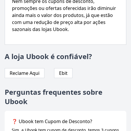
Nem sempre os cupons de desconto,
promoções ou ofertas oferecidas irão diminuir
ainda mais o valor dos produtos, já que estão
com uma redução de preço alta por ações
sazonais das lojas Ubook.
A loja Ubook é confiável?
Reclame Aqui
Ebit
Perguntas frequentes sobre
Ubook
❓ Ubook tem Cupom de Desconto?
Sim, a Ubook tem cupom de desconto, temos 3 cupons