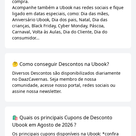
compra.
Acompanhe também a Ubook nas redes sociais e fique
ligado em datas especiais, como: Dia das mães,
Aniversário Ubook, Dia dos pais, Natal, Dia das
crianças, Black Friday, Cyber Monday, Páscoa,
Carnaval, Volta às Aulas, Dia do Cliente, Dia do
consumidor...
🤔 Como conseguir Descontos na Ubook?
Diversos Descontos são disponibilizados diariamente
no DaazCavernas. Seja membro de nossa
comunidade, acesse nosso portal, redes sociais ou
assine nossa newsletter.
🛍️ Quais os principais Cupons de Desconto
Ubook em Agosto de 2026 ?
Os principais cupons disponíveis na Ubook: *confira