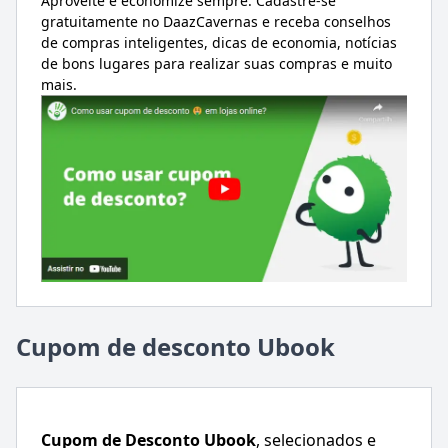
Aproveite e economize sempre. Cadastre-se
gratuitamente no DaazCavernas e receba conselhos
de compras inteligentes, dicas de economia, notícias
de bons lugares para realizar suas compras e muito
mais.
Cupom de desconto Ubook
Cupom de Desconto
Ubook
, selecionados e