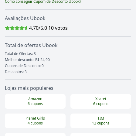
Como conseguir Cupom de Desconto
Ubook
?
Avaliações
Ubook
4.70
/5.0
10
votos
Total de ofertas
Ubook
Total de Ofertas:
3
Melhor desconto: R$ 24,90
Cupons de Desconto:
0
Descontos:
3
Lojas mais populares
Amazon
Xcaret
6
cupons
6
cupons
Planet Girls
TIM
4
cupons
12
cupons