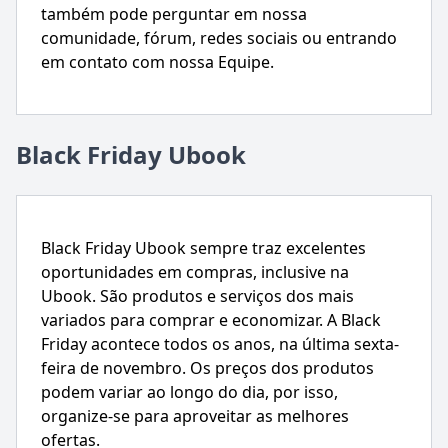
também pode perguntar em nossa
comunidade, fórum, redes sociais ou entrando
em contato com nossa Equipe.
Black Friday Ubook
Black Friday Ubook sempre traz excelentes
oportunidades em compras, inclusive na
Ubook. São produtos e serviços dos mais
variados para comprar e economizar. A Black
Friday acontece todos os anos, na última sexta-
feira de novembro. Os preços dos produtos
podem variar ao longo do dia, por isso,
organize-se para aproveitar as melhores
ofertas.