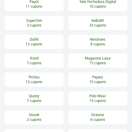
Payot
Yale Fechadura Digital
11
cupons
10
cupons
SuperSim
KaBuM!
3
cupons
33
cupons
Dafiti
Netshoes
12
cupons
8
cupons
iFood
Magazine Luiza
7
cupons
15
cupons
Pichau
Papaiz
12
cupons
10
cupons
Quisty
Polo Wear
7
cupons
13
cupons
Stoodi
Océane
2
cupons
6
cupons