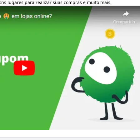
bons lugares para realizar suas compras e muito mais.