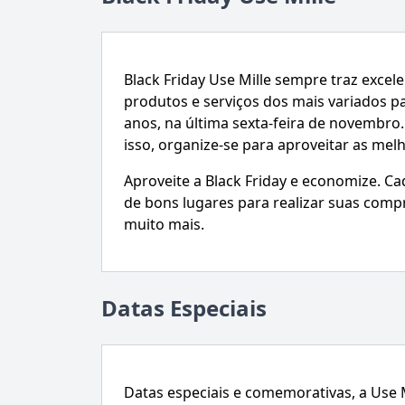
Black Friday Use Mille sempre traz excel
produtos e serviços dos mais variados p
anos, na última sexta-feira de novembro
isso, organize-se para aproveitar as melh
Aproveite a Black Friday e economize. C
de bons lugares para realizar suas comp
muito mais.
Datas Especiais
Datas especiais e comemorativas, a Use 