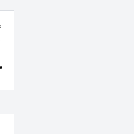
o
r
s
e