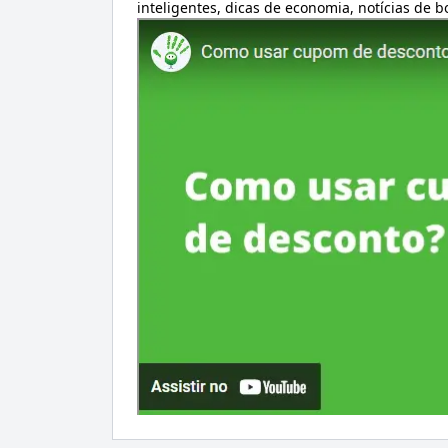
inteligentes, dicas de economia, notícias de 