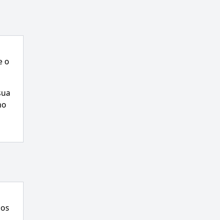
e o
sua
mo
 os