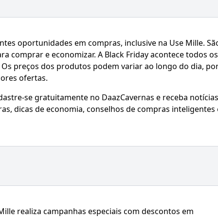
entes oportunidades em compras, inclusive na Use Mille. Sã
ara comprar e economizar. A Black Friday acontece todos os
. Os preços dos produtos podem variar ao longo do dia, po
ores ofertas.
adastre-se gratuitamente no DaazCavernas e receba notícia
ras, dicas de economia, conselhos de compras inteligentes 
Mille realiza campanhas especiais com descontos em