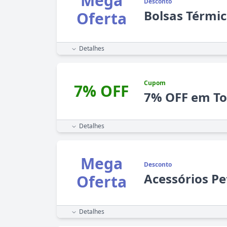
Mega
Desconto
Bolsas Térmi
Oferta
Detalhes
Cupom
7% OFF
7% OFF em To
Detalhes
Mega
Desconto
Acessórios Pe
Oferta
Detalhes